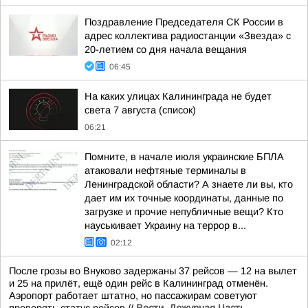
Поздравление Председателя СК России в
адрес коллектива радиостанции «Звезда» с
20-летием со дня начала вещания
06:45
На каких улицах Калининграда не будет
света 7 августа (список)
06:21
Помните, в начале июля украинские БПЛА
атаковали нефтяные терминалы в
Ленинградской области? А знаете ли вы, кто
дает им их точные координаты, данные по
загрузке и прочие непубличные вещи? Кто
науськивает Украину на террор в...
02:12
После грозы во Внуково задержаны 37 рейсов — 12 на вылет
и 25 на прилёт, ещё один рейс в Калининград отменён.
Аэропорт работает штатно, но пассажирам советуют