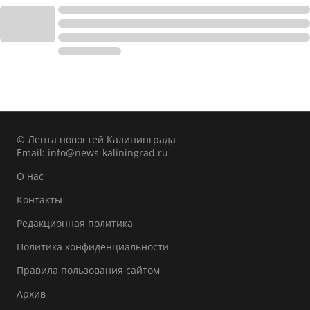
© Лента новостей Калининграда
Email:
info@news-kaliningrad.ru
О нас
Контакты
Редакционная политика
Политика конфиденциальности
Правила пользования сайтом
Архив