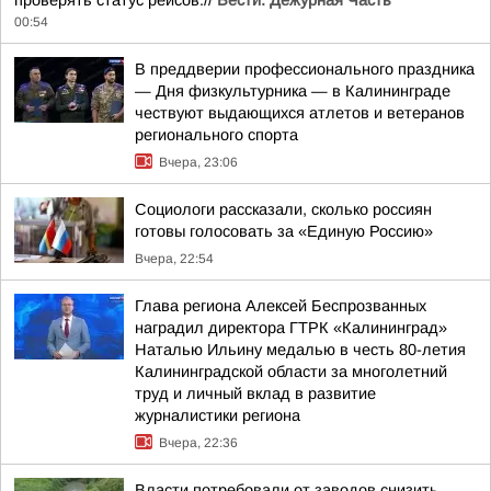
проверять статус рейсов.//
Вести. Дежурная Часть
00:54
В преддверии профессионального праздника
— Дня физкультурника — в Калининграде
чествуют выдающихся атлетов и ветеранов
регионального спорта
Вчера, 23:06
Социологи рассказали, сколько россиян
готовы голосовать за «Единую Россию»
Вчера, 22:54
Глава региона Алексей Беспрозванных
наградил директора ГТРК «Калининград»
Наталью Ильину медалью в честь 80-летия
Калининградской области за многолетний
труд и личный вклад в развитие
журналистики региона
Вчера, 22:36
Власти потребовали от заводов снизить