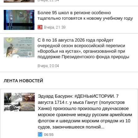
Вчера, 22:54
Более 95 школ в регионе особенно
тщательно готовятся к новому учебному году
Вчера, 21:39
С 8 по 16 августа 2026 года пройдет
очередной сезон всероссийской переписи
«Воробьи на кустах», организованной при
поддержке Президентского фонда природы
Вчера, 20:04
ЛЕНТА НОВОСТЕЙ
Эдуард Басурин: #ДЕНЬвИСТОРИИ. 7
августа 1714 г. у мыса Гангут (полуостров
Ханко) произошло произошло двухчасовое
морское сражение между русским армейским
флотом и шведским морским отрядом из 10
судов, закончившееся полной...
06:55