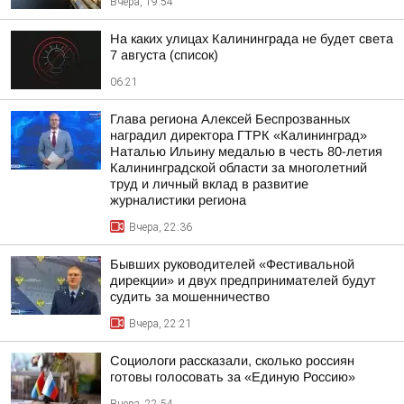
Вчера, 19:54
На каких улицах Калининграда не будет света
7 августа (список)
06:21
Глава региона Алексей Беспрозванных
наградил директора ГТРК «Калининград»
Наталью Ильину медалью в честь 80-летия
Калининградской области за многолетний
труд и личный вклад в развитие
журналистики региона
Вчера, 22:36
Бывших руководителей «Фестивальной
дирекции» и двух предпринимателей будут
судить за мошенничество
Вчера, 22:21
Социологи рассказали, сколько россиян
готовы голосовать за «Единую Россию»