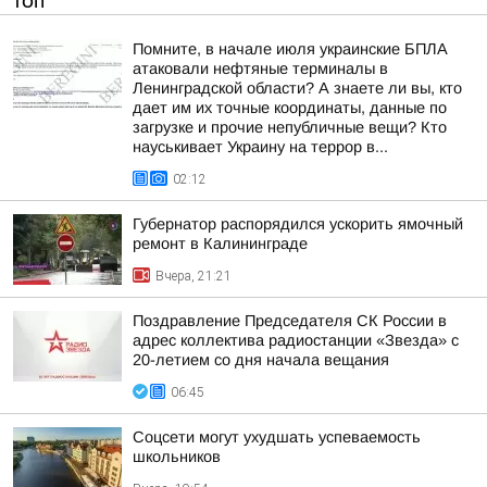
ТОП
Помните, в начале июля украинские БПЛА
атаковали нефтяные терминалы в
Ленинградской области? А знаете ли вы, кто
дает им их точные координаты, данные по
загрузке и прочие непубличные вещи? Кто
науськивает Украину на террор в...
02:12
Губернатор распорядился ускорить ямочный
ремонт в Калининграде
Вчера, 21:21
Поздравление Председателя СК России в
адрес коллектива радиостанции «Звезда» с
20-летием со дня начала вещания
06:45
Соцсети могут ухудшать успеваемость
школьников