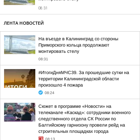
08:31
ЛЕНТА НОВОСТЕЙ
На въезде в Калининград со стороны
Приморского кольца продолжают
монтировать стелу
08:31
#ИтогиДняМЧС39. За прошедшие сутки на
территории Калининградской области
произошло 4 пожара
08:24
Сюжет в программе «Новости» на
телеканале «Каскад»: сотрудники военного
следственного отдела СК России по
Балтийскому гарнизону провели рейд на
строительных площадках города
08:13