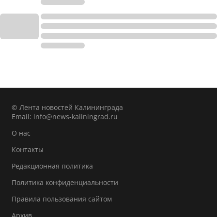
© Лента новостей Калининграда
Email:
info@news-kaliningrad.ru
О нас
Контакты
Редакционная политика
Политика конфиденциальности
Правила пользования сайтом
Архив