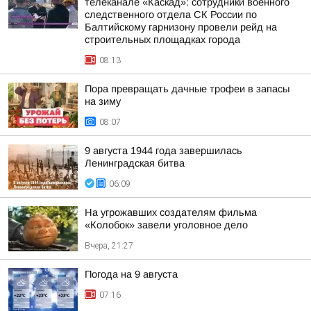
телеканале «Каскад»: сотрудники военного
следственного отдела СК России по
Балтийскому гарнизону провели рейд на
строительных площадках города
08:13
Пора превращать дачные трофеи в запасы
на зиму
08:07
9 августа 1944 года завершилась
Ленинградская битва
06:09
На угрожавших создателям фильма
«Колобок» завели уголовное дело
Вчера, 21:27
Погода на 9 августа
07:16