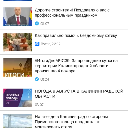
Дорогие строители! Поздравляю вас с
профессиональным праздником
08:07
Как правильно помочь бездомному котику
Вчера, 23:12
#ИтогиДняМЧС39. За прошедшие сутки на
территории Калининградской области
произошло 4 пожара
08:24
ПОГОДА 9 АВГУСТА В КАЛИНИНГРАДСКОЙ
ОБЛАСТИ
08:07
На въезде в Калининград со стороны
Приморского кольца продолжают
монтировать стелу