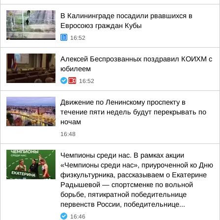
В Калининграде посадили рвавшихся в
Евросоюз граждан Кубы
16:52
Алексей Беспрозванных поздравил КОИХМ с
юбилеем
16:52
Движение по Ленинскому проспекту в
течение пяти недель будут перекрывать по
ночам
16:48
Чемпионы среди нас. В рамках акции
«Чемпионы среди нас», приуроченной ко Дню
физкультурника, рассказываем о Екатерине
Радышевой — спортсменке по вольной
борьбе, пятикратной победительнице
первенств России, победительнице...
16:46