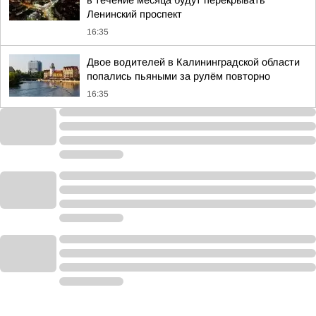
в течение месяца будут перекрывать
Ленинский проспект
16:35
Двое водителей в Калининградской области
попались пьяными за рулём повторно
16:35