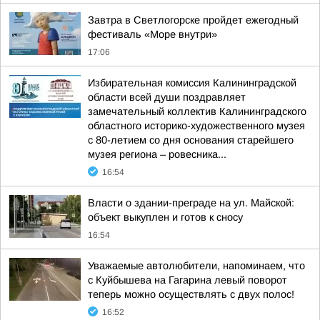
Завтра в Светлогорске пройдет ежегодный
фестиваль «Море внутри»
17:06
Избирательная комиссия Калининградской
области всей души поздравляет
замечательный коллектив Калининградского
областного историко-художественного музея
с 80-летием со дня основания старейшего
музея региона – ровесника...
16:54
Власти о здании-преграде на ул. Майской:
объект выкуплен и готов к сносу
16:54
Уважаемые автолюбители, напоминаем, что
с Куйбышева на Гагарина левый поворот
теперь можно осуществлять с двух полос!
16:52