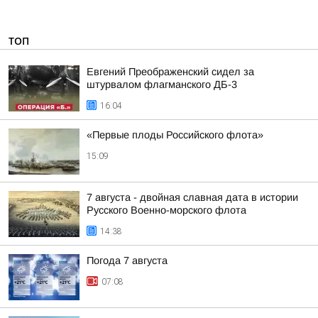
ТОП
Евгений Преображенский сидел за
штурвалом флагманского ДБ-3
16:04
«Первые плоды Российского флота»
15:09
7 августа - двойная славная дата в истории
Русского Военно-морского флота
14:38
Погода 7 августа
07:08