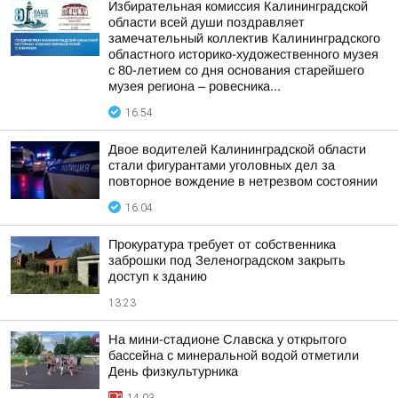
Избирательная комиссия Калининградской
области всей души поздравляет
замечательный коллектив Калининградского
областного историко-художественного музея
с 80-летием со дня основания старейшего
музея региона – ровесника...
16:54
Двое водителей Калининградской области
стали фигурантами уголовных дел за
повторное вождение в нетрезвом состоянии
16:04
Прокуратура требует от собственника
заброшки под Зеленоградском закрыть
доступ к зданию
13:23
На мини-стадионе Славска у открытого
бассейна с минеральной водой отметили
День физкультурника