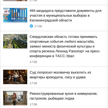
17:06
494 кандидата представили документы для
участия в муниципальных выборах в
Калининградской области
17:06
Свердловская область готова принимать
спортивные события любого масштаба,
заявил министр физической культуры и
спорта региона Леонид Рапопорт на пресс-
конференции в ТАСС-Урал
17:06
Суд попросил москвичку выселить из
квартиры крокодила, лису и удава
17:06
Реконструированные кухня в коммуналке,
гастроном, рыбацкая лодка
17:06