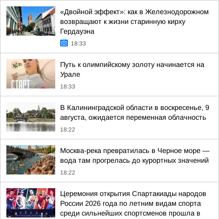
«Двойной эффект»: как в Железнодорожном
возвращают к жизни старинную кирху
Гердауэна
18:33
Путь к олимпийскому золоту начинается на
Урале
18:33
В Калининградской области в воскресенье, 9
августа, ожидается переменная облачность
18:22
Москва-река превратилась в Черное море —
вода там прогрелась до курортных значений
18:22
Церемония открытия Спартакиады народов
России 2026 года по летним видам спорта
среди сильнейших спортсменов прошла в