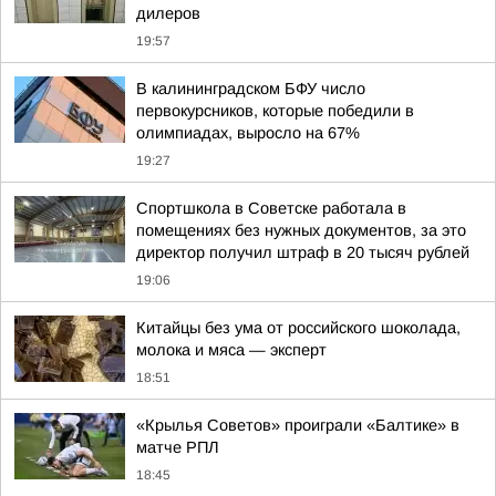
дилеров
19:57
В калининградском БФУ число
первокурсников, которые победили в
олимпиадах, выросло на 67%
19:27
Спортшкола в Советске работала в
помещениях без нужных документов, за это
директор получил штраф в 20 тысяч рублей
19:06
Китайцы без ума от российского шоколада,
молока и мяса — эксперт
18:51
«Крылья Советов» проиграли «Балтике» в
матче РПЛ
18:45