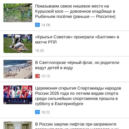
Показываем самое нишевое место на
Куршской косе — довоенное кладбище в
Рыбачьем посёлке (раньше — Росситен)
14:06
«Крылья Советов» проиграли «Балтике» в
матче РПЛ
18:45
В Светлогорске чёрный флаг, но родители
ведут детей в воду
15:15
Церемония открытия Спартакиады народов
России 2026 года по летним видам спорта
среди сильнейших спортсменов прошла в
субботу в Екатеринбурге
18:22
В России закупки лифтов при капремонте