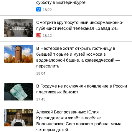
субботу в Екатеринбурге
18:22
Смотрите круглосуточный информационно-
публицистический телеканал «Запад 24»
18:12
В Нестерове хотят открыть гостиницу в
бывшей тюрьме и музей космоса в
водонапорной башне, а краеведческий —
переселить
18:04
В Госдуме не исключили появление в России
пластиковых банкнот
17:45
Алексей Беспрозванных: Юлия
Краснодемская живёт в посёлке
Волочаевское Светловского района, мама
четверых детей