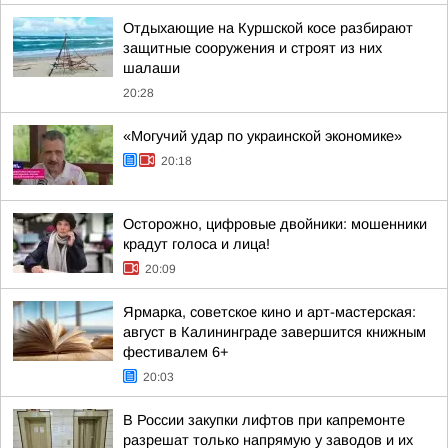
Отдыхающие на Куршской косе разбирают
защитные сооружения и строят из них
шалаши
20:28
«Могучий удар по украинской экономике»
20:18
Осторожно, цифровые двойники: мошенники
крадут голоса и лица!
20:09
Ярмарка, советское кино и арт-мастерская:
август в Калининграде завершится книжным
фестивалем 6+
20:03
В России закупки лифтов при капремонте
разрешат только напрямую у заводов и их