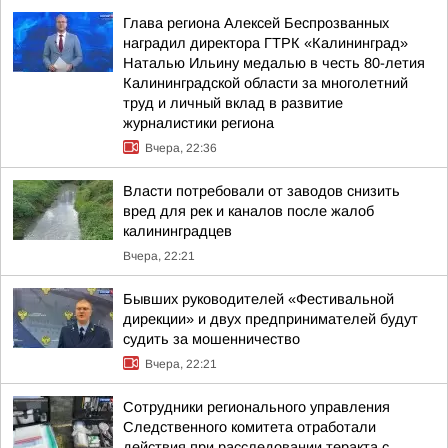
Глава региона Алексей Беспрозванных
наградил директора ГТРК «Калининград»
Наталью Ильину медалью в честь 80-летия
Калининградской области за многолетний
труд и личный вклад в развитие
журналистики региона
Вчера, 22:36
Власти потребовали от заводов снизить
вред для рек и каналов после жалоб
калининградцев
Вчера, 22:21
Бывших руководителей «Фестивальной
дирекции» и двух предпринимателей будут
судить за мошенничество
Вчера, 22:21
Сотрудники регионального управления
Следственного комитета отработали
действия при расследовании теракта с