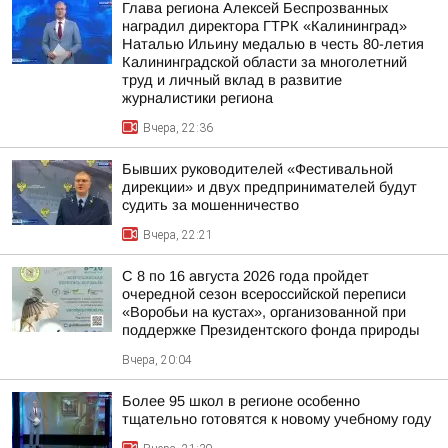
Глава региона Алексей Беспрозванных
наградил директора ГТРК «Калининград»
Наталью Ильину медалью в честь 80-летия
Калининградской области за многолетний
труд и личный вклад в развитие
журналистики региона
Вчера, 22:36
Бывших руководителей «Фестивальной
дирекции» и двух предпринимателей будут
судить за мошенничество
Вчера, 22:21
С 8 по 16 августа 2026 года пройдет
очередной сезон всероссийской переписи
«Воробьи на кустах», организованной при
поддержке Президентского фонда природы
Вчера, 20:04
Более 95 школ в регионе особенно
тщательно готовятся к новому учебному году