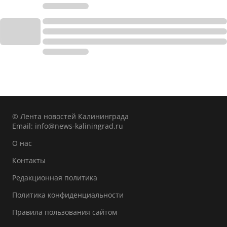
© Лента новостей Калининграда
Email:
info@news-kaliningrad.ru
О нас
Контакты
Редакционная политика
Политика конфиденциальности
Правила пользования сайтом