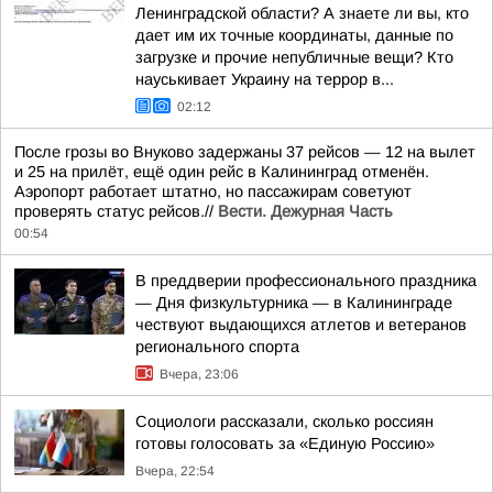
Ленинградской области? А знаете ли вы, кто
дает им их точные координаты, данные по
загрузке и прочие непубличные вещи? Кто
науськивает Украину на террор в...
02:12
После грозы во Внуково задержаны 37 рейсов — 12 на вылет
и 25 на прилёт, ещё один рейс в Калининград отменён.
Аэропорт работает штатно, но пассажирам советуют
проверять статус рейсов.//
Вести. Дежурная Часть
00:54
В преддверии профессионального праздника
— Дня физкультурника — в Калининграде
чествуют выдающихся атлетов и ветеранов
регионального спорта
Вчера, 23:06
Социологи рассказали, сколько россиян
готовы голосовать за «Единую Россию»
Вчера, 22:54