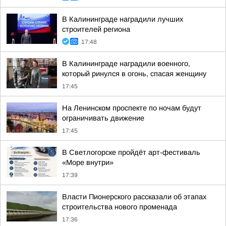
В Калининграде наградили лучших
строителей региона
17:48
В Калининграде наградили военного,
который ринулся в огонь, спасая женщину
17:45
На Ленинском проспекте по ночам будут
ограничивать движение
17:45
В Светлогорске пройдёт арт-фестиваль
«Море внутри»
17:39
Власти Пионерского рассказали об этапах
строительства нового променада
17:36