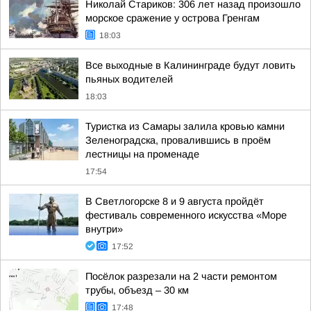
Николай Стариков: 306 лет назад произошло
морское сражение у острова Гренгам
18:03
Все выходные в Калининграде будут ловить
пьяных водителей
18:03
Туристка из Самары залила кровью камни
Зеленоградска, провалившись в проём
лестницы на променаде
17:54
В Светлогорске 8 и 9 августа пройдёт
фестиваль современного искусства «Море
внутри»
17:52
Посёлок разрезали на 2 части ремонтом
трубы, объезд – 30 км
17:48