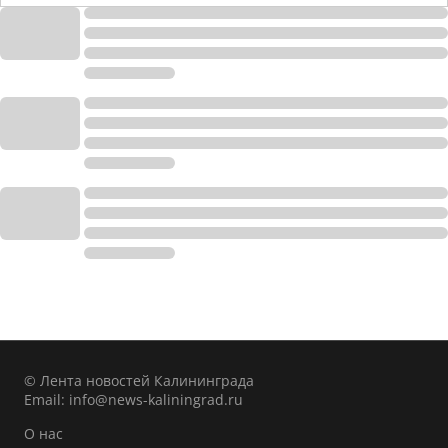
© Лента новостей Калининграда
Email:
info@news-kaliningrad.ru
О нас