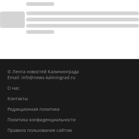
© Лента новостей Калининграда
Email:
info@news-kaliningrad.ru
О нас
Контакты
Редакционная политика
Политика конфиденциальности
Правила пользования сайтом