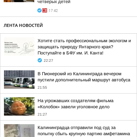
четверых детей
17:42
ЛЕНТА НОВОСТЕЙ
Хотите стать профессиональным экологом и
защищать природу Янтарного края?
Поступайте в БФУ им. И. Канта!
22:27
В Пионерский из Калининграда вечером
пустили дополнительный маршрут автобуса
21:55
На угрожавших создателям фильма
«Колобок» завели уголовное дело
21:27
Калининградца отправили под суд за
попытку сбыть крупную партию амфетамина