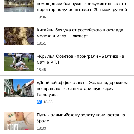
помещениях без нужных документов, за это
директор получил штраф в 20 тысяч рублей
19:06
Китайцы без ума от российского шоколада,
молока и мяса — эксперт
18:51
«Крылья Советов» проиграли «Балтике» в
матче РПЛ
18:45
«Двойной эффект»: как в Железнодорожном
возвращают к жизни старинную кирху
Гердауэна
18:33
Путь к олимпийскому золоту начинается на
Урале
18:33