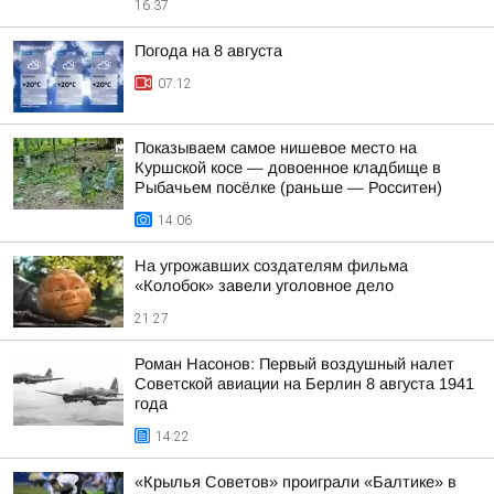
16:37
Погода на 8 августа
07:12
Показываем самое нишевое место на
Куршской косе — довоенное кладбище в
Рыбачьем посёлке (раньше — Росситен)
14:06
На угрожавших создателям фильма
«Колобок» завели уголовное дело
21:27
Роман Насонов: Первый воздушный налет
Советской авиации на Берлин 8 августа 1941
года
14:22
«Крылья Советов» проиграли «Балтике» в