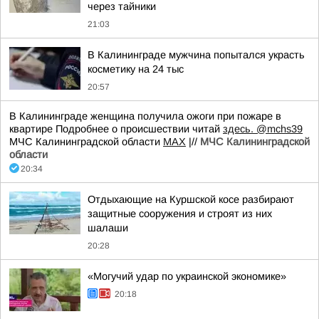
через тайники
21:03
В Калининграде мужчина попытался украсть
косметику на 24 тыс
20:57
В Калининграде женщина получила ожоги при пожаре в
квартире Подробнее о происшествии читай
здесь.
@mchs39
МЧС Калининградской области
MAX
|//
МЧС Калининградской
области
20:34
Отдыхающие на Куршской косе разбирают
защитные сооружения и строят из них
шалаши
20:28
«Могучий удар по украинской экономике»
20:18