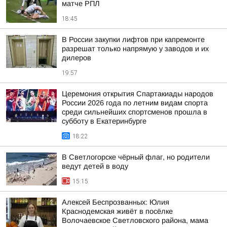
матче РПЛ
18:45
В России закупки лифтов при капремонте
разрешат только напрямую у заводов и их
дилеров
19:57
Церемония открытия Спартакиады народов
России 2026 года по летним видам спорта
среди сильнейших спортсменов прошла в
субботу в Екатеринбурге
18:22
В Светлогорске чёрный флаг, но родители
ведут детей в воду
15:15
Алексей Беспрозванных: Юлия
Краснодемская живёт в посёлке
Волочаевское Светловского района, мама