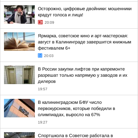
Осторожно, цифровые двойники: мошенники
крадут голоса и лица!
20:09
Ярмарка, советское кино и арт-мастерская:
август в Калининграде завершится книжным
фестивалем 6+
20:03
В России закупки лифтов при капремонте
разрешат только напрямую у заводов и их
дилеров
19:57
В калининградском БФУ число
первокурсников, которые победили в
олимпиадах, выросло на 67%
19:27
Спортшкола в Советске работала в