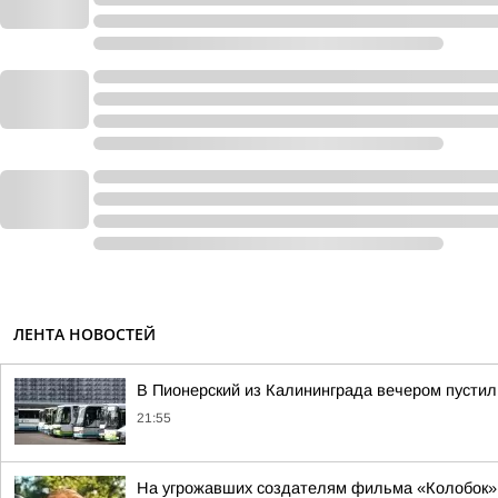
ЛЕНТА НОВОСТЕЙ
В Пионерский из Калининграда вечером пусти
21:55
На угрожавших создателям фильма «Колобок» 