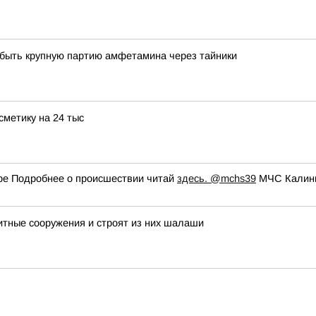
сбыть крупную партию амфетамина через тайники
сметику на 24 тыс
ре Подробнее о происшествии читай
здесь.
@mchs39
МЧС Калини
тные сооружения и строят из них шалаши