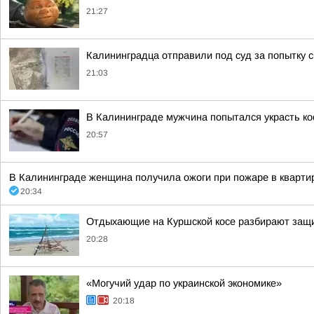
21:27
Калининградца отправили под суд за попытку 
21:03
В Калининграде мужчина попытался украсть ко
20:57
В Калининграде женщина получила ожоги при пожаре в кварти
20:34
Отдыхающие на Куршской косе разбирают защи
20:28
«Могучий удар по украинской экономике»
20:18