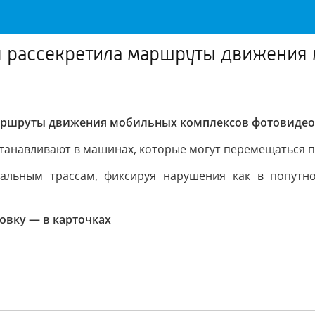
я рассекретила маршруты движения
маршруты движения мобильных комплексов фотовиде
устанавливают в машинах, которые могут перемещаться
альным трассам, фиксируя нарушения как в попутно
овку — в карточках