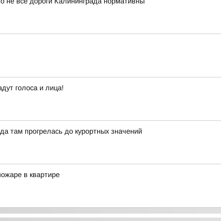
то не все дороги Калининграда нормативны
дут голоса и лица!
да там прогрелась до курортных значений
ожаре в квартире