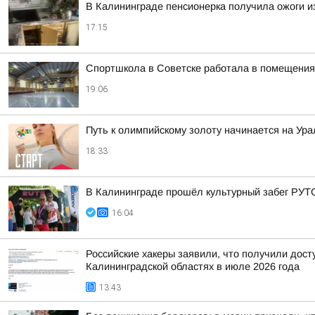
В Калининграде пенсионерка получила ожоги из
17:15
Спортшкола в Советске работала в помещениях
19:06
Путь к олимпийскому золоту начинается на Ура
18:33
В Калининграде прошёл культурный забег РУТ
16:04
Российские хакеры заявили, что получили дост
Калининградской областях в июле 2026 года
13:43