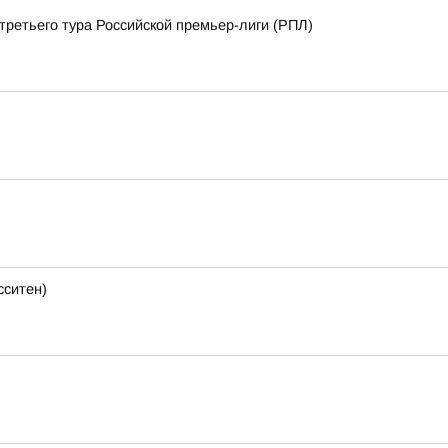
третьего тура Российской премьер-лиги (РПЛ)
сситен)