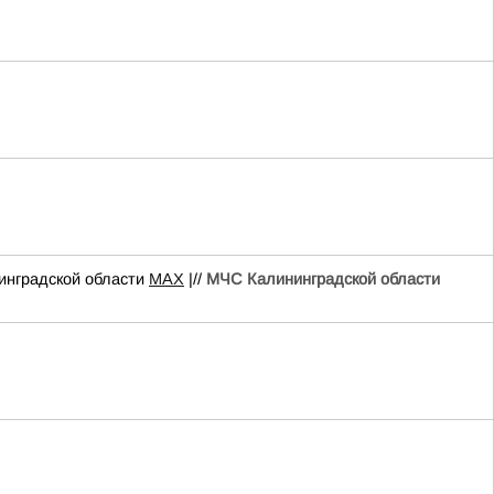
нградской области
MAX
|//
МЧС Калининградской области