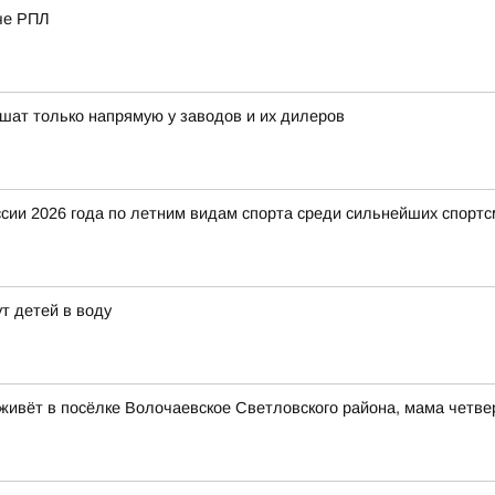
че РПЛ
ешат только напрямую у заводов и их дилеров
ии 2026 года по летним видам спорта среди сильнейших спортс
т детей в воду
ивёт в посёлке Волочаевское Светловского района, мама четве