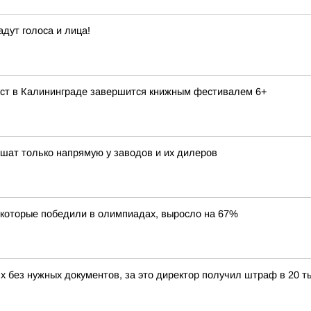
дут голоса и лица!
вгуст в Калининграде завершится книжным фестивалем 6+
ешат только напрямую у заводов и их дилеров
 которые победили в олимпиадах, выросло на 67%
 без нужных документов, за это директор получил штраф в 20 т