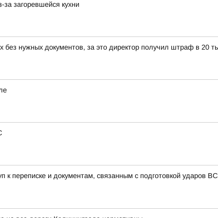
-за загоревшейся кухни
 без нужных документов, за это директор получил штраф в 20 т
ле
С
уп к переписке и документам, связанным с подготовкой ударов 