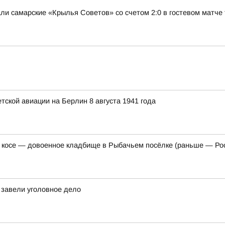
и самарские «Крылья Советов» со счетом 2:0 в гостевом матче 
ской авиации на Берлин 8 августа 1941 года
 косе — довоенное кладбище в Рыбачьем посёлке (раньше — Ро
завели уголовное дело