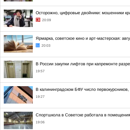
Осторожно, цифровые двойники: мошенники кра
20:09
Ярмарка, советское кино и арт-мастерская: а
20:03
В России закупки лифтов при капремонте разр
19:57
В калининградском БФУ число первокурсников,
19:27
Спортшкола в Советске работала в помещениях
19:06