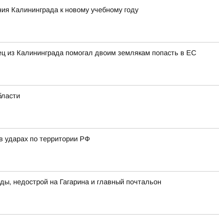
ия Калининграда к новому учебному году
нец из Калининграда помогал двоим землякам попасть в ЕС
бласти
в ударах по территории РФ
ды, недострой на Гагарина и главный почтальон