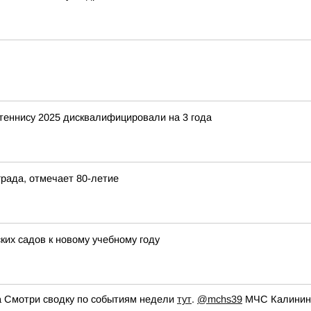
 теннису 2025 дисквалифицировали на 3 года
града, отмечает 80-летие
ких садов к новому учебному году
 Смотри сводку по событиям недели
тут
.
@mchs39
МЧС Калининг