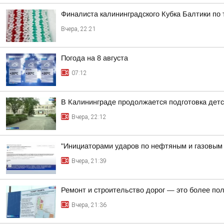
Финалиста калининградского Кубка Балтики по
Вчера, 22:21
Погода на 8 августа
07:12
В Калининграде продолжается подготовка детск
Вчера, 22:12
"Инициаторами ударов по нефтяным и газовым о
Вчера, 21:39
Ремонт и строительство дорог — это более по
Вчера, 21:36