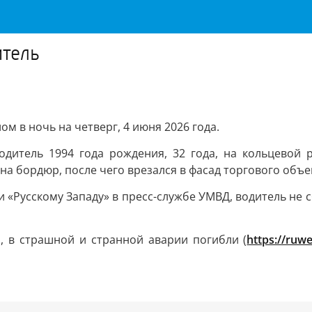
итель
м в ночь на четверг, 4 июня 2026 года.
одитель 1994 года рождения, 32 года, на кольцевой р
на бордюр, после чего врезался в фасад торгового объе
 «Русскому Западу» в пресс-службе УМВД, водитель не сб
о, в страшной и странной аварии погибли (
https://ruw