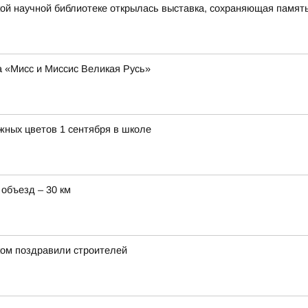
ой научной библиотеке открылась выставка, сохраняющая память
а «Мисс и Миссис Великая Русь»
жных цветов 1 сентября в школе
 объезд – 30 км
ом поздравили строителей