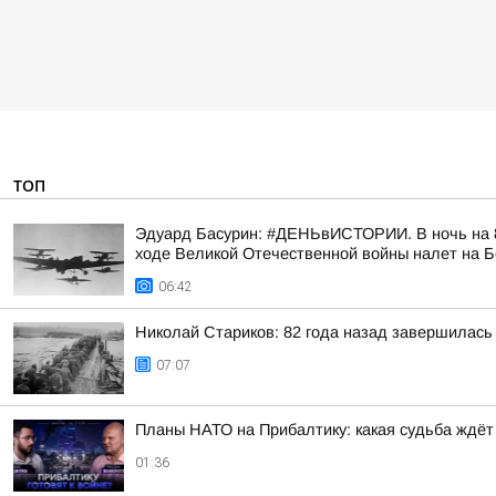
ТОП
Эдуард Басурин: #ДЕНЬвИСТОРИИ. В ночь на 8
ходе Великой Отечественной войны налет на 
06:42
Николай Стариков: 82 года назад завершилась
07:07
Планы НАТО на Прибалтику: какая судьба ждёт
01:36