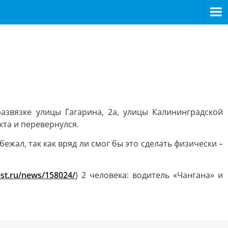
азвязке улицы Гагарина, 2а, улицы Калининградской
кта и перевернулся.
ежал, так как вряд ли смог бы это сделать физически –
est.ru/news/158024/
) 2 человека: водитель «Чангана» и