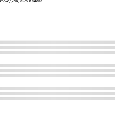
крокодила, лису и удава