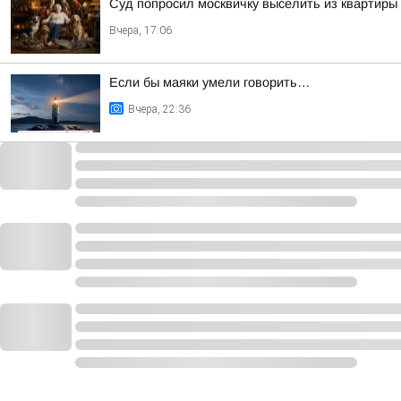
Суд попросил москвичку выселить из квартиры 
Вчера, 17:06
Если бы маяки умели говорить…
Вчера, 22:36