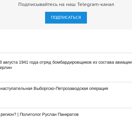
Подписывайтесь на наш Telegram-канал
ПОДПИСАТЬСЯ
 августа 1941 года отряд бомбардировщиков из состава авиаци
Берлин
 наступательная Выборгско-Петрозаводская операция
 регион? | Политолог Руслан Панкратов