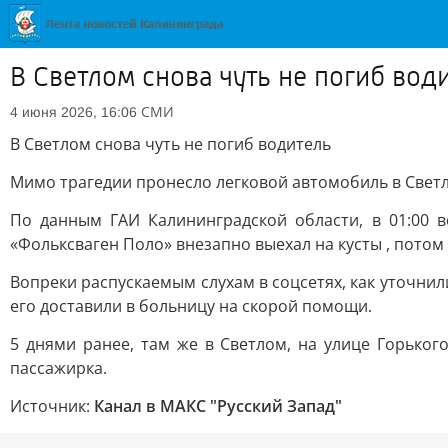
В Светлом снова чуть не погиб вод
СМИ
4 июня 2026, 16:06
В Светлом снова чуть не погиб водитель
Мимо трагедии пронесло легковой автомобиль в Светло
По данным ГАИ Калининградской области, в 01:00 в
«Фольксваген Поло» внезапно выехал на кусты , потом 
Вопреки распускаемым слухам в соцсетях, как уточнили
его доставили в больницу на скорой помощи.
5 днями ранее, там же в Светлом, на улице Горьког
пассажирка.
Источник:
Канал в МАКС "Русский Запад"