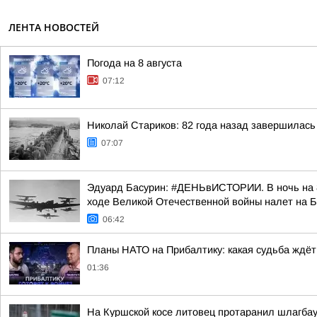
ЛЕНТА НОВОСТЕЙ
Погода на 8 августа
07:12
Николай Стариков: 82 года назад завершилась
07:07
Эдуард Басурин: #ДЕНЬвИСТОРИИ. В ночь на 8
ходе Великой Отечественной войны налет на 
06:42
Планы НАТО на Прибалтику: какая судьба ждёт
01:36
На Куршской косе литовец протаранил шлагбау