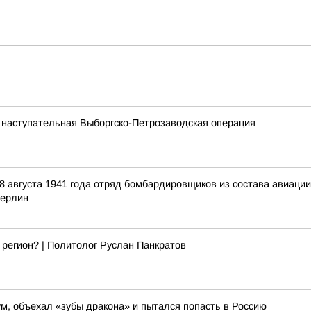
 наступательная Выборгско-Петрозаводская операция
 августа 1941 года отряд бомбардировщиков из состава авиаци
Берлин
 регион? | Политолог Руслан Панкратов
м, объехал «зубы дракона» и пытался попасть в Россию