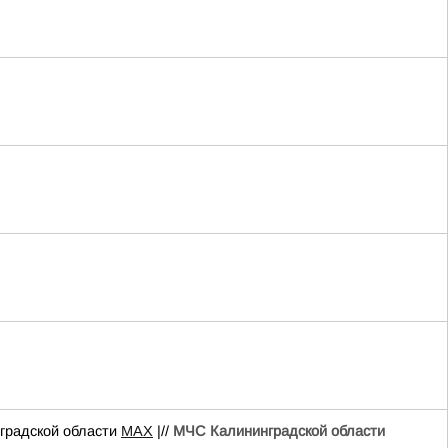
радской области
MAX
|//
МЧС Калининградской области