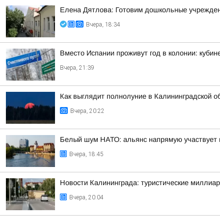
Елена Дятлова: Готовим дошкольные учрежден
Вчера, 18:34
Вместо Испании проживут год в колонии: куби
Вчера, 21:39
Как выглядит полнолуние в Калининградской о
Вчера, 20:22
Белый шум НАТО: альянс напрямую участвует 
Вчера, 18:45
Новости Калининграда: туристические миллиар
Вчера, 20:04