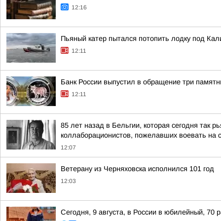
12:16
Пьяный катер пытался потопить лодку под Ка
12:11
Банк России выпустил в обращение три памятн
12:11
85 лет назад в Бельгии, которая сегодня так 
коллаборационистов, пожелавших воевать на с
12:07
Ветерану из Черняховска исполнился 101 год
12:03
Сегодня, 9 августа, в России в юбилейный, 70