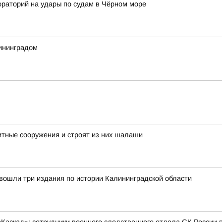
ораторий на удары по судам в Чёрном море
лининградом
тные сооружения и строят из них шалаши
вошли три издания по истории Калининградской области