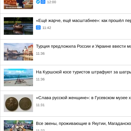
12:00
«Ещё жарче, ещё масштабнее»: как прошёл пе
11:42
Турция предложила России и Украине ввести м
11:36
На Куршской косе туристов штрафуют за шатр
11:36
«Слава русской женщине»: в Гусевском музее 
11:31
Все эвены, проживающие в Якутии, Магаданской
11:22