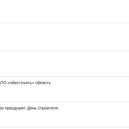
АТО «обесточить» область
раз празднуют День строителя