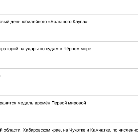
рвый день юбилейного «Большого Каупа»
ораторий на удары по судам в Чёрном море
ы
хранится медаль времён Первой мировой
 области, Хабаровском крае, на Чукотке и Камчатке, по численн