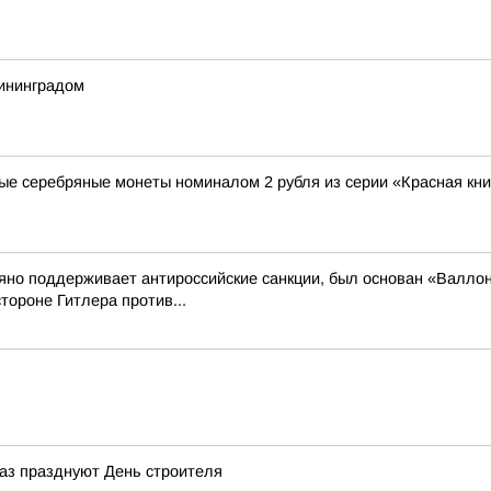
лининградом
ые серебряные монеты номиналом 2 рубля из серии «Красная кни
рьяно поддерживает антироссийские санкции, был основан «Валло
тороне Гитлера против...
 раз празднуют День строителя