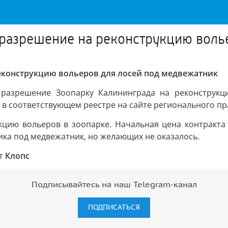
 разрешение на реконструкцию воль
еконструкцию вольеров для лосей под медвежатник
 разрешение Зоопарку Калининграда на реконструкц
в соответствующем реестре на сайте регионального прав
кцию вольеров в зоопарке. Начальная цена контракта 
ика под медвежатник, но желающих не оказалось.
ст
Клопс
Подписывайтесь на наш Telegram-канал
ПОДПИСАТЬСЯ