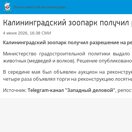
Калининградский зоопарк получил
СМИ
4 июня 2026, 16:38
Калининградский зоопарк получил разрешение на р
Министерство градостроительной политики выдало
животных (медведей и волков). Решение опубликовано 
В середине мая был объявлен аукцион на реконстру
четыре раза объявлял торги на реконструкцию лосятн
Источник:
Telegram-канал "Западный деловой"
, репо