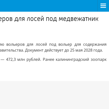
еров для лосей под медвежатник
ию вольеров для лосей под вольер для содержания
ительства. Документ действует до 25 мая 2028 года.
— 472,3 млн рублей. Ранее калининградский зоопарк