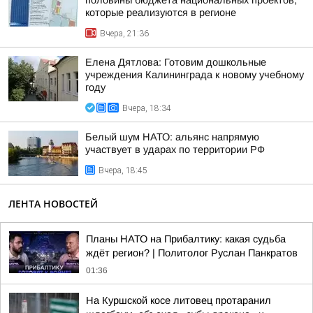
половины бюджета национальных проектов,
которые реализуются в регионе
Вчера, 21:36
Елена Дятлова: Готовим дошкольные
учреждения Калининграда к новому учебному
году
Вчера, 18:34
Белый шум НАТО: альянс напрямую
участвует в ударах по территории РФ
Вчера, 18:45
ЛЕНТА НОВОСТЕЙ
Планы НАТО на Прибалтику: какая судьба
ждёт регион? | Политолог Руслан Панкратов
01:36
На Куршской косе литовец протаранил