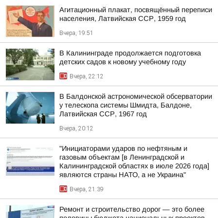
Агитационный плакат, посвящённый переписи
населения, Латвийская ССР, 1959 год
Вчера, 19:51
В Калининграде продолжается подготовка
детских садов к новому учебному году
Вчера, 22:12
В Балдонской астрономической обсерватории
у телескопа системы Шмидта, Балдоне,
Латвийская ССР, 1967 год
Вчера, 20:12
"Инициаторами ударов по нефтяным и
газовым объектам [в Ленинградской и
Калининградской областях в июле 2026 года]
являются страны НАТО, а не Украина"
Вчера, 21:39
Ремонт и строительство дорог — это более