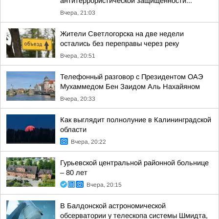
антитеррористической защищённости...
Вчера, 21:03
Жители Светлогорска на две недели
остались без переправы через реку
Вчера, 20:51
Телефонный разговор с Президентом ОАЭ
Мухаммедом Бен Заидом Аль Нахайяном
Вчера, 20:33
Как выглядит полнолуние в Калининградской
области
Вчера, 20:22
Гурьевской центральной районной больнице
– 80 лет
Вчера, 20:15
В Балдонской астрономической
обсерватории у телескопа системы Шмидта,