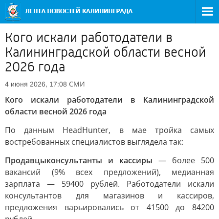
Кого искали работодатели в
Калининградской области весной
2026 года
СМИ
4 июня 2026, 17:08
Кого искали работодатели в Калининградской
области весной 2026 года
По данным HeadHunter, в мае тройка самых
востребованных специалистов выглядела так:
Продавцыконсультанты и кассиры
— более 500
вакансий (9% всех предложений), медианная
зарплата — 59400 рублей. Работодатели искали
консультантов для магазинов и кассиров,
предложения варьировались от 41500 до 84200