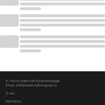
© Лента новостей Калининграда
Email:
info@news-kaliningrad.ru
О нас
Контакты