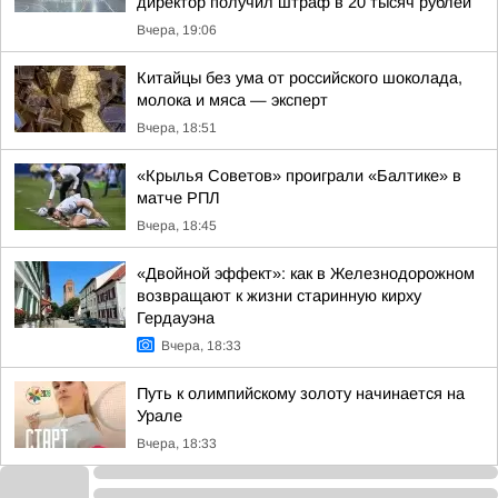
директор получил штраф в 20 тысяч рублей
Вчера, 19:06
Китайцы без ума от российского шоколада,
молока и мяса — эксперт
Вчера, 18:51
«Крылья Советов» проиграли «Балтике» в
матче РПЛ
Вчера, 18:45
«Двойной эффект»: как в Железнодорожном
возвращают к жизни старинную кирху
Гердауэна
Вчера, 18:33
Путь к олимпийскому золоту начинается на
Урале
Вчера, 18:33