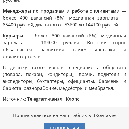
рублей.
Менеджеры по продажам и работе с клиентами
—
более 400 вакансий (8%), медианная зарплата —
85400 рублей, диапазон от 53600 до 144100 рублей.
Курьеры
— более 300 вакансий (6%), медианная
зарплата — 184000 рублей. Высокий спрос
объясняется развитием служб доставки и
онлайнторговли.
В десятку также вошли: специалисты общепита
(повара, пекари, кондитеры), врачи, водители и
экспедиторы, бухгалтеры, официанты, бармены и
бариста, разнорабочие, медсёстры и медбратья.
Источник:
Telegram-канал "Клопс"
Подписывайтесь на наш паблик в ВКонтакте
ПОДПИСАТЬСЯ