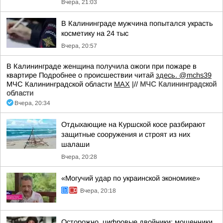
Вчера, 21:03
В Калининграде мужчина попытался украсть
косметику на 24 тыс
Вчера, 20:57
В Калининграде женщина получила ожоги при пожаре в
квартире Подробнее о происшествии читай
здесь.
@mchs39
МЧС Калининградской области
MAX
|//
МЧС Калининградской
области
Вчера, 20:34
Отдыхающие на Куршской косе разбирают
защитные сооружения и строят из них
шалаши
Вчера, 20:28
«Могучий удар по украинской экономике»
Вчера, 20:18
Осторожно, цифровые двойники: мошенники