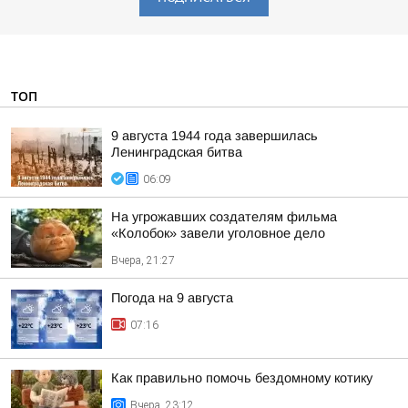
ТОП
9 августа 1944 года завершилась
Ленинградская битва
06:09
На угрожавших создателям фильма
«Колобок» завели уголовное дело
Вчера, 21:27
Погода на 9 августа
07:16
Как правильно помочь бездомному котику
Вчера, 23:12