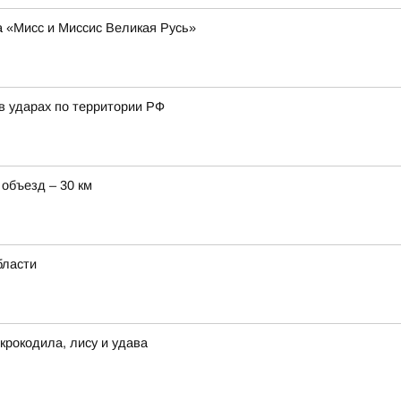
а «Мисс и Миссис Великая Русь»
в ударах по территории РФ
 объезд – 30 км
бласти
крокодила, лису и удава