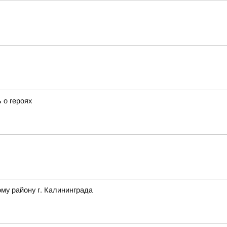
 о героях
му району г. Калининграда