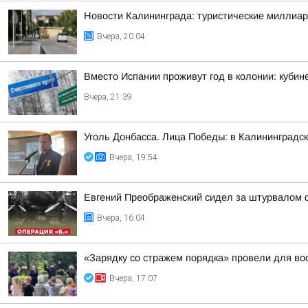
Новости Калининграда: туристические миллиар
Вчера, 20:04
Вместо Испании проживут год в колонии: куби
Вчера, 21:39
Уголь Донбасса. Лица Победы: в Калининградск
Вчера, 19:54
Евгений Преображенский сидел за штурвалом 
Вчера, 16:04
«Зарядку со стражем порядка» провели для во
Вчера, 17:07