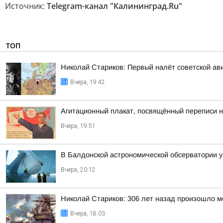
Источник:
Telegram-канал "Калининград.Ru"
ТОП
Николай Стариков: Первый налёт советской ав
Вчера, 19:42
Агитационный плакат, посвящённый переписи н
Вчера, 19:51
В Балдонской астрономической обсерватории у
Вчера, 20:12
Николай Стариков: 306 лет назад произошло м
Вчера, 18:03