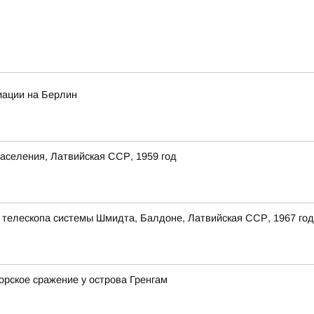
иации на Берлин
аселения, Латвийская ССР, 1959 год
 телескопа системы Шмидта, Балдоне, Латвийская ССР, 1967 год
орское сражение у острова Гренгам