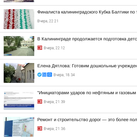
Финалиста калининградского Кубка Балтики по
Вчера, 22:21
В Калининграде продолжается подготовка детск
Вчера, 22:12
Елена Дятлова: Готовим дошкольные учрежден
Вчера, 18:34
"Инициаторами ударов по нефтяным и газовым о
Вчера, 21:39
Ремонт и строительство дорог — это более по
Вчера, 21:36