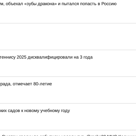
м, объехал «зубы дракона» и пытался попасть в Россию
 теннису 2025 дисквалифицировали на 3 года
града, отмечает 80-летие
ких садов к новому учебному году