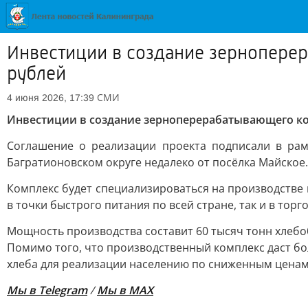
Инвестиции в создание зернопере
рублей
СМИ
4 июня 2026, 17:39
Инвестиции в создание зерноперерабатывающего к
Соглашение о реализации проекта подписали в рам
Багратионовском округе недалеко от посёлка Майское.
Комплекс будет специализироваться на производстве 
в точки быстрого питания по всей стране, так и в тор
Мощность производства составит 60 тысяч тонн хлебоб
Помимо того, что производственный комплекс даст бо
хлеба для реализации населению по сниженным ценам
Мы
в
Telegram
/
Мы в MAX