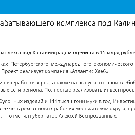
рабатывающего комплекса под Калин
омплекса под Калининградом
оценили
в 15 млрд рубле
ках Петербургского международного экономического 
 Проект реализует компания «Атлантис Хлеб».
и переработке зерна, а также на выпуске готовой хлебо
говые сети региона. Полностью реализовать инвестпроект
улочных изделий и 144 тысяч тонн муки в год. Инвести
лее четырёхсот новых рабочих мест жителям округа, п
, — отметил губернатор Алексей Беспрозванных.