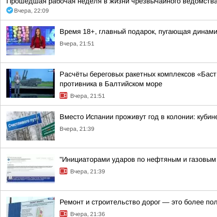
Прошедшая рабочая неделя в жизни чрезвычайного ведомства
Вчера, 22:09
Время 18+, главный подарок, пугающая динамик
Вчера, 21:51
Расчёты береговых ракетных комплексов «Баст
противника в Балтийском море
Вчера, 21:51
Вместо Испании проживут год в колонии: куби
Вчера, 21:39
"Инициаторами ударов по нефтяным и газовым о
Вчера, 21:39
Ремонт и строительство дорог — это более по
Вчера, 21:36