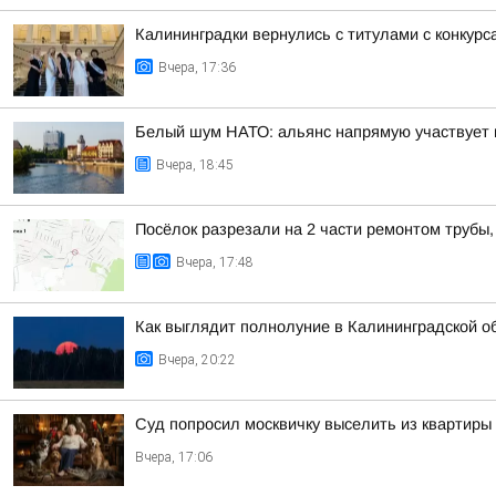
Калининградки вернулись с титулами с конкурс
Вчера, 17:36
Белый шум НАТО: альянс напрямую участвует 
Вчера, 18:45
Посёлок разрезали на 2 части ремонтом трубы,
Вчера, 17:48
Как выглядит полнолуние в Калининградской о
Вчера, 20:22
Суд попросил москвичку выселить из квартиры 
Вчера, 17:06