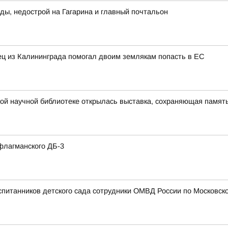
ды, недострой на Гагарина и главный почтальон
нец из Калининграда помогал двоим землякам попасть в ЕС
ой научной библиотеке открылась выставка, сохраняющая память
флагманского ДБ-3
спитанников детского сада сотрудники ОМВД России по Московско