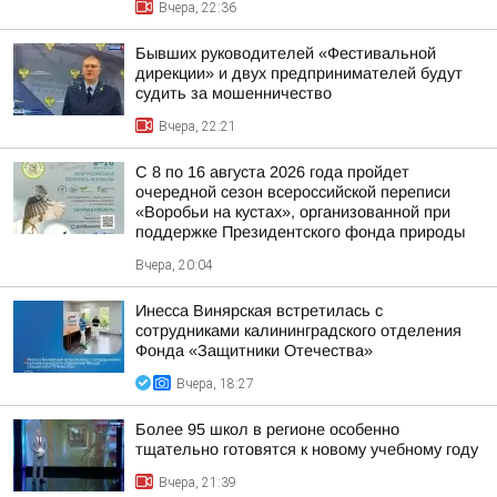
Вчера, 22:36
Бывших руководителей «Фестивальной
дирекции» и двух предпринимателей будут
судить за мошенничество
Вчера, 22:21
С 8 по 16 августа 2026 года пройдет
очередной сезон всероссийской переписи
«Воробьи на кустах», организованной при
поддержке Президентского фонда природы
Вчера, 20:04
Инесса Винярская встретилась с
сотрудниками калининградского отделения
Фонда «Защитники Отечества»
Вчера, 18:27
Более 95 школ в регионе особенно
тщательно готовятся к новому учебному году
Вчера, 21:39