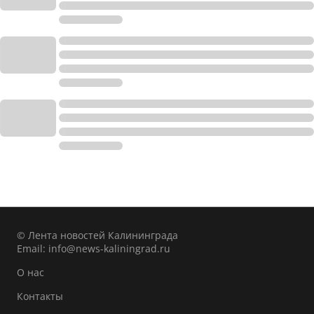
© Лента новостей Калининграда
Email:
info@news-kaliningrad.ru
О нас
Контакты