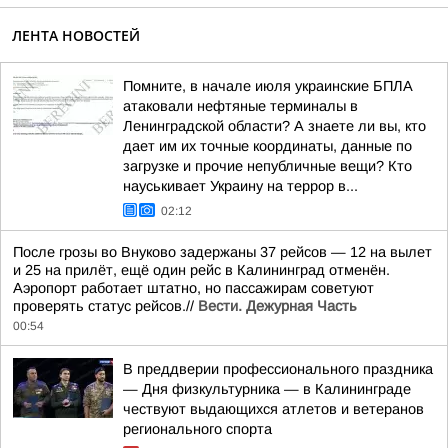
ЛЕНТА НОВОСТЕЙ
Помните, в начале июля украинские БПЛА
атаковали нефтяные терминалы в
Ленинградской области? А знаете ли вы, кто
дает им их точные координаты, данные по
загрузке и прочие непубличные вещи? Кто
науськивает Украину на террор в...
02:12
После грозы во Внуково задержаны 37 рейсов — 12 на вылет
и 25 на прилёт, ещё один рейс в Калининград отменён.
Аэропорт работает штатно, но пассажирам советуют
проверять статус рейсов.//
Вести. Дежурная Часть
00:54
В преддверии профессионального праздника
— Дня физкультурника — в Калининграде
чествуют выдающихся атлетов и ветеранов
регионального спорта