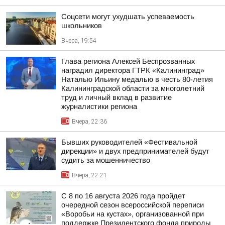
Соцсети могут ухудшать успеваемость
школьников
Вчера, 19:54
Глава региона Алексей Беспрозванных
наградил директора ГТРК «Калининград»
Наталью Ильину медалью в честь 80-летия
Калининградской области за многолетний
труд и личный вклад в развитие
журналистики региона
Вчера, 22:36
Бывших руководителей «Фестивальной
дирекции» и двух предпринимателей будут
судить за мошенничество
Вчера, 22:21
С 8 по 16 августа 2026 года пройдет
очередной сезон всероссийской переписи
«Воробьи на кустах», организованной при
поддержке Президентского фонда природы