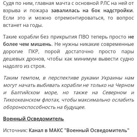
Судя по ним, главная мачта с основной РЛС на ней от
взрыва и пожара
завалилась на бок надстройки
.
Если это и можно отремонтироваться, то вопрос
встанет на годы.
Такие корабли без прикрытия ПВО теперь просто
не
более чем мишень
. Не нужны никакие современные
дорогие ПКР, порой достаточно просто пары
дешевых дронов, чтобы как минимум вывести судно
надолго из строя.
Таким темпом, в перспективе руками Украины нам
могут начать выбивать корабли не только на Черном
и Балтийском море, но также на Северном и
Тихоокеанском флотах, чтобы максимально ослабить
обороноспособность на будущее.
Военный Осведомитель
Источник:
Канал в МАКС "Военный Осведомитель"