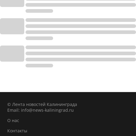
© Лента новостей Калининграда
Email:
info@news-kaliningrad.ru
О нас
Контакты