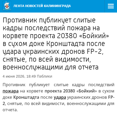
Противник публикует слитые
кадры последствий пожара на
корвете проекта 20380 «Бойкий»
в сухом доке Кронштадта после
удара украинских дронов FP-2,
снятые, по всей видимости,
военнослужащими для отчета
Паблики
4 июня 2026, 18:49
Противник публикует слитые кадры последствий
пожара
на корвете
проекта 20380
«
Бойкий
» в сухом
доке
Кронштадта
после
удара
украинских дронов
FP-
2
, снятые, по всей видимости, военнослужащими для
отчета.