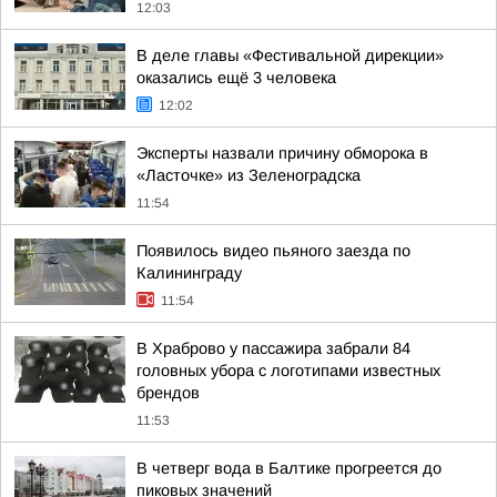
12:03
В деле главы «Фестивальной дирекции»
оказались ещё 3 человека
12:02
Эксперты назвали причину обморока в
«Ласточке» из Зеленоградска
11:54
Появилось видео пьяного заезда по
Калининграду
11:54
В Храброво у пассажира забрали 84
головных убора с логотипами известных
брендов
11:53
В четверг вода в Балтике прогреется до
пиковых значений