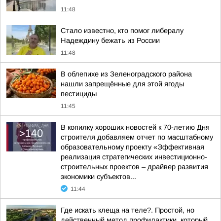
11:48
Стало известно, кто помог либералу
Надеждину бежать из России
11:48
В облепихе из Зеленоградского района
нашли запрещённые для этой ягоды
пестициды
11:45
В копилку хороших новостей к 70-летию Дня
строителя добавляем отчет по масштабному
образовательному проекту «Эффективная
реализация стратегических инвестиционно-
строительных проектов – драйвер развития
экономики субъектов...
11:44
Где искать клеща на теле?. Простой, но
действенный метод профилактики, который