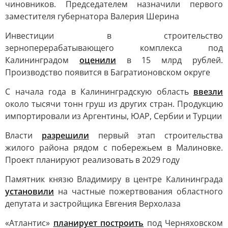
чиновников. Председателем назначили первого
заместителя губернатора Валерия Шерина
Инвестиции в строительство
зерноперерабатывающего комплекса под
Калининградом
оценили
в 15 млрд рублей.
Производство появится в Багратионовском округе
С начала года в Калининградскую область
ввезли
около тысячи тонн груш из других стран. Продукцию
импортировали из Аргентины, ЮАР, Сербии и Турции
Власти
разрешили
первый этап строительства
жилого района рядом с побережьем в Малиновке.
Проект планируют реализовать в 2029 году
Памятник князю Владимиру в центре Калининграда
установили
на частные пожертвования областного
депутата и застройщика Евгения Верхолаза
«Атлантис»
планирует построить
под Черняховском