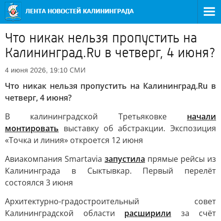
Что никак нельзя пропустить на
Калининград.Ru в четверг, 4 июня?
СМИ
4 июня 2026, 19:10
Что никак нельзя пропустить на Калининград.Ru в
четверг, 4 июня?
В калининградской Третьяковке
начали
монтировать
выставку об абстракции. Экспозиция
«Точка и линия» откроется 12 июня
Авиакомпания Smartavia
запустила
прямые рейсы из
Калининграда в Сыктывкар. Первый перелёт
состоялся 3 июня
Архитектурно-градостроительный совет
Калининградской области
расширили
за счёт