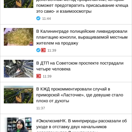
поможет предотвратить присасывание клеща
это само- и взаимоосмотры
11:44
В Калининграде полицейские ликвидировали
плантацию конопли, выращиваемой местным
жителем на продажу
11:39
В ДТП на Советском проспекте пострадали
четыре человека
11:39
В КЖД прокомментировали случай в
приморской «Ласточке», где девушке стало
плохо от духоты
11:37
#ЭксклюзивНК. В минприроды рассказали об
уходе в отставку двух начальников