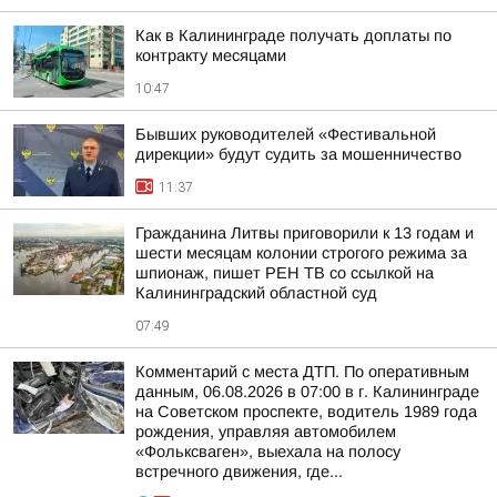
Как в Калининграде получать доплаты по
контракту месяцами
10:47
Бывших руководителей «Фестивальной
дирекции» будут судить за мошенничество
11:37
Гражданина Литвы приговорили к 13 годам и
шести месяцам колонии строгого режима за
шпионаж, пишет РЕН ТВ со ссылкой на
Калининградский областной суд
07:49
Комментарий с места ДТП. По оперативным
данным, 06.08.2026 в 07:00 в г. Калининграде
на Советском проспекте, водитель 1989 года
рождения, управляя автомобилем
«Фольксваген», выехала на полосу
встречного движения, где...