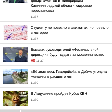
департаментов В минприроды
Калининградской области кадровые
перестановки
11:37
Студенту не повезло в шахматах, но повезло
в лотерее
11:37
Бывших руководителей «Фестивальной
дирекции» будут судить за мошенничество
11:37
«Её знал весь Гвардейск!»: в Дейме утонула
женщина в расцвете лет
11:30
В Ладушкине пройдет Кубок КВН
11:30