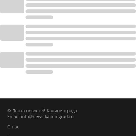
© Лента новостей Калининграда
Email:
info@news-kaliningrad.ru
О нас