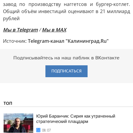
завод по производству наггетсов и бургер-котлет.
Общий объём инвестиций оценивают в 21 миллиард
рублей
Мы
в
Telegram
/
Мы в MAX
Источник:
Telegram-канал "Калининград.Ru"
Подписывайтесь на наш паблик в ВКонтакте
ПОДПИСАТЬСЯ
ТОП
Юрий Баранчик: Сирия как утраченный
стратегический плацдарм
08:07