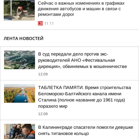
Сейчас о важных изменениях в графиках
движения автобусов и машин в связи с
ремонтами дорог
11:11
ЛЕНТА НОВОСТЕЙ
В суд передали дело против экс-
руководителей АНО «Фестивальная
дирекция», обвиняемых в мошенничестве
12:09
ТАБЛЕТКА ПАМЯТИ. Время строительства
Беломорско-Балтийского канала имени
Сталина (полное название до 1961 года)
поразило мир
12:08
В Калининграде спасатели помогли девушке
снять титановое кольцо