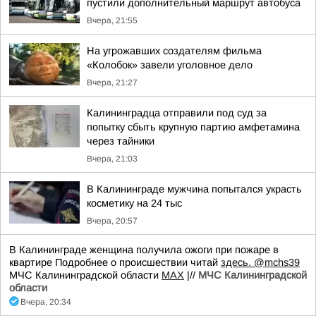
пустили дополнительный маршрут автобуса
Вчера, 21:55
На угрожавших создателям фильма
«Колобок» завели уголовное дело
Вчера, 21:27
Калининградца отправили под суд за
попытку сбыть крупную партию амфетамина
через тайники
Вчера, 21:03
В Калининграде мужчина попытался украсть
косметику на 24 тыс
Вчера, 20:57
В Калининграде женщина получила ожоги при пожаре в
квартире Подробнее о происшествии читай
здесь.
@mchs39
МЧС Калининградской области
MAX
|//
МЧС Калининградской
области
Вчера, 20:34