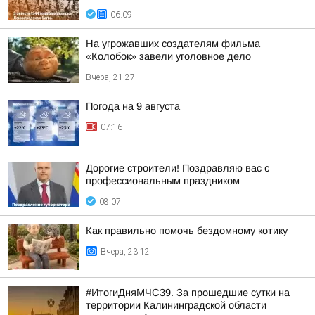
06:09
На угрожавших создателям фильма
«Колобок» завели уголовное дело
Вчера, 21:27
Погода на 9 августа
07:16
Дорогие строители! Поздравляю вас с
профессиональным праздником
08:07
Как правильно помочь бездомному котику
Вчера, 23:12
#ИтогиДняМЧС39. За прошедшие сутки на
территории Калининградской области