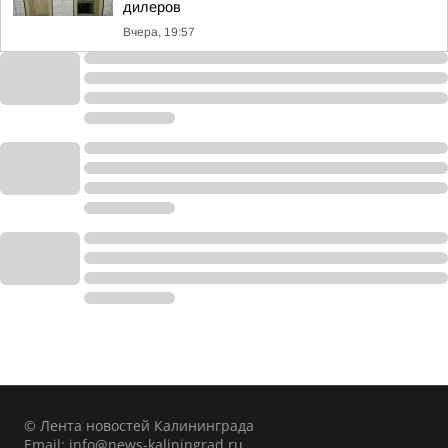
дилеров
Вчера, 19:57
© Лента новостей Калининграда
Email:
info@news-kaliningrad.ru