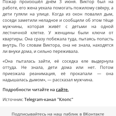
Пожар произошёл днём 3 июня. Виктор был на
работе, его жена уехала помогать пожилому свёкру, а
дети гуляли на улице. Когда из окон повалил дым,
соседи заметили неладное и сообщили об этом тёще
мужчины, которая живёт с детьми на одной
лестничной клетке. У женщины были ключи от
квартиры. Она сразу побежала туда, пытаясь попасть
внутрь. По словам Виктора, она не знала, находятся
ли внуки дома, и сильно переживала.
«Она пыталась зайти, её соседка еле выдернула
оттуда. Не знала, дети дома или нет. Потом
приезжала реанимация, её прокапали — она
надышалась дымом», — рассказал мужчина.
Подробности читайте на
сайте.
Источник:
Telegram-канал "Клопс"
Подписывайтесь на наш паблик в ВКонтакте