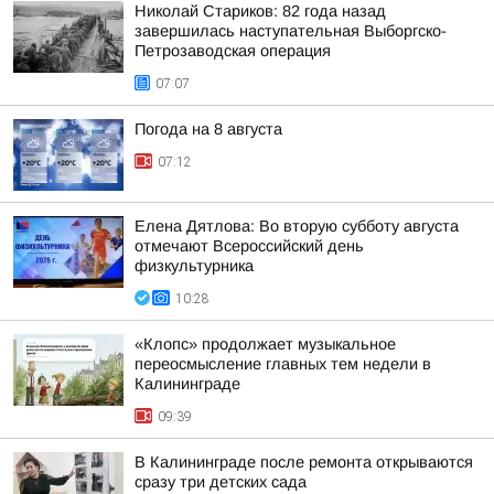
Николай Стариков: 82 года назад
завершилась наступательная Выборгско-
Петрозаводская операция
07:07
Погода на 8 августа
07:12
Елена Дятлова: Во вторую субботу августа
отмечают Всероссийский день
физкультурника
10:28
«Клопс» продолжает музыкальное
переосмысление главных тем недели в
Калининграде
09:39
В Калининграде после ремонта открываются
сразу три детских сада