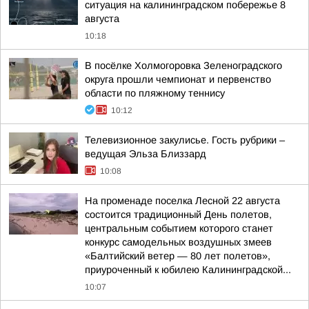
ситуация на калининградском побережье 8
августа
10:18
В посёлке Холмогоровка Зеленоградского
округа прошли чемпионат и первенство
области по пляжному теннису
10:12
Телевизионное закулисье. Гость рубрики –
ведущая Эльза Близзард
10:08
На променаде поселка Лесной 22 августа
состоится традиционный День полетов,
центральным событием которого станет
конкурс самодельных воздушных змеев
«Балтийский ветер — 80 лет полетов»,
приуроченный к юбилею Калининградской...
10:07