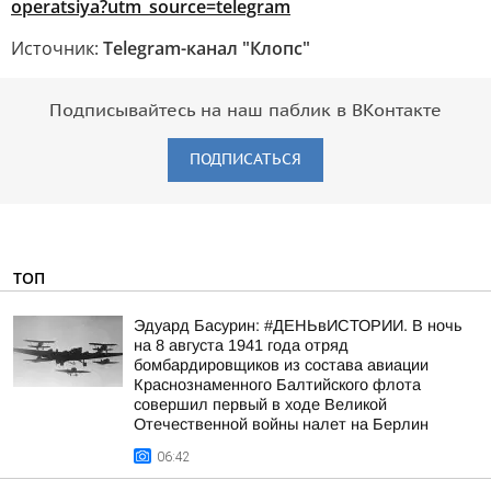
operatsiya?utm_source=telegram
Источник:
Telegram-канал "Клопс"
Подписывайтесь на наш паблик в ВКонтакте
ПОДПИСАТЬСЯ
ТОП
Эдуард Басурин: #ДЕНЬвИСТОРИИ. В ночь
на 8 августа 1941 года отряд
бомбардировщиков из состава авиации
Краснознаменного Балтийского флота
совершил первый в ходе Великой
Отечественной войны налет на Берлин
06:42