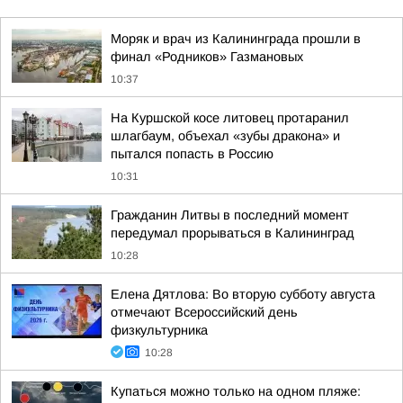
Моряк и врач из Калининграда прошли в
финал «Родников» Газмановых
10:37
На Куршской косе литовец протаранил
шлагбаум, объехал «зубы дракона» и
пытался попасть в Россию
10:31
Гражданин Литвы в последний момент
передумал прорываться в Калининград
10:28
Елена Дятлова: Во вторую субботу августа
отмечают Всероссийский день
физкультурника
10:28
Купаться можно только на одном пляже: