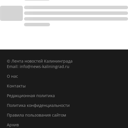
© Лента новостей Калининграда
Email:
info@news-kaliningrad.ru
О нас
Контакты
Редакционная политика
Политика конфиденциальности
Правила пользования сайтом
Архив