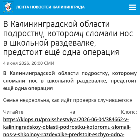
В Калининградской области
подростку, которому сломали нос
в школьной раздевалке,
предстоит ещё одна операция
СМИ
4 июня 2026, 20:00
В Калининградской области подростку, которому
сломали нос в школьной раздевалке, предстоит
ещё одна операция
Семья недовольна, как идёт проверка случившегося
Читайте на Клопс:
https://klops.ru/proisshestviya/2026-06-04/384662-v-
kaliningradskoy-oblasti-podrostku-kotoromu-slomali-
nos-v-shkolnoy-razdevalke-predstoit-eschyo-odna-