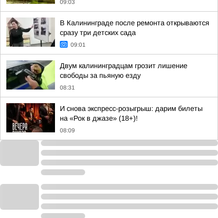
09:03
В Калининграде после ремонта открываются
сразу три детских сада
09:01
Двум калининградцам грозит лишение
свободы за пьяную езду
08:31
И снова экспресс-розыгрыш: дарим билеты
на «Рок в джазе» (18+)!
08:09