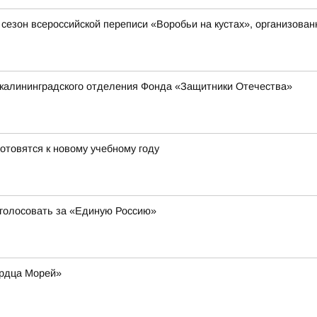
й сезон всероссийской переписи «Воробьи на кустах», организов
 калининградского отделения Фонда «Защитники Отечества»
отовятся к новому учебному году
 голосовать за «Единую Россию»
ердца Морей»