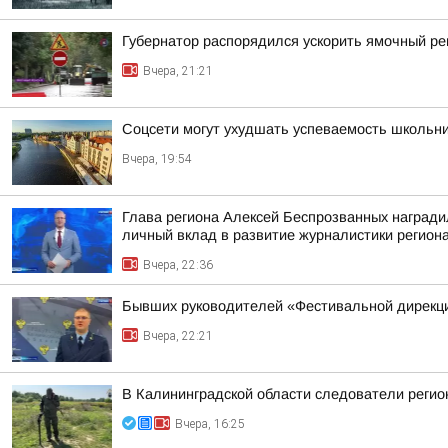
Губернатор распорядился ускорить ямочный ре
Вчера, 21:21
Соцсети могут ухудшать успеваемость школьн
Вчера, 19:54
Глава региона Алексей Беспрозванных награди
личный вклад в развитие журналистики регион
Вчера, 22:36
Бывших руководителей «Фестивальной дирекци
Вчера, 22:21
В Калининградской области следователи регио
Вчера, 16:25