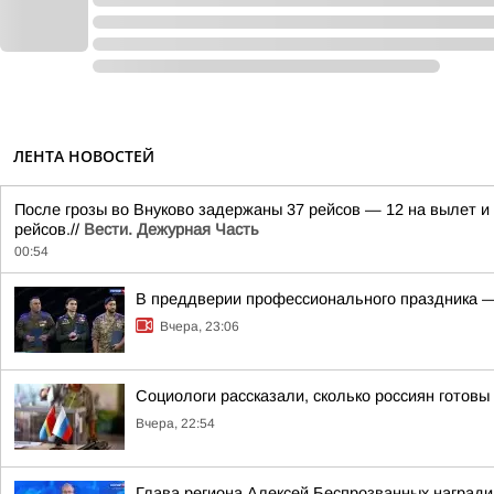
ЛЕНТА НОВОСТЕЙ
После грозы во Внуково задержаны 37 рейсов — 12 на вылет и 
рейсов.//
Вести. Дежурная Часть
00:54
В преддверии профессионального праздника —
Вчера, 23:06
Социологи рассказали, сколько россиян готов
Вчера, 22:54
Глава региона Алексей Беспрозванных награди