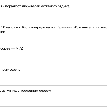
ти порадуют любителей активного отдыха
 18 часов в г. Калининграде на пр. Калинина 28, водитель авто
нии
росоюзе — МИД
ьному сезону
 выступила с последним словом