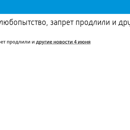
юбопытство, запрет продлили и дру
рет продлили и
другие новости 4 июня