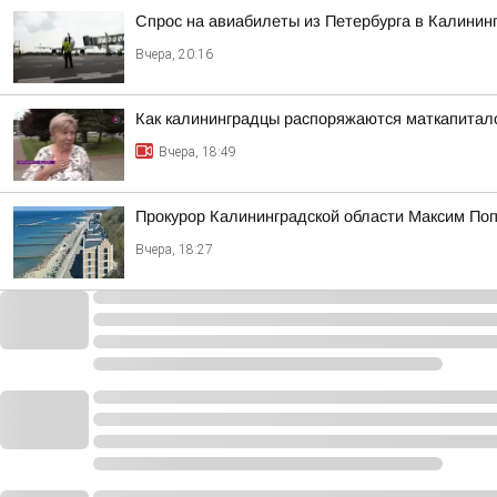
Спрос на авиабилеты из Петербурга в Калинин
Вчера, 20:16
Как калининградцы распоряжаются маткапитал
Вчера, 18:49
Прокурор Калининградской области Максим Попо
Вчера, 18:27