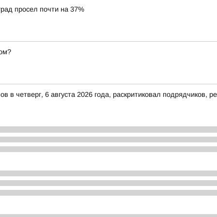
град просел почти на 37%
ом?
в в четверг, 6 августа 2026 года, раскритиковал подрядчиков,