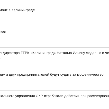
монт в Калининграде
иков
л директора ГТРК «Калининград» Наталью Ильину медалью в чес
а
и» и двух предпринимателей будут судить за мошенничество
нального управления СКР отработали действия при расследован