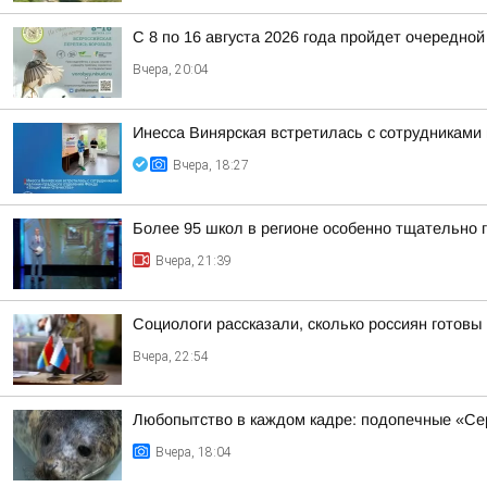
С 8 по 16 августа 2026 года пройдет очередно
Вчера, 20:04
Инесса Винярская встретилась с сотрудниками
Вчера, 18:27
Более 95 школ в регионе особенно тщательно г
Вчера, 21:39
Социологи рассказали, сколько россиян готовы
Вчера, 22:54
Любопытство в каждом кадре: подопечные «С
Вчера, 18:04