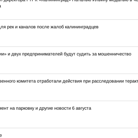
а
для рек и каналов после жалоб калининградцев
и» и двух предпринимателей будут судить за мошенничество
енного комитета отработали действия при расследовании теракт
нт на парковку и другие новости 6 августа
е