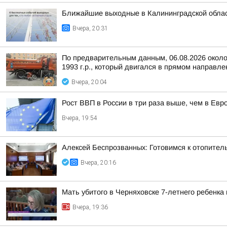
Ближайшие выходные в Калининградской облас
Вчера, 20:31
По предварительным данным, 06.08.2026 около
1993 г.р., который двигался в прямом направле
Вчера, 20:04
Рост ВВП в России в три раза выше, чем в Ев
Вчера, 19:54
Алексей Беспрозванных: Готовимся к отопител
Вчера, 20:16
Мать убитого в Черняховске 7-летнего ребенка
Вчера, 19:36