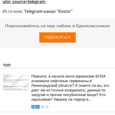
utm_source=telegram
Источник:
Telegram-канал "Клопс"
Подписывайтесь на наш паблик в Одноклассниках
ПОДПИСАТЬСЯ
ТОП
Помните, в начале июля украинские БПЛА
атаковали нефтяные терминалы в
Ленинградской области? А знаете ли вы, кто
дает им их точные координаты, данные по
загрузке и прочие непубличные вещи? Кто
науськивает Украину на террор в...
02:12