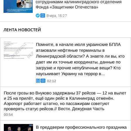
сотрудниками калининградского отделения
Фонда «Защитники Отечества»
Вчера, 18:27
ЛЕНТА НОВОСТЕЙ
Помните, в начале июля украинские БПЛА
атаковали нефтяные терминалы в
Ленинградской области? А знаете ли вы, кто
дает им их точные координаты, данные по
загрузке и прочие непубличные вещи? Кто
науськивает Украину на террор в...
02:12
После грозы во Внуково задержаны 37 рейсов — 12 на вылет
и 25 на прилёт, ещё один рейс в Калининград отменён.
Аэропорт работает штатно, но пассажирам советуют
проверять статус рейсов.//
Вести. Дежурная Часть
00:54
В преддверии профессионального праздника