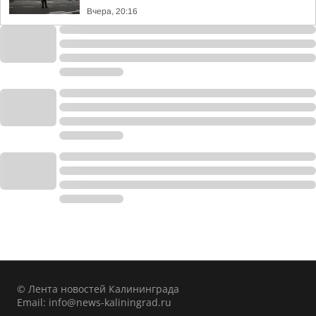
Вчера, 20:16
© Лента новостей Калининграда
Email:
info@news-kaliningrad.ru