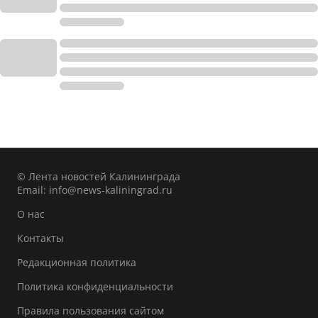
© Лента новостей Калининграда
Email:
info@news-kaliningrad.ru
О нас
Контакты
Редакционная политика
Политика конфиденциальности
Правила пользования сайтом