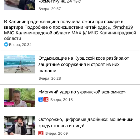
косметику на 24 тыс
Вчера, 20:57
В Калининграде женщина получила ожоги при пожаре в
квартире Подробнее о происшествии читай
здесь.
@mchs39
МЧС Калининградской области
MAX
|//
МЧС Калининградской
области
Вчера, 20:34
Отдыхающие на Куршской косе разбирают
защитные сооружения и строят из них
шалаши
Вчера, 20:28
«Могучий удар по украинской экономике»
Вчера, 20:18
Осторожно, цифровые двойники: мошенники
крадут голоса и лица!
Вчера, 20:09