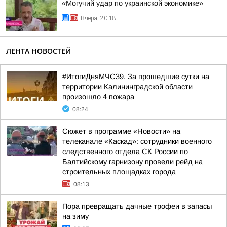
«Могучий удар по украинской экономике»
Вчера, 20:18
ЛЕНТА НОВОСТЕЙ
#ИтогиДняМЧС39. За прошедшие сутки на
территории Калининградской области
произошло 4 пожара
08:24
Сюжет в программе «Новости» на
телеканале «Каскад»: сотрудники военного
следственного отдела СК России по
Балтийскому гарнизону провели рейд на
строительных площадках города
08:13
Пора превращать дачные трофеи в запасы
на зиму