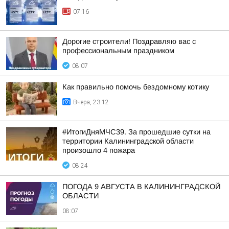
07:16
Дорогие строители! Поздравляю вас с
профессиональным праздником
08:07
Как правильно помочь бездомному котику
Вчера, 23:12
#ИтогиДняМЧС39. За прошедшие сутки на
территории Калининградской области
произошло 4 пожара
08:24
ПОГОДА 9 АВГУСТА В КАЛИНИНГРАДСКОЙ
ОБЛАСТИ
08:07