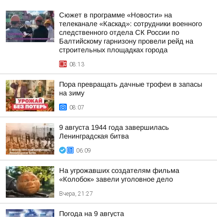
Сюжет в программе «Новости» на
телеканале «Каскад»: сотрудники военного
следственного отдела СК России по
Балтийскому гарнизону провели рейд на
строительных площадках города
08:13
Пора превращать дачные трофеи в запасы
на зиму
08:07
9 августа 1944 года завершилась
Ленинградская битва
06:09
На угрожавших создателям фильма
«Колобок» завели уголовное дело
Вчера, 21:27
Погода на 9 августа