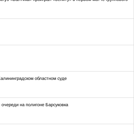
Калининградском областном суде
 очереди на полигоне Барсуковка