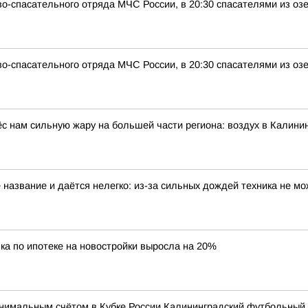
о-спасательного отряда МЧС России, в 20:30 спасателями из оз
о-спасательного отряда МЧС России, в 20:30 спасателями из оз
с нам сильную жару на большей части региона: воздух в Калинин
 название и даётся нелегко: из-за сильных дождей техника не мо
ка по ипотеке на новостройки выросла на 20%
имальным счётом в Кубке России Калининградский футбольный к