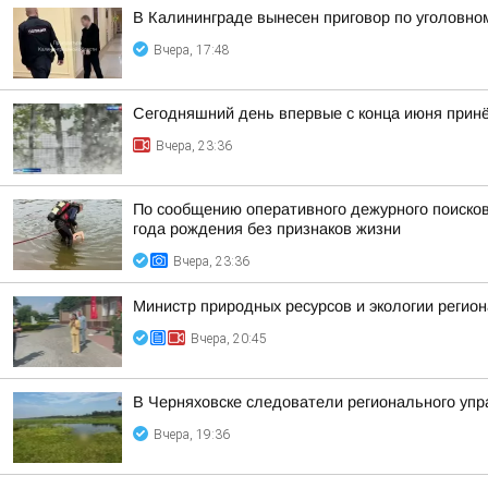
В Калининграде вынесен приговор по уголовно
Вчера, 17:48
Сегодняшний день впервые с конца июня принёс
Вчера, 23:36
По сообщению оперативного дежурного поисков
года рождения без признаков жизни
Вчера, 23:36
Министр природных ресурсов и экологии регио
Вчера, 20:45
В Черняховске следователи регионального уп
Вчера, 19:36