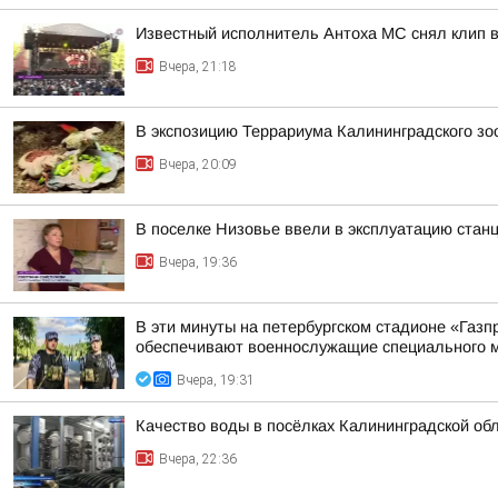
Известный исполнитель Антоха МС снял клип в
Вчера, 21:18
В экспозицию Террариума Калининградского з
Вчера, 20:09
В поселке Низовье ввели в эксплуатацию стан
Вчера, 19:36
В эти минуты на петербургском стадионе «Газ
обеспечивают военнослужащие специального м
Вчера, 19:31
Качество воды в посёлках Калининградской об
Вчера, 22:36