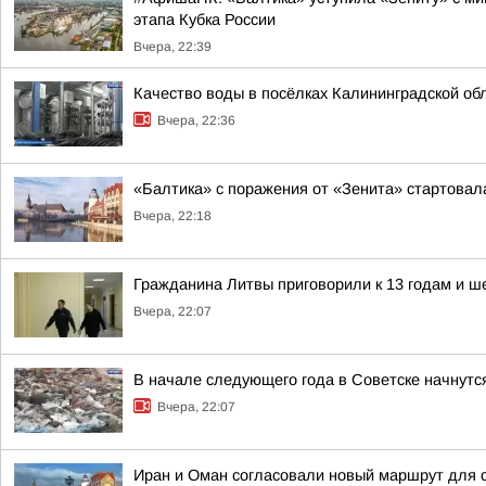
этапа Кубка России
Вчера, 22:39
Качество воды в посёлках Калининградской об
Вчера, 22:36
«Балтика» с поражения от «Зенита» стартовал
Вчера, 22:18
Гражданина Литвы приговорили к 13 годам и ш
Вчера, 22:07
В начале следующего года в Советске начнутс
Вчера, 22:07
Иран и Оман согласовали новый маршрут для 