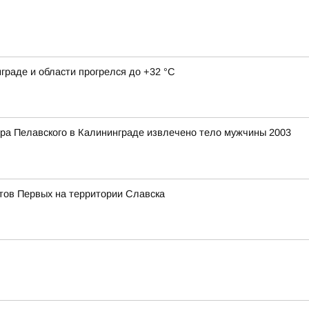
граде и области прогрелся до +32 °С
ера Пелавского в Калининграде извлечено тело мужчины 2003
тов Первых на территории Славска