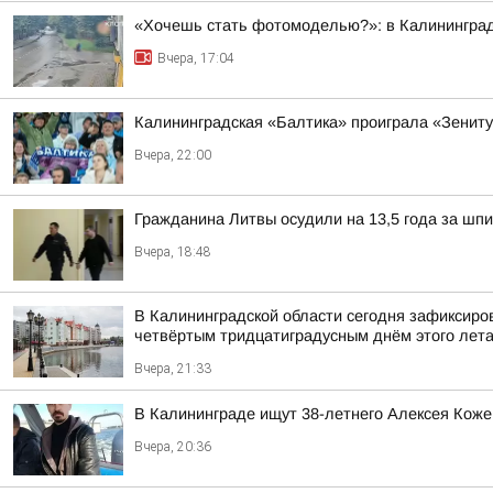
«Хочешь стать фотомоделью?»: в Калининграде
Вчера, 17:04
Калининградская «Балтика» проиграла «Зениту
Вчера, 22:00
Гражданина Литвы осудили на 13,5 года за шп
Вчера, 18:48
В Калининградской области сегодня зафиксиров
четвёртым тридцатиградусным днём этого лет
Вчера, 21:33
В Калининграде ищут 38-летнего Алексея Коже
Вчера, 20:36