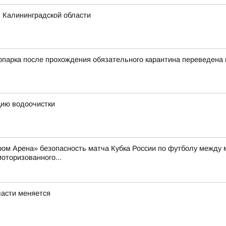
 Калининградской области
оопарка после прохождения обязательного карантина переведен
цию водоочистки
пром Арена» безопасность матча Кубка России по футболу между
оторизованного...
ласти меняется