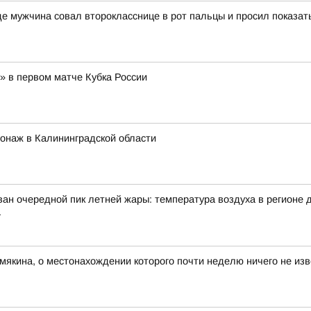
 мужчина совал второкласснице в рот пальцы и просил показат
» в первом матче Кубка России
ионаж в Калининградской области
ан очередной пик летней жары: температура воздуха в регионе д
а
мякина, о местонахождении которого почти неделю ничего не изв