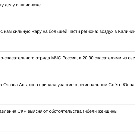
му делу о шпионаже
 нам сильную жару на большей части региона: воздух в Калинин
о-спасательного отряда МЧС России, в 20:30 спасателями из оз
на Оксана Астахова приняла участие в региональном Слёте Юнна
равления СКР выясняют обстоятельства гибели женщины