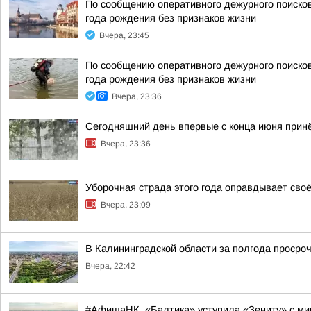
По сообщению оперативного дежурного поисков
года рождения без признаков жизни
Вчера, 23:45
По сообщению оперативного дежурного поисков
года рождения без признаков жизни
Вчера, 23:36
Сегодняшний день впервые с конца июня принё
Вчера, 23:36
Уборочная страда этого года оправдывает своё
Вчера, 23:09
В Калининградской области за полгода просроч
Вчера, 22:42
#АфишаНК. «Балтика» уступила «Зениту» с мин