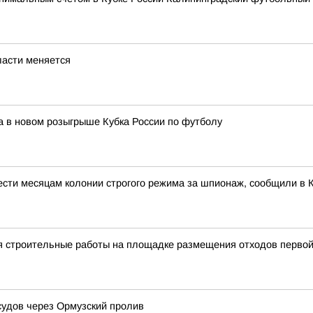
ласти меняется
а в новом розыгрыше Кубка России по футболу
ести месяцам колонии строгого режима за шпионаж, сообщили в 
я строительные работы на площадке размещения отходов первой
судов через Ормузский пролив