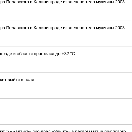
ера Пелавского в Калининграде извлечено тело мужчины 2003
ера Пелавского в Калининграде извлечено тело мужчины 2003
граде и области прогрелся до +32 °С
жет выйти в поля
луб «Балтика» проиграл «Зениту» в первом матче группового