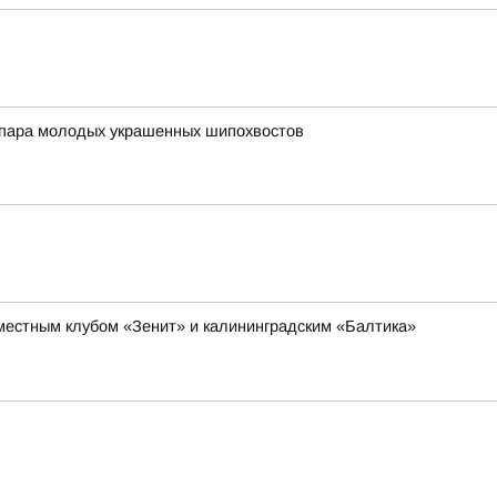
а пара молодых украшенных шипохвостов
 местным клубом «Зенит» и калининградским «Балтика»