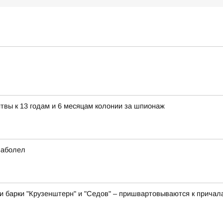
твы к 13 годам и 6 месяцам колонии за шпионаж
заболел
и барки "Крузенштерн" и "Седов" – пришвартовываются к причала