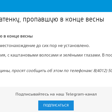
атенку, пропавшую в конце весны
ю в конце весны
 местонахождение до сих пор не установлено.
ия, с каштановыми волосами и зелёными глазами. В пос
ы, просят сообщить об этом по телефонам: 8(4012) 508-03
Подписывайтесь на наш Telegram-канал
ПОДПИСАТЬСЯ