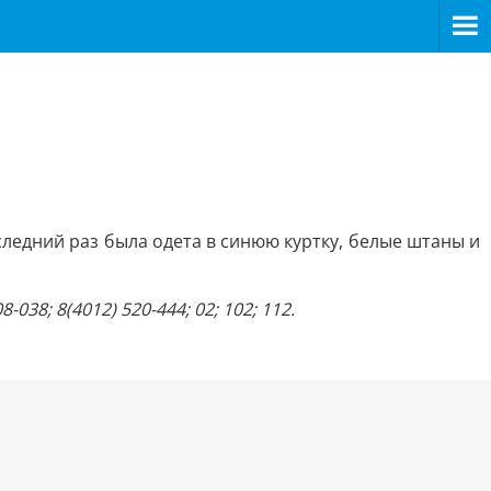
ледний раз была одета в синюю куртку, белые штаны и
8; 8(4012) 520-444; 02; 102; 112.