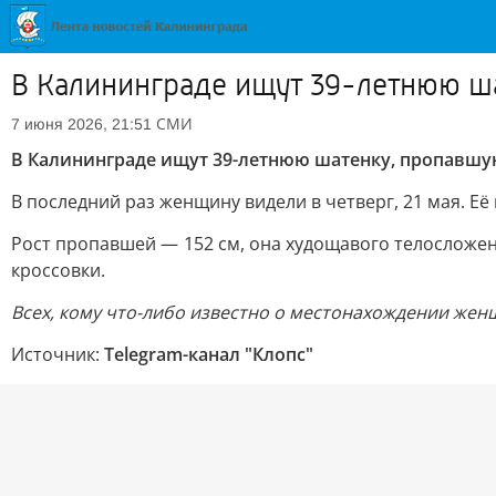
В Калининграде ищут 39-летнюю ш
СМИ
7 июня 2026, 21:51
В Калининграде ищут 39-летнюю шатенку, пропавшу
В последний раз женщину видели в четверг, 21 мая. Её
Рост пропавшей — 152 см, она худощавого телосложен
кроссовки.
Всех, кому что-либо известно о местонахождении женщин
Источник:
Telegram-канал "Клопс"