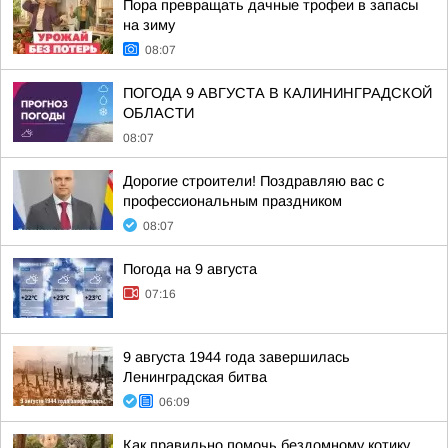
Пора превращать дачные трофеи в запасы
на зиму
08:07
ПОГОДА 9 АВГУСТА В КАЛИНИНГРАДСКОЙ
ОБЛАСТИ
08:07
Дорогие строители! Поздравляю вас с
профессиональным праздником
08:07
Погода на 9 августа
07:16
9 августа 1944 года завершилась
Ленинградская битва
06:09
Как правильно помочь бездомному котику