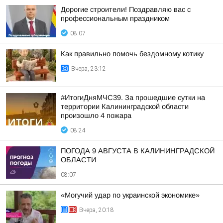
Дорогие строители! Поздравляю вас с
профессиональным праздником
08:07
Как правильно помочь бездомному котику
Вчера, 23:12
#ИтогиДняМЧС39. За прошедшие сутки на
территории Калининградской области
произошло 4 пожара
08:24
ПОГОДА 9 АВГУСТА В КАЛИНИНГРАДСКОЙ
ОБЛАСТИ
08:07
«Могучий удар по украинской экономике»
Вчера, 20:18