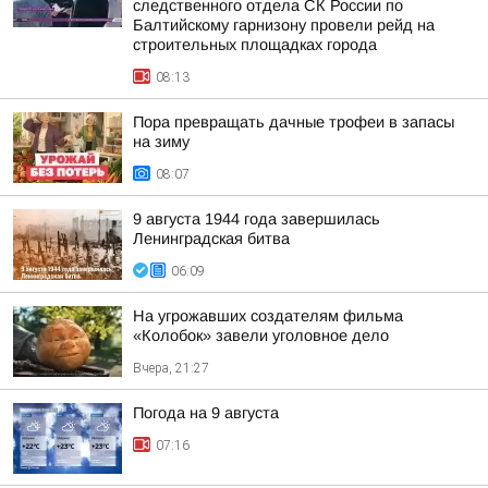
следственного отдела СК России по
Балтийскому гарнизону провели рейд на
строительных площадках города
08:13
Пора превращать дачные трофеи в запасы
на зиму
08:07
9 августа 1944 года завершилась
Ленинградская битва
06:09
На угрожавших создателям фильма
«Колобок» завели уголовное дело
Вчера, 21:27
Погода на 9 августа
07:16