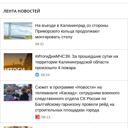
ЛЕНТА НОВОСТЕЙ
На въезде в Калининград со стороны
Приморского кольца продолжают
монтировать стелу
08:31
#ИтогиДняМЧС39. За прошедшие сутки на
территории Калининградской области
произошло 4 пожара
08:24
Сюжет в программе «Новости» на
телеканале «Каскад»: сотрудники военного
следственного отдела СК России по
Балтийскому гарнизону провели рейд на
строительных площадках города
08:13