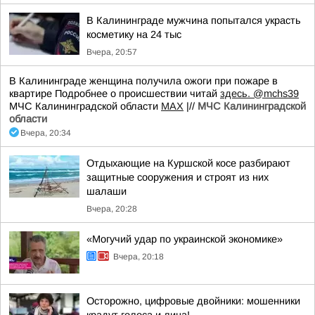
В Калининграде мужчина попытался украсть
косметику на 24 тыс
Вчера, 20:57
В Калининграде женщина получила ожоги при пожаре в
квартире Подробнее о происшествии читай
здесь.
@mchs39
МЧС Калининградской области
MAX
|//
МЧС Калининградской
области
Вчера, 20:34
Отдыхающие на Куршской косе разбирают
защитные сооружения и строят из них
шалаши
Вчера, 20:28
«Могучий удар по украинской экономике»
Вчера, 20:18
Осторожно, цифровые двойники: мошенники