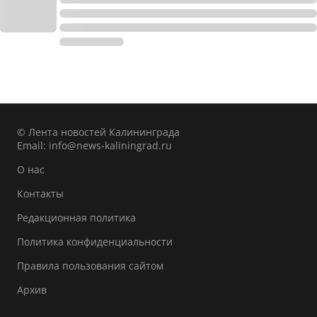
© Лента новостей Калининграда
Email:
info@news-kaliningrad.ru
О нас
Контакты
Редакционная политика
Политика конфиденциальности
Правила пользования сайтом
Архив