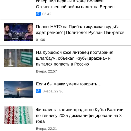
совершил первый в ходе Великой
Отечественной войны налет на Берлин
06:42
Планы НАТО на Прибалтику: какая судьба
ждёт регион? | Политолог Руслан Панкратов
01:36
На Куршской косе литовец протаранил
шлагбаум, объехал «зубы дракона» и
пытался попасть в Россию
Вчера, 22:57
Если бы маяки умели говорить…
Вчера, 22:36
Финалиста калининградского Кубка Балтики
по теннису 2025 дисквалифицировали на 3
года
Вчера, 22:21