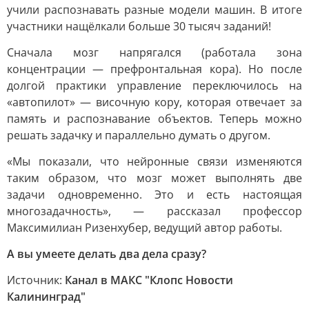
учили распознавать разные модели машин. В итоге
участники нащёлкали больше 30 тысяч заданий!
Сначала мозг напрягался (работала зона
концентрации — префронтальная кора). Но после
долгой практики управление переключилось на
«автопилот» — височную кору, которая отвечает за
память и распознавание объектов. Теперь можно
решать задачку и параллельно думать о другом.
«Мы показали, что нейронные связи изменяются
таким образом, что мозг может выполнять две
задачи одновременно. Это и есть настоящая
многозадачность», — рассказал профессор
Максимилиан Ризенхубер, ведущий автор работы.
А вы умеете делать два дела сразу?
Источник:
Канал в МАКС "Клопс Новости
Калининград"