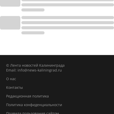
© Лента новостей Калининграда
Email:
info@news-kaliningrad.ru
О нас
Контакты
Редакционная политика
Политика конфиденциальности
Правила пользования сайтом