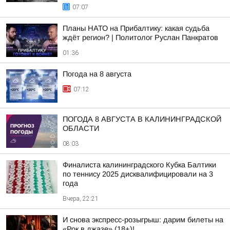
07:07
Планы НАТО на Прибалтику: какая судьба
ждёт регион? | Политолог Руслан Панкратов
01:36
Погода на 8 августа
07:12
ПОГОДА 8 АВГУСТА В КАЛИНИНГРАДСКОЙ
ОБЛАСТИ
08:03
Финалиста калининградского Кубка Балтики
по теннису 2025 дисквалифицировали на 3
года
Вчера, 22:21
И снова экспресс-розыгрыш: дарим билеты на
«Рок в джазе» (18+)!