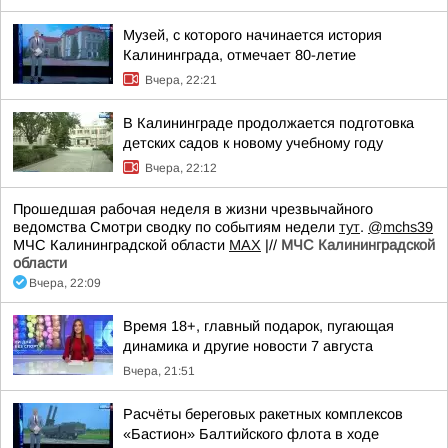
Музей, с которого начинается история
Калининграда, отмечает 80-летие
Вчера, 22:21
В Калининграде продолжается подготовка
детских садов к новому учебному году
Вчера, 22:12
Прошедшая рабочая неделя в жизни чрезвычайного
ведомства Смотри сводку по событиям недели
тут
.
@mchs39
МЧС Калининградской области
MAX
|//
МЧС Калининградской
области
Вчера, 22:09
Время 18+, главный подарок, пугающая
динамика и другие новости 7 августа
Вчера, 21:51
Расчёты береговых ракетных комплексов
«Бастион» Балтийского флота в ходе