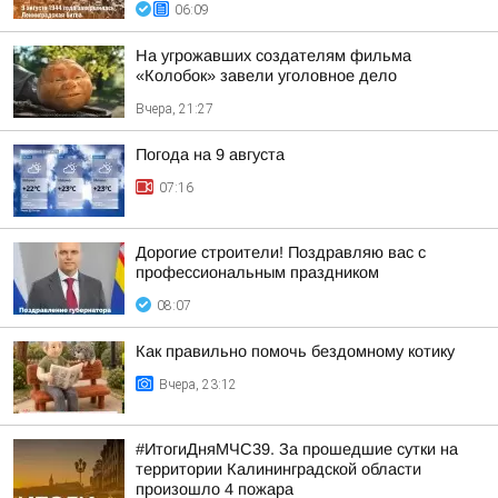
06:09
На угрожавших создателям фильма
«Колобок» завели уголовное дело
Вчера, 21:27
Погода на 9 августа
07:16
Дорогие строители! Поздравляю вас с
профессиональным праздником
08:07
Как правильно помочь бездомному котику
Вчера, 23:12
#ИтогиДняМЧС39. За прошедшие сутки на
территории Калининградской области
произошло 4 пожара