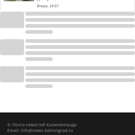
Вчера, 19:57
© Лента новостей Калининграда
Email:
info@news-kaliningrad.ru