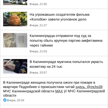
Вчера, 21:55
На угрожавших создателям фильма
«Колобок» завели уголовное дело
Вчера, 21:27
Калининградца отправили под суд за
попытку сбыть крупную партию амфетамина
через тайники
Вчера, 21:03
В Калининграде мужчина попытался украсть
косметику на 24 тыс
Вчера, 20:57
В Калининграде женщина получила ожоги при пожаре в
квартире Подробнее о происшествии читай
здесь.
@mchs39
МЧС Калининградской области
MAX
|//
МЧС Калининградской
области
Вчера, 20:34