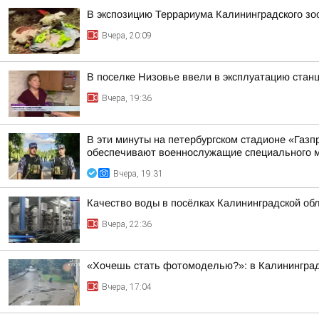
В экспозицию Террариума Калининградского з
Вчера, 20:09
В поселке Низовье ввели в эксплуатацию стан
Вчера, 19:36
В эти минуты на петербургском стадионе «Газ
обеспечивают военнослужащие специального м
Вчера, 19:31
Качество воды в посёлках Калининградской об
Вчера, 22:36
«Хочешь стать фотомоделью?»: в Калининграде
Вчера, 17:04