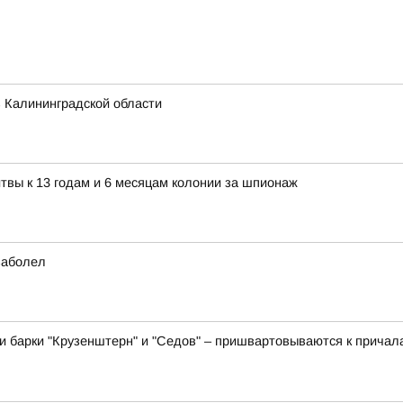
 Калининградской области
твы к 13 годам и 6 месяцам колонии за шпионаж
заболел
и барки "Крузенштерн" и "Седов" – пришвартовываются к причала