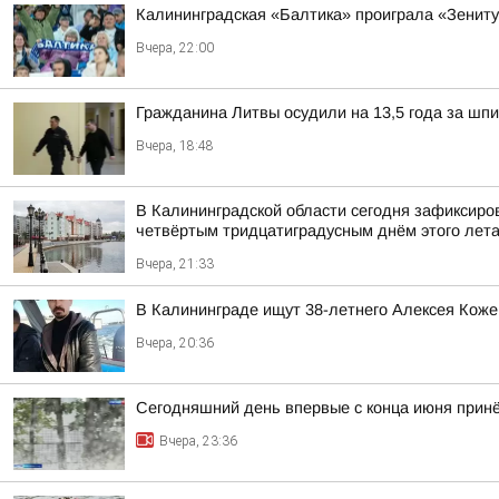
Калининградская «Балтика» проиграла «Зениту
Вчера, 22:00
Гражданина Литвы осудили на 13,5 года за шп
Вчера, 18:48
В Калининградской области сегодня зафиксиров
четвёртым тридцатиградусным днём этого лет
Вчера, 21:33
В Калининграде ищут 38-летнего Алексея Коже
Вчера, 20:36
Сегодняшний день впервые с конца июня принёс
Вчера, 23:36