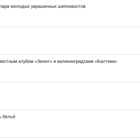
а пара молодых украшенных шипохвостов
 местным клубом «Зенит» и калининградским «Балтика»
ь бельё