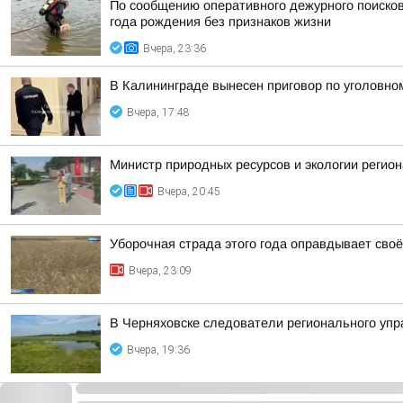
По сообщению оперативного дежурного поисков
года рождения без признаков жизни
Вчера, 23:36
В Калининграде вынесен приговор по уголовно
Вчера, 17:48
Министр природных ресурсов и экологии регио
Вчера, 20:45
Уборочная страда этого года оправдывает своё
Вчера, 23:09
В Черняховске следователи регионального уп
Вчера, 19:36