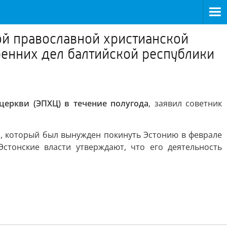
ой православной христианской
ренних дел балтийской республики
церкви (ЭПХЦ) в течение полугода
, заявил советник
), который был вынужден покинуть Эстонию в феврале
стонские власти утверждают, что его деятельность