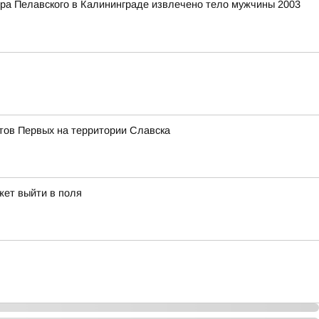
ера Пелавского в Калининграде извлечено тело мужчины 2003
тов Первых на территории Славска
жет выйти в поля