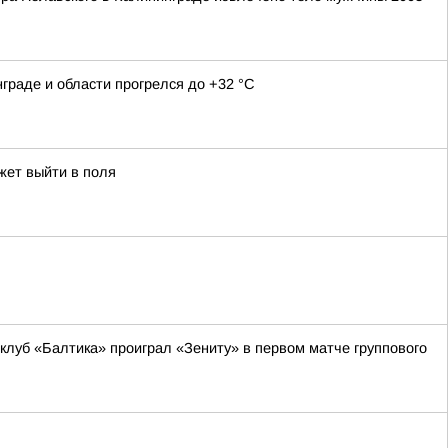
граде и области прогрелся до +32 °С
жет выйти в поля
луб «Балтика» проиграл «Зениту» в первом матче группового