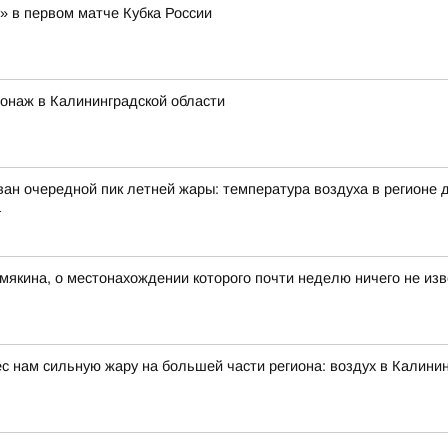
» в первом матче Кубка России
ионаж в Калининградской области
ан очередной пик летней жары: температура воздуха в регионе д
а
мякина, о местонахождении которого почти неделю ничего не изв
 нам сильную жару на большей части региона: воздух в Калинин