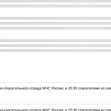
о-спасательного отряда МЧС России, в 20:30 спасателями из оз
о-спасательного отряда МЧС России, в 20:30 спасателями из оз