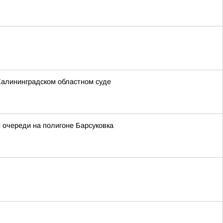
Калининградском областном суде
 очереди на полигоне Барсуковка