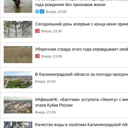
года рождения без признаков жизни
Вчера, 23:36
Сегодняшний день впервые с конца июня принё
Вчера, 23:36
Уборочная страда этого года оправдывает своё
Вчера, 23:09
В Калининградской области за полгода просроч
Вчера, 22:42
#АфишаНК. «Балтика» уступила «Зениту» с мин
этапа Кубка России
Вчера, 22:39
Качество воды в посёлках Калининградской об