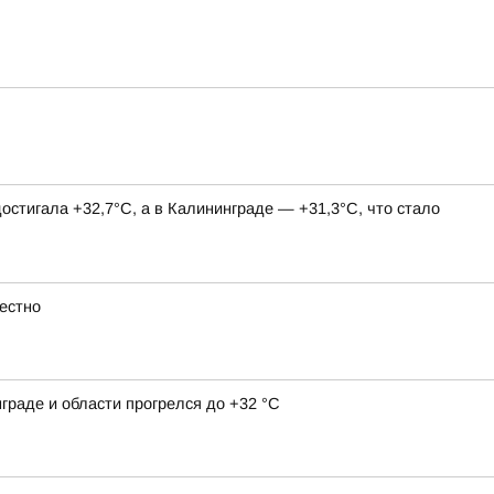
остигала +32,7°С, а в Калининграде — +31,3°С, что стало
естно
граде и области прогрелся до +32 °С