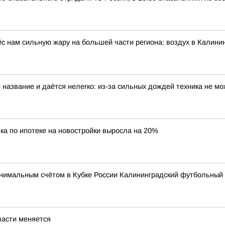
с нам сильную жару на большей части региона: воздух в Калинин
 название и даётся нелегко: из-за сильных дождей техника не мо
ка по ипотеке на новостройки выросла на 20%
имальным счётом в Кубке России Калининградский футбольный к
ласти меняется