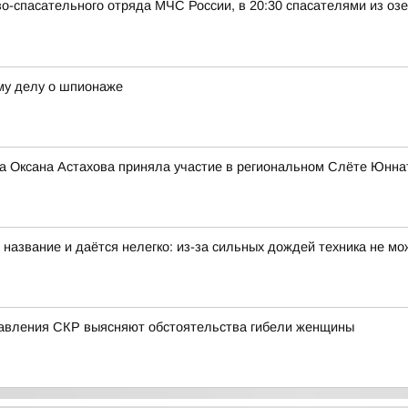
о-спасательного отряда МЧС России, в 20:30 спасателями из оз
му делу о шпионаже
на Оксана Астахова приняла участие в региональном Слёте Юнна
 название и даётся нелегко: из-за сильных дождей техника не мо
равления СКР выясняют обстоятельства гибели женщины