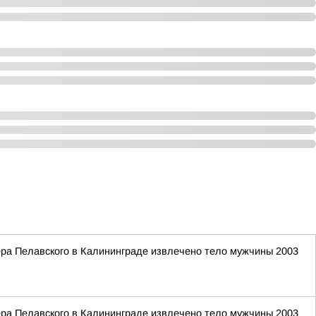
ера Пелавского в Калининграде извлечено тело мужчины 2003
ера Пелавского в Калининграде извлечено тело мужчины 2003