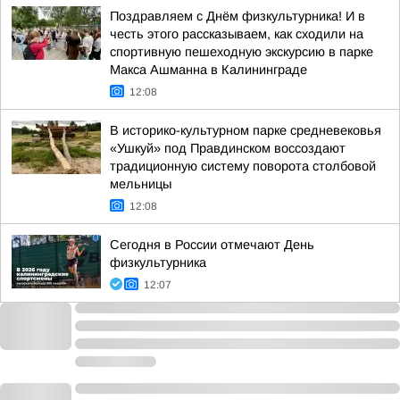
Поздравляем с Днём физкультурника! И в
честь этого рассказываем, как сходили на
спортивную пешеходную экскурсию в парке
Макса Ашманна в Калининграде
12:08
В историко-культурном парке средневековья
«Ушкуй» под Правдинском воссоздают
традиционную систему поворота столбовой
мельницы
12:08
Сегодня в России отмечают День
физкультурника
12:07