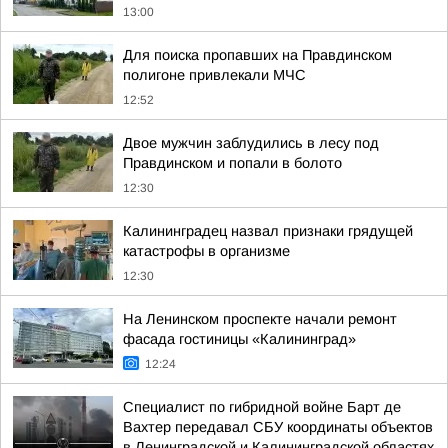
13:00
Для поиска пропавших на Правдинском
полигоне привлекали МЧС
12:52
Двое мужчин заблудились в лесу под
Правдинском и попали в болото
12:30
Калининградец назвал признаки грядущей
катастрофы в организме
12:30
На Ленинском проспекте начали ремонт
фасада гостиницы «Калининград»
12:24
Специалист по гибридной войне Барт де
Вахтер передавал СБУ координаты объектов
в Ленинградской и Калининградской областях