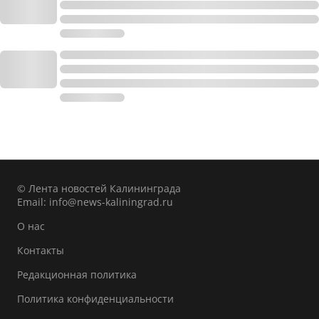
© Лента новостей Калининграда
Email:
info@news-kaliningrad.ru
О нас
Контакты
Редакционная политика
Политика конфиденциальности