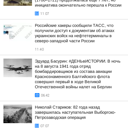
(1700–1721) продолжалась ещё 7 лет, но
инициатива окончательно перешла к России
11:07
Российские хакеры сообщили ТАСС, что
получили доступ к документам об атаках
украинских войск на нефтетерминалы в
северо-западной части России
11:40
Эдуард Басурин: #ДЕНЬвИСТОРИИ. В ночь
на 8 августа 1941 года отряд
бомбардировщиков из состава авиации
Краснознаменного Балтийского флота
совершил первый в ходе Великой
Отечественной войны налет на Берлин
06:42
Николай Стариков: 82 года назад
завершилась наступательная Выборгско-
Петрозаводская операция
07:07