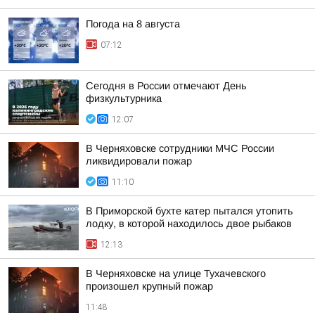
Погода на 8 августа
07:12
Сегодня в России отмечают День
физкультурника
12:07
В Черняховске сотрудники МЧС России
ликвидировали пожар
11:10
В Приморской бухте катер пытался утопить
лодку, в которой находилось двое рыбаков
12:13
В Черняховске на улице Тухачевского
произошел крупный пожар
11:48