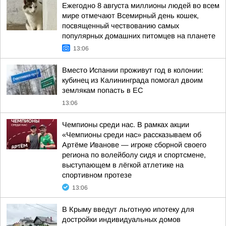
Ежегодно 8 августа миллионы людей во всем
мире отмечают Всемирный день кошек,
посвященный чествованию самых
популярных домашних питомцев на планете
13:06
Вместо Испании проживут год в колонии:
кубинец из Калининграда помогал двоим
землякам попасть в ЕС
13:06
Чемпионы среди нас. В рамках акции
«Чемпионы среди нас» рассказываем об
Артёме Иванове — игроке сборной своего
региона по волейболу сидя и спортсмене,
выступающем в лёгкой атлетике на
спортивном протезе
13:06
В Крыму введут льготную ипотеку для
достройки индивидуальных домов