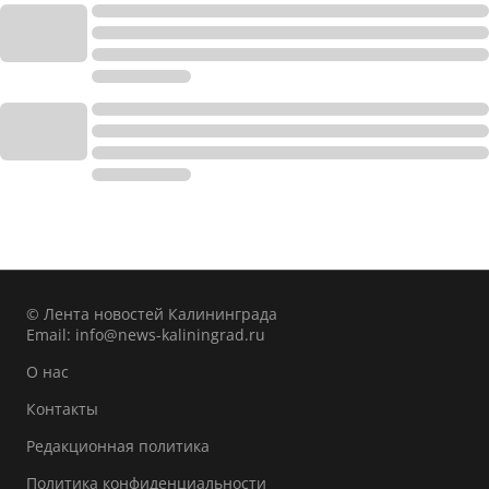
© Лента новостей Калининграда
Email:
info@news-kaliningrad.ru
О нас
Контакты
Редакционная политика
Политика конфиденциальности