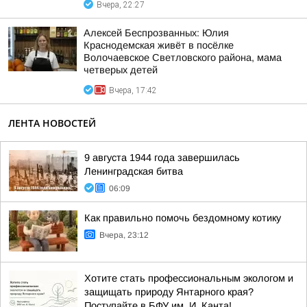
Вчера, 22:27
Алексей Беспрозванных: Юлия
Краснодемская живёт в посёлке
Волочаевское Светловского района, мама
четверых детей
Вчера, 17:42
ЛЕНТА НОВОСТЕЙ
9 августа 1944 года завершилась
Ленинградская битва
06:09
Как правильно помочь бездомному котику
Вчера, 23:12
Хотите стать профессиональным экологом и
защищать природу Янтарного края?
Поступайте в БФУ им. И. Канта!