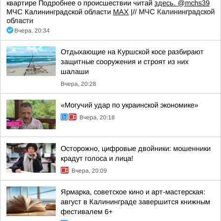
квартире Подробнее о происшествии читай
здесь.
@mchs39
МЧС Калининградской области
MAX
|//
МЧС Калининградской
области
Вчера, 20:34
Отдыхающие на Куршской косе разбирают
защитные сооружения и строят из них
шалаши
Вчера, 20:28
«Могучий удар по украинской экономике»
Вчера, 20:18
Осторожно, цифровые двойники: мошенники
крадут голоса и лица!
Вчера, 20:09
Ярмарка, советское кино и арт-мастерская:
август в Калининграде завершится книжным
фестивалем 6+