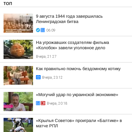
ТОП
9 августа 1944 года завершилась
Ленинградская битва
06:09
На угрожавших создателям фильма
«Колобок» завели уголовное дело
Вчера, 21:27
Как правильно помочь бездомному котику
Вчера, 23:12
«Могучий удар по украинской экономике»
Вчера, 20:18
«Крылья Советов» проиграли «Балтике» в
матче РПЛ