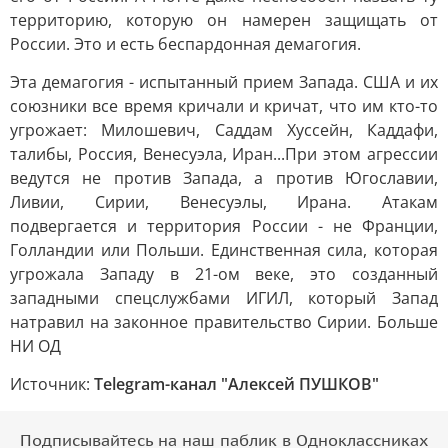
территорию, которую он намерен защищать от
России. Это и есть беспардонная демагогия.
Эта демагогия - испытанный прием Запада. США и их
союзники все время кричали и кричат, что им кто-то
угрожает: Милошевич, Саддам Хуссейн, Каддафи,
талибы, Россия, Венесуэла, Иран...При этом агрессии
ведутся не против Запада, а против Югославии,
Ливии, Сирии, Венесуэлы, Ирана. Атакам
подвергается и территория России - не Франции,
Голландии или Польши. Единственная сила, которая
угрожала Западу в 21-ом веке, это созданный
западными спецслужбами ИГИЛ, который Запад
натравил на законное правительство Сирии. Больше
НИ ОД
Источник:
Telegram-канал "Алексей ПУШКОВ"
Подписывайтесь на наш паблик в Одноклассниках