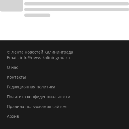
© Лента новостей Калининграда
Email:
info@news-kaliningrad.ru
О нас
Контакты
Редакционная политика
Политика конфиденциальности
Правила пользования сайтом
Архив