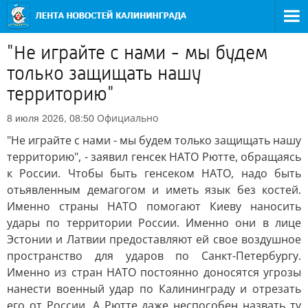
"Не играйте с нами - мы будем
только защищать нашу
территорию"
Официально
8 июля 2026, 08:50
"Не играйте с нами - мы будем только защищать нашу
территорию", - заявил генсек НАТО Рютте, обращаясь
к России. Чтобы быть генсеком НАТО, надо быть
отьявленным демагогом и иметь язык без костей.
Именно страны НАТО помогают Киеву наносить
удары по территории России. Именно они в лице
Эстонии и Латвии предоставляют ей свое воздушное
пространство для ударов по Санкт-Петербургу.
Именно из стран НАТО постоянно доносятся угрозы
нанести военный удар по Калининграду и отрезать
его от России. А Рютте даже неспособен назвать ту