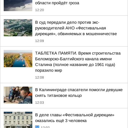
области пройдёт гроза
12:20
В суд передали дело против экс-
руководителей АНО «Фестивальная
дирекция», обвиняемых в мошенничестве
12:09
ТАБЛЕТКА ПАМЯТИ. Время строительства
Беломорско-Балтийского канала имени
Сталина (полное название до 1961 года)
поразило мир
12:08
В Калининграде спасатели помогли девушке
снять титановое кольцо
12:03
В деле главы «Фестивальной дирекции»
оказались ещё 3 человека
12:02