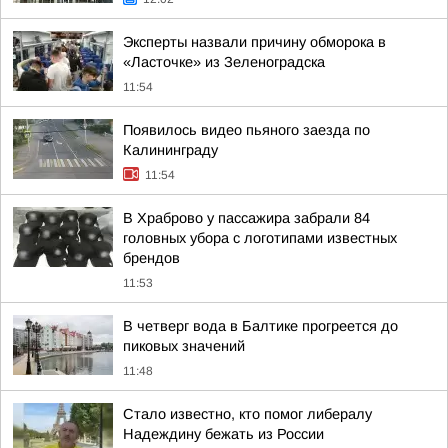
Эксперты назвали причину обморока в
«Ласточке» из Зеленоградска
11:54
Появилось видео пьяного заезда по
Калининграду
11:54
В Храброво у пассажира забрали 84
головных убора с логотипами известных
брендов
11:53
В четверг вода в Балтике прогреется до
пиковых значений
11:48
Стало известно, кто помог либералу
Надеждину бежать из России