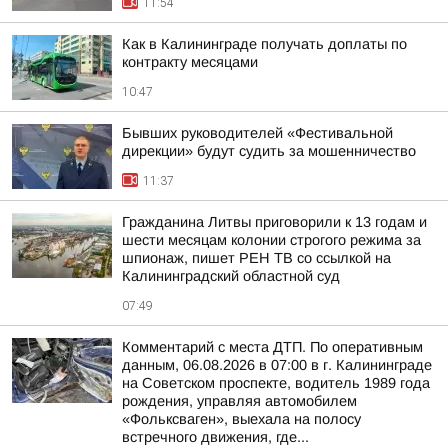
11:54
Как в Калининграде получать доплаты по
контракту месяцами
10:47
Бывших руководителей «Фестивальной
дирекции» будут судить за мошенничество
11:37
Гражданина Литвы приговорили к 13 годам и
шести месяцам колонии строгого режима за
шпионаж, пишет РЕН ТВ со ссылкой на
Калининградский областной суд
07:49
Комментарий с места ДТП. По оперативным
данным, 06.08.2026 в 07:00 в г. Калининграде
на Советском проспекте, водитель 1989 года
рождения, управляя автомобилем
«Фольксваген», выехала на полосу
встречного движения, где...