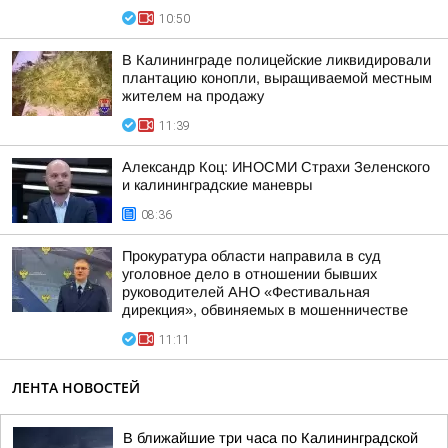
10:50
В Калининграде полицейские ликвидировали
плантацию конопли, выращиваемой местным
жителем на продажу
11:39
Александр Коц: ИНОСМИ Страхи Зеленского
и калининградские маневры
08:36
Прокуратура области направила в суд
уголовное дело в отношении бывших
руководителей АНО «Фестивальная
дирекция», обвиняемых в мошенничестве
11:11
ЛЕНТА НОВОСТЕЙ
В ближайшие три часа по Калининградской