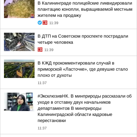
В Калининграде полицейские ликвидировали
плантацию конопли, выращиваемой местным
жителем на продажу
11:39
В ДТП на Советском проспекте пострадали
четыре человека
11:39
В КЖД прокомментировали случай в
приморской «Ласточке», где девушке стало
плохо от духоты
11:37
#ЭксклюзивНК. В минприроды рассказали об
уходе в отставку двух начальников
департаментов В минприроды
Калининградской области кадровые
перестановки
11:37