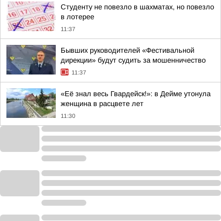
Студенту не повезло в шахматах, но повезло
в лотерее
11:37
Бывших руководителей «Фестивальной
дирекции» будут судить за мошенничество
11:37
«Её знал весь Гвардейск!»: в Дейме утонула
женщина в расцвете лет
11:30