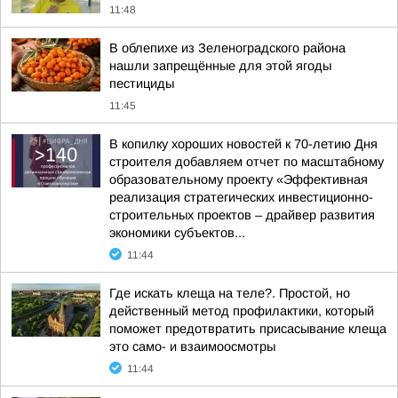
11:48
В облепихе из Зеленоградского района
нашли запрещённые для этой ягоды
пестициды
11:45
В копилку хороших новостей к 70-летию Дня
строителя добавляем отчет по масштабному
образовательному проекту «Эффективная
реализация стратегических инвестиционно-
строительных проектов – драйвер развития
экономики субъектов...
11:44
Где искать клеща на теле?. Простой, но
действенный метод профилактики, который
поможет предотвратить присасывание клеща
это само- и взаимоосмотры
11:44