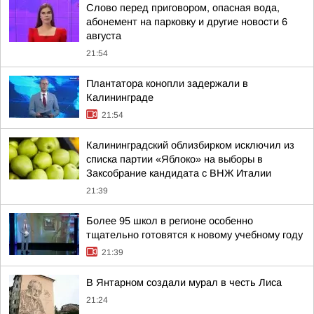
Слово перед приговором, опасная вода,
абонемент на парковку и другие новости 6
августа
21:54
Плантатора конопли задержали в
Калининграде
21:54
Калининградский облизбирком исключил из
списка партии «Яблоко» на выборы в
Заксобрание кандидата с ВНЖ Италии
21:39
Более 95 школ в регионе особенно
тщательно готовятся к новому учебному году
21:39
В Янтарном создали мурал в честь Лиса
21:24