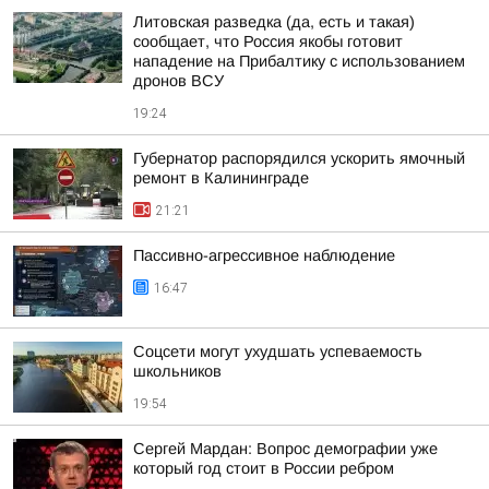
Литовская разведка (да, есть и такая)
сообщает, что Россия якобы готовит
нападение на Прибалтику с использованием
дронов ВСУ
19:24
Губернатор распорядился ускорить ямочный
ремонт в Калининграде
21:21
Пассивно-агрессивное наблюдение
16:47
Соцсети могут ухудшать успеваемость
школьников
19:54
Сергей Мардан: Вопрос демографии уже
который год стоит в России ребром