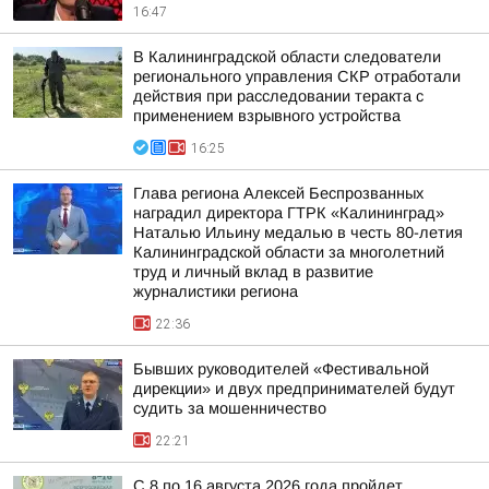
16:47
В Калининградской области следователи
регионального управления СКР отработали
действия при расследовании теракта с
применением взрывного устройства
16:25
Глава региона Алексей Беспрозванных
наградил директора ГТРК «Калининград»
Наталью Ильину медалью в честь 80-летия
Калининградской области за многолетний
труд и личный вклад в развитие
журналистики региона
22:36
Бывших руководителей «Фестивальной
дирекции» и двух предпринимателей будут
судить за мошенничество
22:21
С 8 по 16 августа 2026 года пройдет