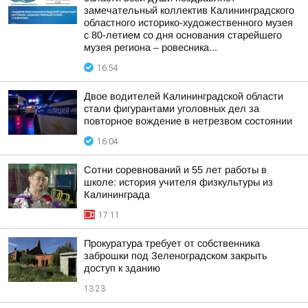
замечательный коллектив Калининградского
областного историко-художественного музея
с 80-летием со дня основания старейшего
музея региона – ровесника...
16:54
Двое водителей Калининградской области
стали фигурантами уголовных дел за
повторное вождение в нетрезвом состоянии
16:04
Сотни соревнований и 55 лет работы в
школе: история учителя физкультуры из
Калининграда
17:11
Прокуратура требует от собственника
заброшки под Зеленоградском закрыть
доступ к зданию
13:23