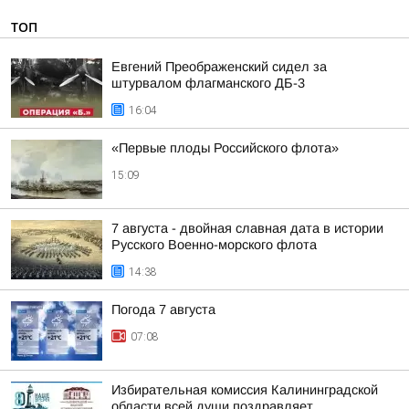
ТОП
Евгений Преображенский сидел за
штурвалом флагманского ДБ-3
16:04
«Первые плоды Российского флота»
15:09
7 августа - двойная славная дата в истории
Русского Военно-морского флота
14:38
Погода 7 августа
07:08
Избирательная комиссия Калининградской
области всей души поздравляет