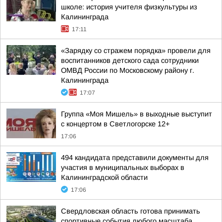
школе: история учителя физкультуры из
Калининграда
17:11
«Зарядку со стражем порядка» провели для
воспитанников детского сада сотрудники
ОМВД России по Московскому району г.
Калининграда
17:07
Группа «Моя Мишель» в выходные выступит
с концертом в Светлогорске 12+
17:06
494 кандидата представили документы для
участия в муниципальных выборах в
Калининградской области
17:06
Свердловская область готова принимать
спортивные события любого масштаба,