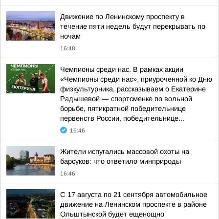
Движение по Ленинскому проспекту в
течение пяти недель будут перекрывать по
ночам
16:48
Чемпионы среди нас. В рамках акции
«Чемпионы среди нас», приуроченной ко Дню
физкультурника, рассказываем о Екатерине
Радышевой — спортсменке по вольной
борьбе, пятикратной победительнице
первенств России, победительнице...
16:46
Жители испугались массовой охоты на
барсуков: что ответило минприроды
16:46
С 17 августа по 21 сентября автомобильное
движение на Ленинском проспекте в районе
Ольштынской будет ещенощно