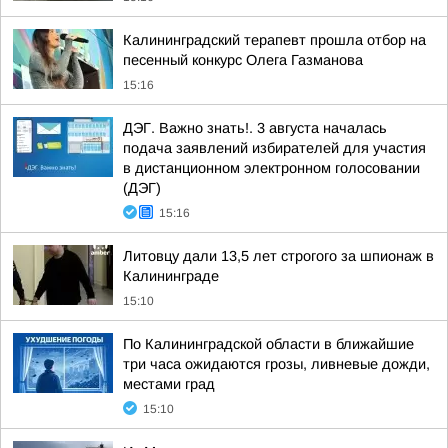
Калининградский терапевт прошла отбор на
песенный конкурс Олега Газманова
15:16
ДЭГ. Важно знать!. 3 августа началась
подача заявлений избирателей для участия
в дистанционном электронном голосовании
(ДЭГ)
15:16
Литовцу дали 13,5 лет строгого за шпионаж в
Калининграде
15:10
По Калининградской области в ближайшие
три часа ожидаются грозы, ливневые дожди,
местами град
15:10