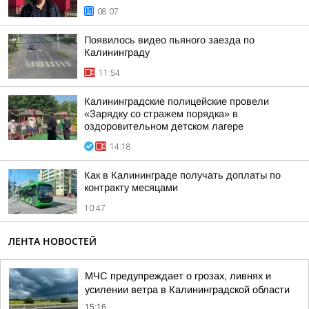
08:07
Появилось видео пьяного заезда по
Калининграду
11:54
Калининградские полицейские провели
«Зарядку со стражем порядка» в
оздоровительном детском лагере
14:18
Как в Калининграде получать доплаты по
контракту месяцами
10:47
ЛЕНТА НОВОСТЕЙ
МЧС предупреждает о грозах, ливнях и
усилении ветра в Калининградской области
15:16