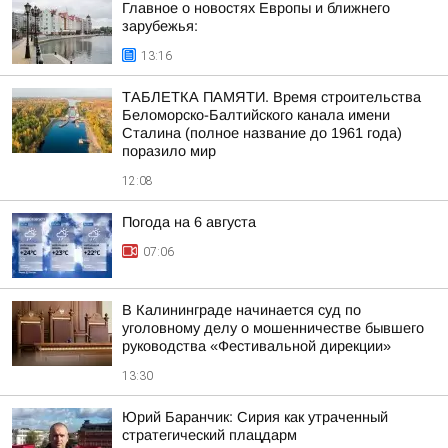
Главное о новостях Европы и ближнего
зарубежья:
13:16
ТАБЛЕТКА ПАМЯТИ. Время строительства
Беломорско-Балтийского канала имени
Сталина (полное название до 1961 года)
поразило мир
12:08
Погода на 6 августа
07:06
В Калининграде начинается суд по
уголовному делу о мошенничестве бывшего
руководства «Фестивальной дирекции»
13:30
Юрий Баранчик: Сирия как утраченный
стратегический плацдарм