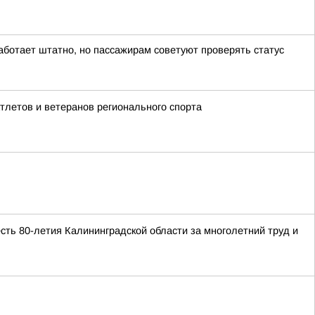
аботает штатно, но пассажирам советуют проверять статус
летов и ветеранов регионального спорта
ть 80-летия Калининградской области за многолетний труд и