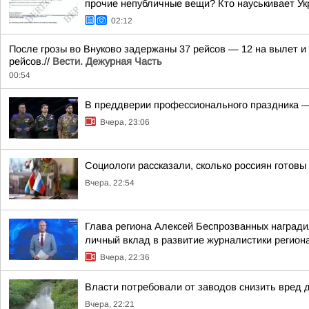
прочие непубличные вещи? Кто науськивает Укр
02:12
После грозы во Внуково задержаны 37 рейсов — 12 на вылет и 
рейсов.//
Вести. Дежурная Часть
00:54
В преддверии профессионального праздника —
Вчера, 23:06
Социологи рассказали, сколько россиян готов
Вчера, 22:54
Глава региона Алексей Беспрозванных награди
личный вклад в развитие журналистики регион
Вчера, 22:36
Власти потребовали от заводов снизить вред 
Вчера, 22:21