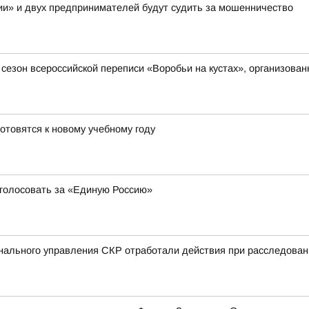
и» и двух предпринимателей будут судить за мошенничество
й сезон всероссийской переписи «Воробьи на кустах», организов
отовятся к новому учебному году
 голосовать за «Единую Россию»
нального управления СКР отработали действия при расследован