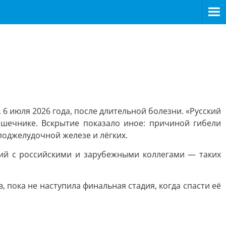
 июля 2026 года, после длительной болезни. «Русский
ишечнике. Вскрытие показало иное: причиной гибели
оджелудочной железе и лёгких.
ций с российскими и зарубежными коллегами — таких
 пока не наступила финальная стадия, когда спасти её