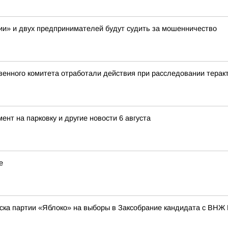
и» и двух предпринимателей будут судить за мошенничество
енного комитета отработали действия при расследовании теракт
нт на парковку и другие новости 6 августа
е
ска партии «Яблоко» на выборы в Заксобрание кандидата с ВНЖ