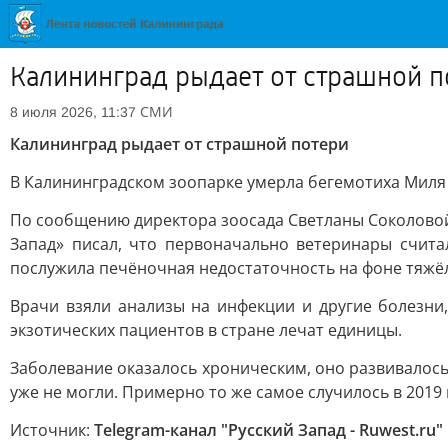
Калининград рыдает от страшной п
СМИ
8 июля 2026, 11:37
Калининград рыдает от страшной потери
В Калининградском зоопарке умерла бегемотиха Миля 
По сообщению директора зоосада Светланы Соколовой,
Запад» писал, что первоначально ветеринары счита
послужила печёночная недостаточность на фоне тяжё
Врачи взяли анализы на инфекции и другие болезни
экзотических пациентов в стране лечат единицы.
Заболевание оказалось хроническим, оно развивалось 
уже не могли. Примерно то же самое случилось в 2019
Источник:
Telegram-канал "Русский Запад - Ruwest.ru"