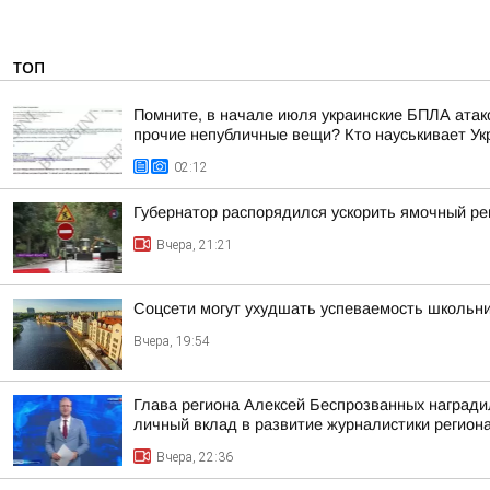
ТОП
Помните, в начале июля украинские БПЛА атако
прочие непубличные вещи? Кто науськивает Укра
02:12
Губернатор распорядился ускорить ямочный ре
Вчера, 21:21
Соцсети могут ухудшать успеваемость школьн
Вчера, 19:54
Глава региона Алексей Беспрозванных награди
личный вклад в развитие журналистики регион
Вчера, 22:36