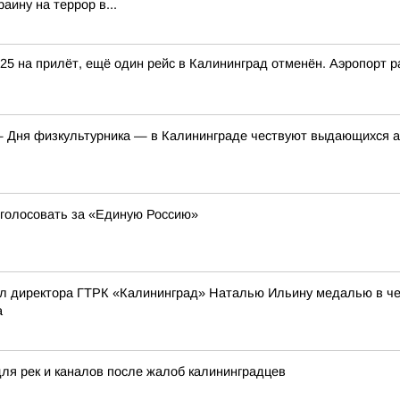
аину на террор в...
25 на прилёт, ещё один рейс в Калининград отменён. Аэропорт р
 Дня физкультурника — в Калининграде чествуют выдающихся ат
ы голосовать за «Единую Россию»
л директора ГТРК «Калининград» Наталью Ильину медалью в чес
а
для рек и каналов после жалоб калининградцев