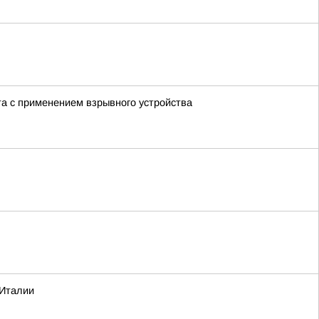
а с применением взрывного устройства
 Италии