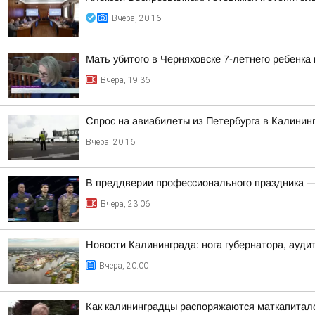
Вчера, 20:16
Мать убитого в Черняховске 7-летнего ребенка
Вчера, 19:36
Спрос на авиабилеты из Петербурга в Калинин
Вчера, 20:16
В преддверии профессионального праздника —
Вчера, 23:06
Новости Калининграда: нога губернатора, ауд
Вчера, 20:00
Как калининградцы распоряжаются маткапитал