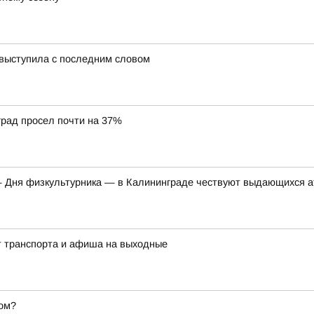
 выступила с последним словом
град просел почти на 37%
 Дня физкультурника — в Калининграде чествуют выдающихся ат
ит транспорта и афиша на выходные
ом?