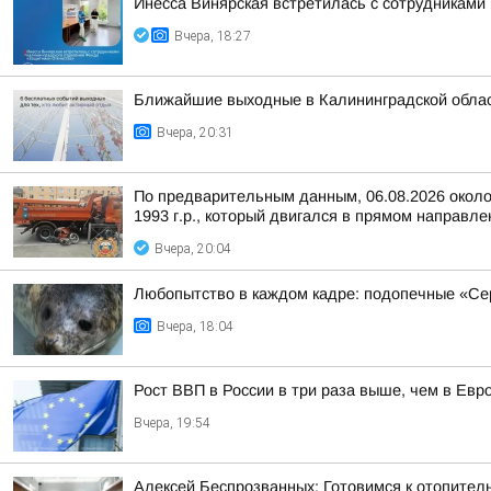
Инесса Винярская встретилась с сотрудниками
Вчера, 18:27
Ближайшие выходные в Калининградской облас
Вчера, 20:31
По предварительным данным, 06.08.2026 около
1993 г.р., который двигался в прямом направле
Вчера, 20:04
Любопытство в каждом кадре: подопечные «С
Вчера, 18:04
Рост ВВП в России в три раза выше, чем в Ев
Вчера, 19:54
Алексей Беспрозванных: Готовимся к отопител