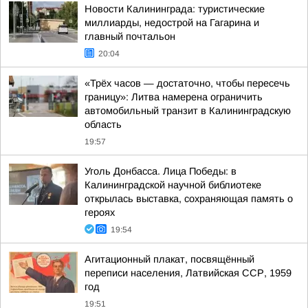
Новости Калининграда: туристические
миллиарды, недострой на Гагарина и
главный почтальон
20:04
«Трёх часов — достаточно, чтобы пересечь
границу»: Литва намерена ограничить
автомобильный транзит в Калининградскую
область
19:57
Уголь Донбасса. Лица Победы: в
Калининградской научной библиотеке
открылась выставка, сохраняющая память о
героях
19:54
Агитационный плакат, посвящённый
переписи населения, Латвийская ССР, 1959
год
19:51