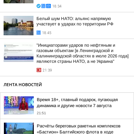
18:34
Белый шум НАТО: альянс напрямую
участвует в ударах по территории РФ
18:45
"Инициаторами ударов по нефтяным и
газовым объектам [в Ленинградской и
Калининградской областях в июле 2026 года]
являются страны НАТО, а не Украина"
21:39
ЛЕНТА НОВОСТЕЙ
Время 18+, главный подарок, пугающая
динамика и другие новости 7 августа
21:51
Расчёты береговых ракетных комплексов
«Бастион» Балтийского флота в ходе