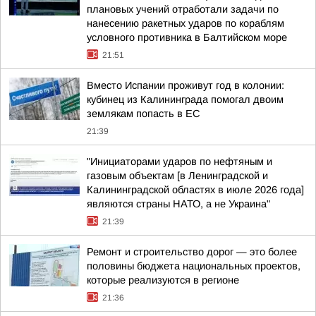
плановых учений отработали задачи по
нанесению ракетных ударов по кораблям
условного противника в Балтийском море
21:51
Вместо Испании проживут год в колонии:
кубинец из Калининграда помогал двоим
землякам попасть в ЕС
21:39
"Инициаторами ударов по нефтяным и
газовым объектам [в Ленинградской и
Калининградской областях в июле 2026 года]
являются страны НАТО, а не Украина"
21:39
Ремонт и строительство дорог — это более
половины бюджета национальных проектов,
которые реализуются в регионе
21:36