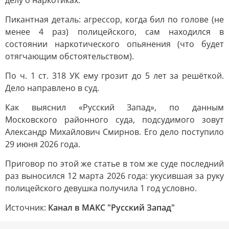
делу о наркотиках.
Пикантная деталь: агрессор, когда бил по голове (не
менее 4 раз) полицейского, сам находился в
состоянии наркотического опьянения (что будет
отягчающим обстоятельством).
По ч. 1 ст. 318 УК ему грозит до 5 лет за решёткой.
Дело направлено в суд.
Как выяснил «Русский Запад», по данным
Московского районного суда, подсудимого зовут
Александр Михайлович Смирнов. Его дело поступило
29 июня 2026 года.
Приговор по этой же статье в том же суде последний
раз выносился 12 марта 2026 года: укусившая за руку
полицейского девушка получила 1 год условно.
Источник:
Канал в МАКС "Русский Запад"