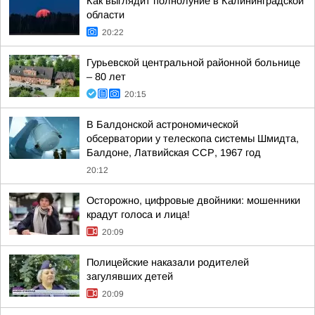
Как выглядит полнолуние в Калининградской
области
20:22
Гурьевской центральной районной больнице
– 80 лет
20:15
В Балдонской астрономической
обсерватории у телескопа системы Шмидта,
Балдоне, Латвийская ССР, 1967 год
20:12
Осторожно, цифровые двойники: мошенники
крадут голоса и лица!
20:09
Полицейские наказали родителей
загулявших детей
20:09