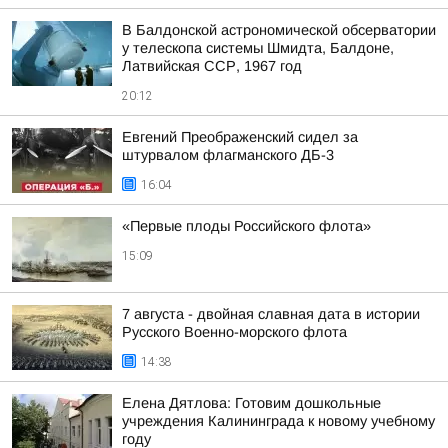
В Балдонской астрономической обсерватории
у телескопа системы Шмидта, Балдоне,
Латвийская ССР, 1967 год
20:12
Евгений Преображенский сидел за
штурвалом флагманского ДБ-3
16:04
«Первые плоды Российского флота»
15:09
7 августа - двойная славная дата в истории
Русского Военно-морского флота
14:38
Елена Дятлова: Готовим дошкольные
учреждения Калининграда к новому учебному
году