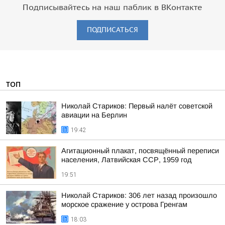
Подписывайтесь на наш паблик в ВКонтакте
ПОДПИСАТЬСЯ
ТОП
Николай Стариков: Первый налёт советской
авиации на Берлин
19:42
Агитационный плакат, посвящённый переписи
населения, Латвийская ССР, 1959 год
19:51
Николай Стариков: 306 лет назад произошло
морское сражение у острова Гренгам
18:03