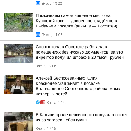
Вчера, 18:22
Показываем самое нишевое место на
Куршской косе — довоенное кладбище в
Рыбачьем посёлке (раньше — Росситен)
Вчера, 14:06
Спортшкола в Советске работала в
помещениях без нужных документов, за это
директор получил штраф в 20 тысяч рублей
Вчера, 19:06
Алексей Беспрозванных: Юлия
Краснодемская живёт в посёлке
Волочаевское Светловского района, мама
четверых детей
Вчера, 17:42
В Калининграде пенсионерка получила ожоги
из-за загоревшейся кухни
Вчера, 17:15