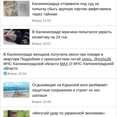
Калининградца отправили под суд за
попытку сбыть крупную партию амфетамина
через тайники
Вчера, 21:03
В Калининграде мужчина попытался украсть
косметику на 24 тыс
Вчера, 20:57
В Калининграде женщина получила ожоги при пожаре в
квартире Подробнее о происшествии читай
здесь.
@mchs39
МЧС Калининградской области
MAX
|//
МЧС Калининградской
области
Вчера, 20:34
Отдыхающие на Куршской косе разбирают
защитные сооружения и строят из них
шалаши
Вчера, 20:28
«Могучий удар по украинской экономике»