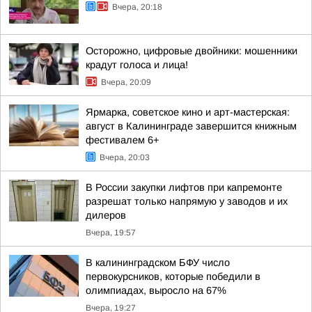
Вчера, 20:18
Осторожно, цифровые двойники: мошенники
крадут голоса и лица!
Вчера, 20:09
Ярмарка, советское кино и арт-мастерская:
август в Калининграде завершится книжным
фестивалем 6+
Вчера, 20:03
В России закупки лифтов при капремонте
разрешат только напрямую у заводов и их
дилеров
Вчера, 19:57
В калининградском БФУ число
первокурсников, которые победили в
олимпиадах, выросло на 67%
Вчера, 19:27