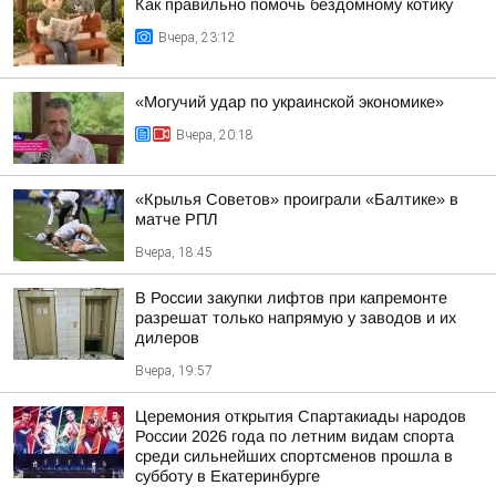
Как правильно помочь бездомному котику
Вчера, 23:12
«Могучий удар по украинской экономике»
Вчера, 20:18
«Крылья Советов» проиграли «Балтике» в
матче РПЛ
Вчера, 18:45
В России закупки лифтов при капремонте
разрешат только напрямую у заводов и их
дилеров
Вчера, 19:57
Церемония открытия Спартакиады народов
России 2026 года по летним видам спорта
среди сильнейших спортсменов прошла в
субботу в Екатеринбурге