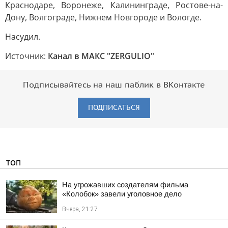
Краснодаре, Воронеже, Калининграде, Ростове-на-
Дону, Волгограде, Нижнем Новгороде и Вологде.
Насудил.
Источник:
Канал в МАКС "ZERGULIO"
Подписывайтесь на наш паблик в ВКонтакте
ПОДПИСАТЬСЯ
ТОП
На угрожавших создателям фильма
«Колобок» завели уголовное дело
Вчера, 21:27