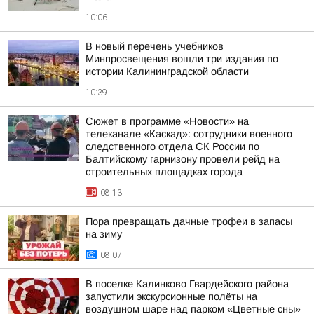
10:06
В новый перечень учебников
Минпросвещения вошли три издания по
истории Калининградской области
10:39
Сюжет в программе «Новости» на
телеканале «Каскад»: сотрудники военного
следственного отдела СК России по
Балтийскому гарнизону провели рейд на
строительных площадках города
08:13
Пора превращать дачные трофеи в запасы
на зиму
08:07
В поселке Калинково Гвардейского района
запустили экскурсионные полёты на
воздушном шаре над парком «Цветные сны»