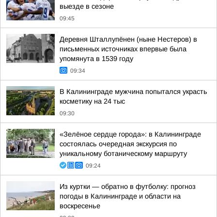
выезде в сезоне
09:45
Деревня Шталлупёнен (ныне Нестеров) в
письменных источниках впервые была
упомянута в 1539 году
09:34
В Калининграде мужчина попытался украсть
косметику на 24 тыс
09:30
«Зелёное сердце города»: в Калининграде
состоялась очередная экскурсия по
уникальному ботаническому маршруту
09:24
Из куртки — обратно в футболку: прогноз
погоды в Калининграде и области на
воскресенье