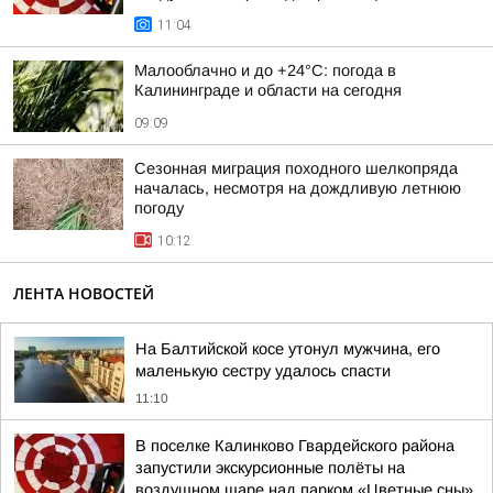
11:04
Малооблачно и до +24°С: погода в
Калининграде и области на сегодня
09:09
Сезонная миграция походного шелкопряда
началась, несмотря на дождливую летнюю
погоду
10:12
ЛЕНТА НОВОСТЕЙ
На Балтийской косе утонул мужчина, его
маленькую сестру удалось спасти
11:10
В поселке Калинково Гвардейского района
запустили экскурсионные полёты на
воздушном шаре над парком «Цветные сны»