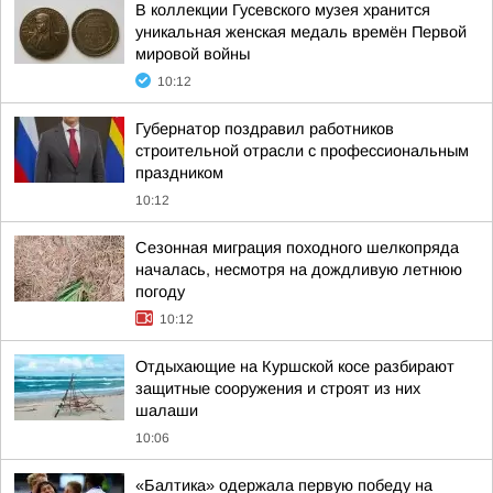
В коллекции Гусевского музея хранится
уникальная женская медаль времён Первой
мировой войны
10:12
Губернатор поздравил работников
строительной отрасли с профессиональным
праздником
10:12
Сезонная миграция походного шелкопряда
началась, несмотря на дождливую летнюю
погоду
10:12
Отдыхающие на Куршской косе разбирают
защитные сооружения и строят из них
шалаши
10:06
«Балтика» одержала первую победу на