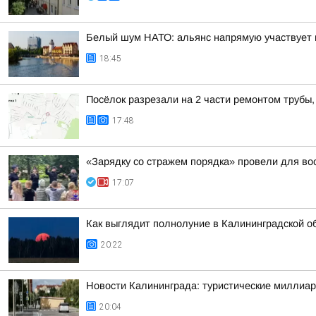
Белый шум НАТО: альянс напрямую участвует 
18:45
Посёлок разрезали на 2 части ремонтом трубы,
17:48
«Зарядку со стражем порядка» провели для во
17:07
Как выглядит полнолуние в Калининградской о
20:22
Новости Калининграда: туристические миллиар
20:04