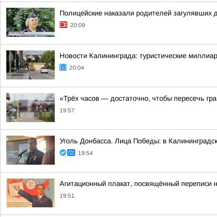
Полицейские наказали родителей загулявших 
20:09
Новости Калининграда: туристические миллиар
20:04
«Трёх часов — достаточно, чтобы пересечь гр
19:57
Уголь Донбасса. Лица Победы: в Калининградс
19:54
Агитационный плакат, посвящённый переписи н
19:51