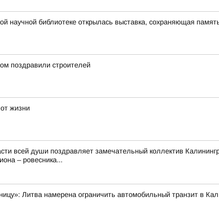
ой научной библиотеке открылась выставка, сохраняющая память
ом поздравили строителей
 от жизни
сти всей души поздравляет замечательный коллектив Калинингра
она – ровесника...
аницу»: Литва намерена ограничить автомобильный транзит в Ка