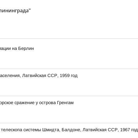
алининграда"
иации на Берлин
аселения, Латвийская ССР, 1959 год
орское сражение у острова Гренгам
 телескопа системы Шмидта, Балдоне, Латвийская ССР, 1967 год