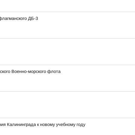
флагманского ДБ-3
сского Военно-морского флота
ия Калининграда к новому учебному году