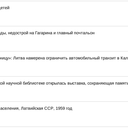
детей
ды, недострой на Гагарина и главный почтальон
аницу»: Литва намерена ограничить автомобильный транзит в Ка
кой научной библиотеке открылась выставка, сохраняющая память
аселения, Латвийская ССР, 1959 год