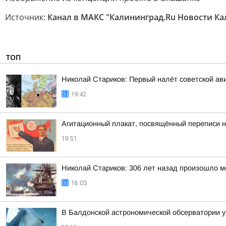
Источник:
Канал в МАКС "Калининград.Ru Новости К
ТОП
Николай Стариков: Первый налёт советской ав
19:42
Агитационный плакат, посвящённый переписи н
19:51
Николай Стариков: 306 лет назад произошло м
18:03
В Балдонской астрономической обсерватории у