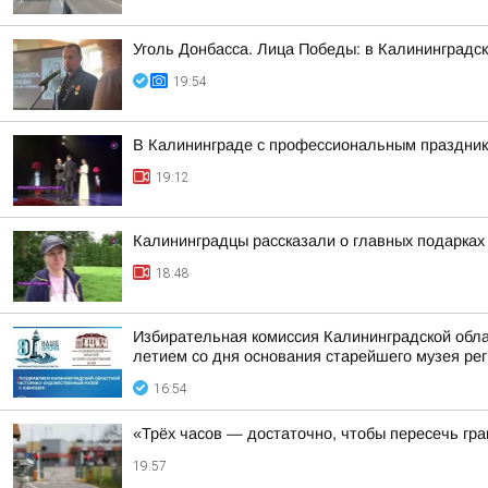
Уголь Донбасса. Лица Победы: в Калининградск
19:54
В Калининграде с профессиональным праздник
19:12
Калининградцы рассказали о главных подарках
18:48
Избирательная комиссия Калининградской обла
летием со дня основания старейшего музея реги
16:54
«Трёх часов — достаточно, чтобы пересечь гр
19:57