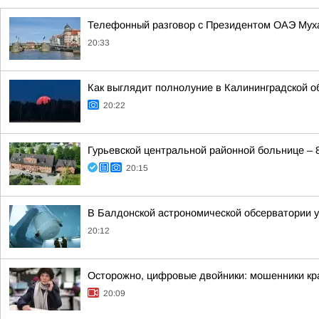
Телефонный разговор с Президентом ОАЭ Му
20:33
Как выглядит полнолуние в Калининградской о
20:22
Гурьевской центральной районной больнице – 
20:15
В Балдонской астрономической обсерватории у
20:12
Осторожно, цифровые двойники: мошенники кра
20:09