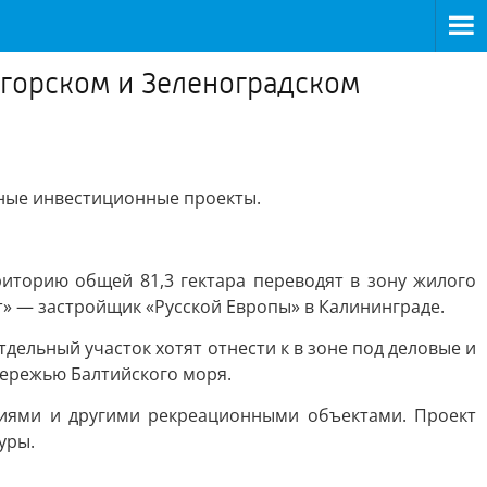
логорском и Зеленоградском
пные инвестиционные проекты.
иторию общей 81,3 гектара переводят в зону жилого
» — застройщик «Русской Европы» в Калининграде.
дельный участок хотят отнести к в зоне под деловые и
бережью Балтийского моря.
ориями и другими рекреационными объектами. Проект
уры.