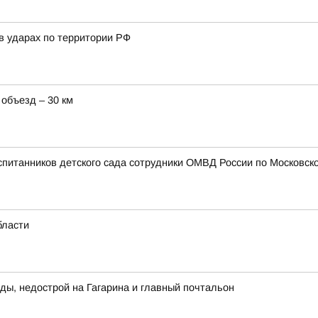
в ударах по территории РФ
 объезд – 30 км
спитанников детского сада сотрудники ОМВД России по Московско
бласти
ды, недострой на Гагарина и главный почтальон