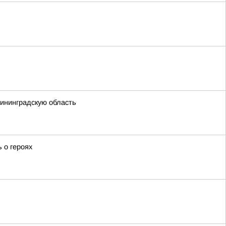
лининградскую область
 о героях