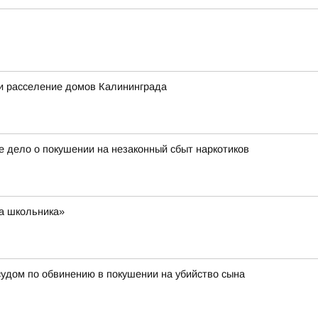
и расселение домов Калининграда
е дело о покушении на незаконный сбыт наркотиков
та школьника»
судом по обвинению в покушении на убийство сына