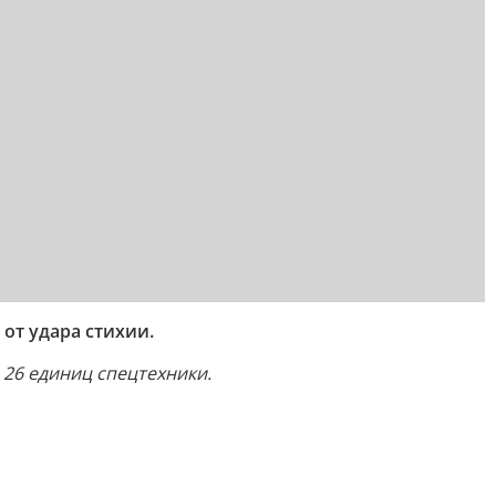
от удара стихии.
 26 единиц спецтехники.