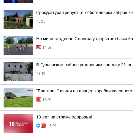
Прокуратура требует от собственника заброшки
13:23
На мини-стадионе Славска у открытого бассей
14:03
В Гурьевском районе уголовники нашли у 21-ле
13:49
"Бастионы" взяли на прицел корабли условного
16:09
10 лет на страже здоровья!
16:09