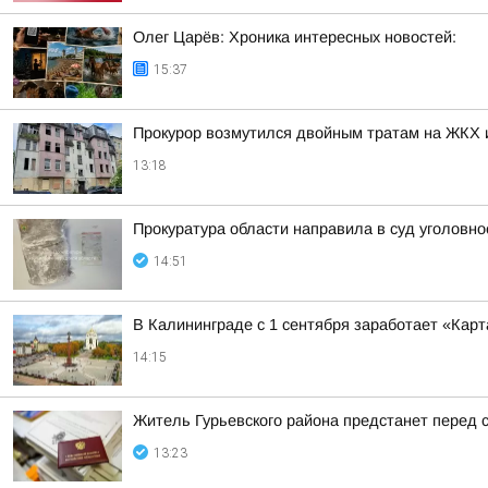
Олег Царёв: Хроника интересных новостей:
15:37
Прокурор возмутился двойным тратам на ЖКХ 
13:18
Прокуратура области направила в суд уголовно
14:51
В Калининграде с 1 сентября заработает «Кар
14:15
Житель Гурьевского района предстанет перед 
13:23