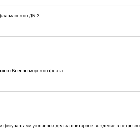
флагманского ДБ-3
сского Военно-морского флота
и фигурантами уголовных дел за повторное вождение в нетрезво