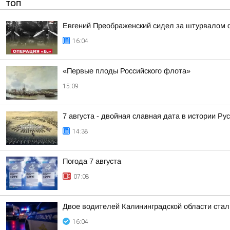
ТОП
Евгений Преображенский сидел за штурвалом 
16:04
«Первые плоды Российского флота»
15:09
7 августа - двойная славная дата в истории Ру
14:38
Погода 7 августа
07:08
Двое водителей Калининградской области стал
16:04