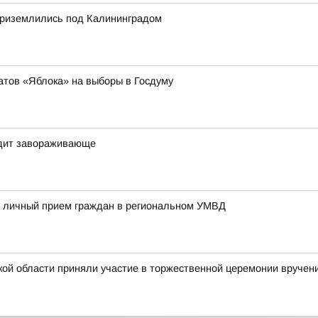
приземлились под Калининградом
атов «Яблока» на выборы в Госдуму
ядит завораживающе
 личный прием граждан в региональном УМВД
кой области приняли участие в торжественной церемонии вруче