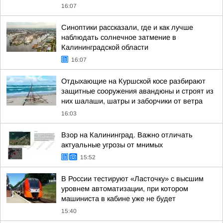
16:07
Синоптики рассказали, где и как лучше
наблюдать солнечное затмение в
Калининградской области
16:07
Отдыхающие на Куршской косе разбирают
защитные сооружения авандюны и строят из
них шалаши, шатры и заборчики от ветра
16:03
Взор на Калининград. Важно отличать
актуальные угрозы от мнимых
15:52
В России тестируют «Ласточку» с высшим
уровнем автоматизации, при котором
машиниста в кабине уже не будет
15:40