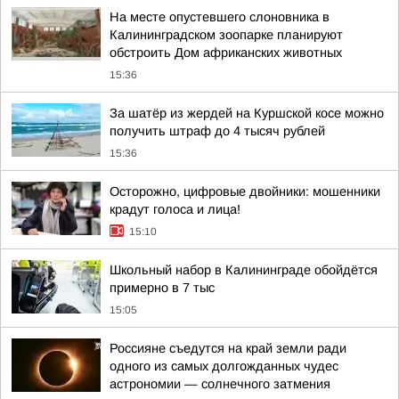
На месте опустевшего слоновника в
Калининградском зоопарке планируют
обстроить Дом африканских животных
15:36
За шатёр из жердей на Куршской косе можно
получить штраф до 4 тысяч рублей
15:36
Осторожно, цифровые двойники: мошенники
крадут голоса и лица!
15:10
Школьный набор в Калининграде обойдётся
примерно в 7 тыс
15:05
Россияне съедутся на край земли ради
одного из самых долгожданных чудес
астрономии — солнечного затмения