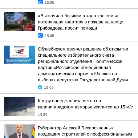
15:05
«Выскочила босиком в халате»: семья,
потерявшая квартиру в пожаре на улице
Грибоедова, просит помощи
15:05
Облизбирком принял решение об открытии
специального избирательного счета
регионального отделения Политической
партии «Российская объединенная
демократическая партия «Яблоко» на
выборах депутатов Государственной Думы
15:05
К утру понедельника ветер на
калининградском взморье усилится до 15 м/с
14:39
Губернатор Алексей Беспрозванных
поздравил строителей с профессиональным