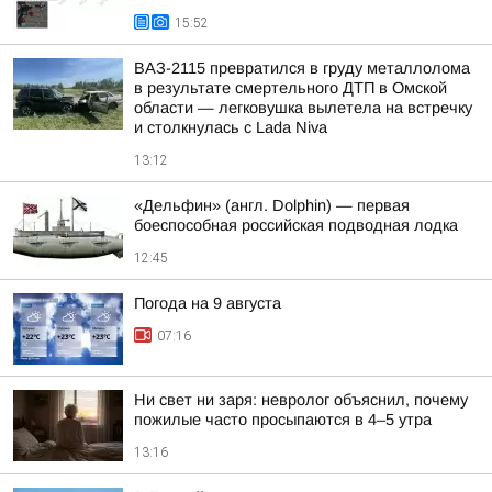
15:52
ВАЗ-2115 превратился в груду металлолома
в результате смертельного ДТП в Омской
области — легковушка вылетела на встречку
и столкнулась с Lada Niva
13:12
«Дельфин» (англ. Dolphin) — первая
боеспособная российская подводная лодка
12:45
Погода на 9 августа
07:16
Ни свет ни заря: невролог объяснил, почему
пожилые часто просыпаются в 4–5 утра
13:16