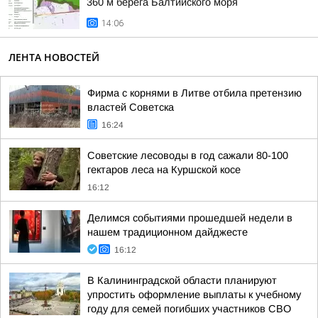
360 м берега Балтийского моря
14:06
ЛЕНТА НОВОСТЕЙ
Фирма с корнями в Литве отбила претензию
властей Советска
16:24
Советские лесоводы в год сажали 80-100
гектаров леса на Куршской косе
16:12
Делимся событиями прошедшей недели в
нашем традиционном дайджесте
16:12
В Калининградской области планируют
упростить оформление выплаты к учебному
году для семей погибших участников СВО