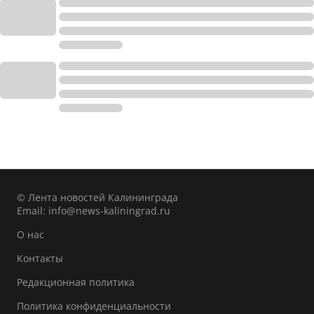
© Лента новостей Калининграда
Email:
info@news-kaliningrad.ru
О нас
Контакты
Редакционная политика
Политика конфиденциальности