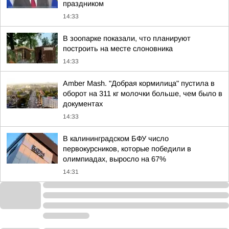
праздником
14:33
В зоопарке показали, что планируют
построить на месте слоновника
14:33
Amber Mash. "Добрая кормилица" пустила в
оборот на 311 кг молочки больше, чем было в
документах
14:33
В калининградском БФУ число
первокурсников, которые победили в
олимпиадах, выросло на 67%
14:31