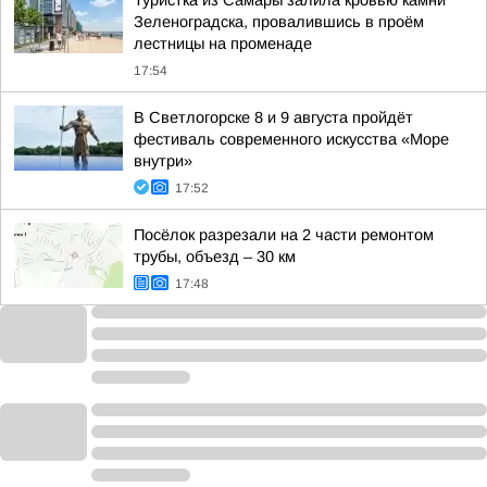
Туристка из Самары залила кровью камни
Зеленоградска, провалившись в проём
лестницы на променаде
17:54
В Светлогорске 8 и 9 августа пройдёт
фестиваль современного искусства «Море
внутри»
17:52
Посёлок разрезали на 2 части ремонтом
трубы, объезд – 30 км
17:48