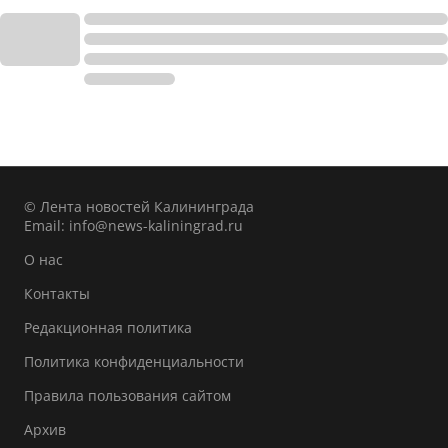
© Лента новостей Калининграда
Email:
info@news-kaliningrad.ru
О нас
Контакты
Редакционная политика
Политика конфиденциальности
Правила пользования сайтом
Архив