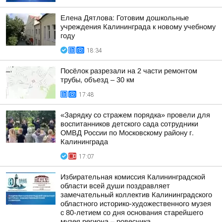
Елена Дятлова: Готовим дошкольные
учреждения Калининграда к новому учебному
году
18:34
Посёлок разрезали на 2 части ремонтом
трубы, объезд – 30 км
17:48
«Зарядку со стражем порядка» провели для
воспитанников детского сада сотрудники
ОМВД России по Московскому району г.
Калининграда
17:07
Избирательная комиссия Калининградской
области всей души поздравляет
замечательный коллектив Калининградского
областного историко-художественного музея
с 80-летием со дня основания старейшего
музея региона – ровесника...