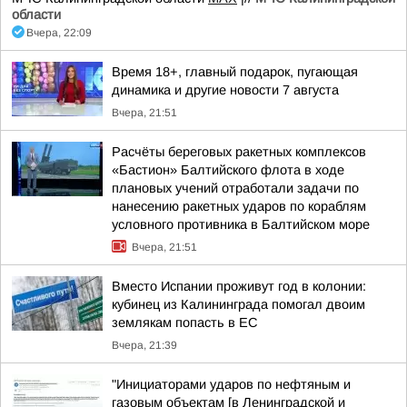
области
Вчера, 22:09
Время 18+, главный подарок, пугающая
динамика и другие новости 7 августа
Вчера, 21:51
Расчёты береговых ракетных комплексов
«Бастион» Балтийского флота в ходе
плановых учений отработали задачи по
нанесению ракетных ударов по кораблям
условного противника в Балтийском море
Вчера, 21:51
Вместо Испании проживут год в колонии:
кубинец из Калининграда помогал двоим
землякам попасть в ЕС
Вчера, 21:39
"Инициаторами ударов по нефтяным и
газовым объектам [в Ленинградской и