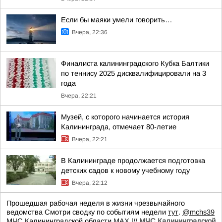
Если бы маяки умели говорить…
Вчера, 22:36
Финалиста калининградского Кубка Балтики
по теннису 2025 дисквалифицировали на 3
года
Вчера, 22:21
Музей, с которого начинается история
Калининграда, отмечает 80-летие
Вчера, 22:21
В Калининграде продолжается подготовка
детских садов к новому учебному году
Вчера, 22:12
Прошедшая рабочая неделя в жизни чрезвычайного
ведомства Смотри сводку по событиям недели
тут
.
@mchs39
МЧС Калининградской области
MAX
|//
МЧС Калининградской