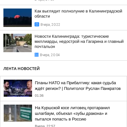
Как выглядит полнолуние в Калининградской
области
Вчера, 20:22
Новости Калининграда: туристические
миллиарды, недострой на Гагарина и главный
почтальон
Вчера, 20:04
ЛЕНТА НОВОСТЕЙ
Планы НАТО на Прибалтику: какая судьба
ждёт регион? | Политолог Руслан Панкратов
01:36
На Куршской косе литовец протаранил
шлагбаум, объехал «зубы дракона» и
пытался попасть в Россию
Вчера, 22:57