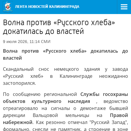
Волна против «Русского хлеба»
докатилась до властей
СМИ
9 июля 2026, 11:14
Волна против «Русского хлеба» докатилась до
властей
Скандальный снос немецкого здания у завода
«Русский хлеб» в Калининграде неожиданно
застопорился.
По сообщению региональной
Службы госохраны
объектов культурного наследия
, ведомство
отреагировало на сигналы о демонтаже бывшей
дирекции Вальцовой мельницы на
Правой
набережной
. Как резонно отмечал "Русский Запад",
формально, снесли не памятник, а строение в зоне