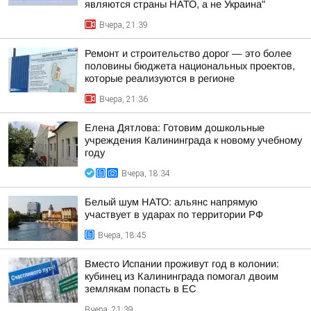
являются страны НАТО, а не Украина"
Вчера, 21:39
Ремонт и строительство дорог — это более
половины бюджета национальных проектов,
которые реализуются в регионе
Вчера, 21:36
Елена Дятлова: Готовим дошкольные
учреждения Калининграда к новому учебному
году
Вчера, 18:34
Белый шум НАТО: альянс напрямую
участвует в ударах по территории РФ
Вчера, 18:45
Вместо Испании проживут год в колонии:
кубинец из Калининграда помогал двоим
землякам попасть в ЕС
Вчера, 21:39