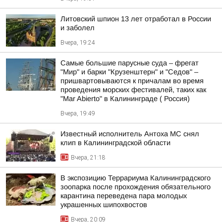
Литовский шпион 13 лет отработал в России
и заболел
Вчера, 19:24
Самые большие парусные суда – фрегат
"Мир" и барки "Крузенштерн" и "Седов" –
пришвартовываются к причалам во время
проведения морских фестивалей, таких как
"Mar Abierto" в Калининграде ( Россия)
Вчера, 19:49
Известный исполнитель Антоха МС снял
клип в Калининградской области
Вчера, 21:18
В экспозицию Террариума Калининградского
зоопарка после прохождения обязательного
карантина переведена пара молодых
украшенных шипохвостов
Вчера, 20:09