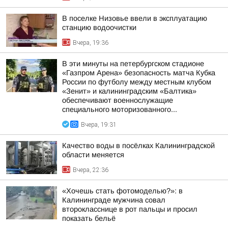
В поселке Низовье ввели в эксплуатацию
станцию водоочистки
Вчера, 19:36
В эти минуты на петербургском стадионе
«Газпром Арена» безопасность матча Кубка
России по футболу между местным клубом
«Зенит» и калининградским «Балтика»
обеспечивают военнослужащие
специального моторизованного...
Вчера, 19:31
Качество воды в посёлках Калининградской
области меняется
Вчера, 22:36
«Хочешь стать фотомоделью?»: в
Калининграде мужчина совал
второкласснице в рот пальцы и просил
показать бельё