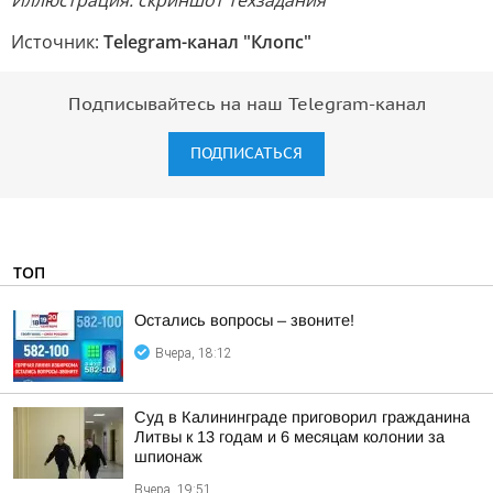
Иллюстрация: скриншот техзадания
Источник:
Telegram-канал "Клопс"
Подписывайтесь на наш Telegram-канал
ПОДПИСАТЬСЯ
ТОП
Остались вопросы – звоните!
Вчера, 18:12
Суд в Калининграде приговорил гражданина
Литвы к 13 годам и 6 месяцам колонии за
шпионаж
Вчера, 19:51