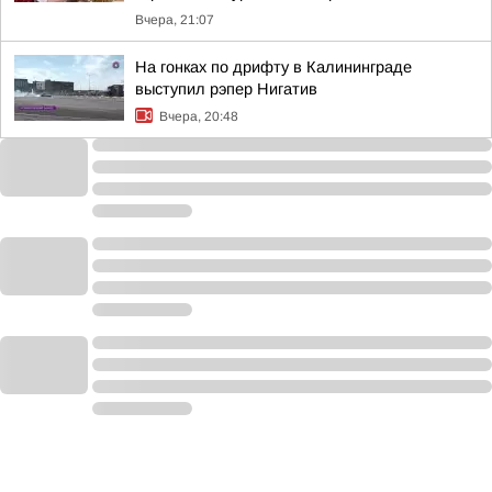
Вчера, 21:07
На гонках по дрифту в Калининграде
выступил рэпер Нигатив
Вчера, 20:48