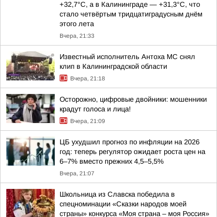
+32,7°С, а в Калининграде — +31,3°С, что
стало четвёртым тридцатиградусным днём
этого лета
Вчера, 21:33
Известный исполнитель Антоха МС снял
клип в Калининградской области
Вчера, 21:18
Осторожно, цифровые двойники: мошенники
крадут голоса и лица!
Вчера, 21:09
ЦБ ухудшил прогноз по инфляции на 2026
год: теперь регулятор ожидает роста цен на
6–7% вместо прежних 4,5–5,5%
Вчера, 21:07
Школьница из Славска победила в
спецноминации «Сказки народов моей
страны» конкурса «Моя страна – моя Россия»