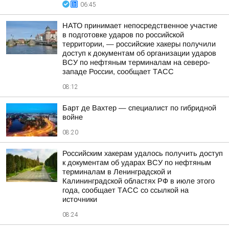
06:45
НАТО принимает непосредственное участие
в подготовке ударов по российской
территории, — российские хакеры получили
доступ к документам об организации ударов
ВСУ по нефтяным терминалам на северо-
западе России, сообщает ТАСС
08:12
Барт де Вахтер — специалист по гибридной
войне
08:20
Российским хакерам удалось получить доступ
к документам об ударах ВСУ по нефтяным
терминалам в Ленинградской и
Калининградской областях РФ в июле этого
года, сообщает ТАСС со ссылкой на
источники
08:24