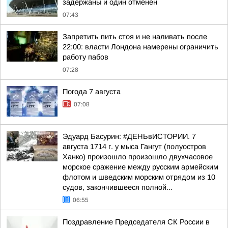
задержаны и один отменен
07:43
Запретить пить стоя и не наливать после
22:00: власти Лондона намерены ограничить
работу пабов
07:28
Погода 7 августа
07:08
Эдуард Басурин: #ДЕНЬвИСТОРИИ. 7
августа 1714 г. у мыса Гангут (полуостров
Ханко) произошло произошло двухчасовое
морское сражение между русским армейским
флотом и шведским морским отрядом из 10
судов, закончившееся полной...
06:55
Поздравление Председателя СК России в