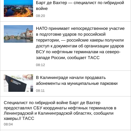
Барт де Вахтер — специалист по гибридной
войне
08:20
НАТО принимает непосредственное участие
в подготовке ударов по российской
территории, — российские хакеры получили
доступ к документам об организации ударов
ВСУ по нефтяным терминалам на северо-
западе России, сообщает ТАСС
08:12
В Калининграде начали продавать
абонементы на муниципальные парковки
08:11
Специалист по гибридной войне Барт де Вахтер
предоставлял СБУ координаты нефтяных терминалов в
Ленинградской и Калининградской областях, сообщили
хакеры.//
ТАСС
08:04