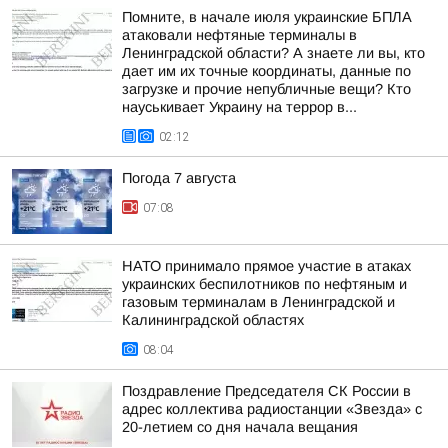
Помните, в начале июля украинские БПЛА
атаковали нефтяные терминалы в
Ленинградской области? А знаете ли вы, кто
дает им их точные координаты, данные по
загрузке и прочие непубличные вещи? Кто
науськивает Украину на террор в...
02:12
Погода 7 августа
07:08
НАТО принимало прямое участие в атаках
украинских беспилотников по нефтяным и
газовым терминалам в Ленинградской и
Калининградской областях
08:04
Поздравление Председателя СК России в
адрес коллектива радиостанции «Звезда» с
20-летием со дня начала вещания