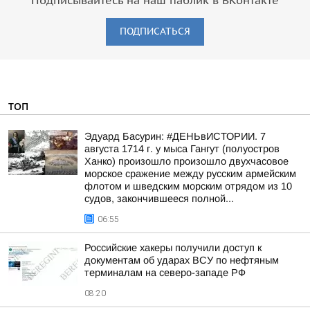
Подписывайтесь на наш паблик в ВКонтакте
ПОДПИСАТЬСЯ
ТОП
Эдуард Басурин: #ДЕНЬвИСТОРИИ. 7
августа 1714 г. у мыса Гангут (полуостров
Ханко) произошло произошло двухчасовое
морское сражение между русским армейским
флотом и шведским морским отрядом из 10
судов, закончившееся полной...
06:55
Российские хакеры получили доступ к
документам об ударах ВСУ по нефтяным
терминалам на северо-западе РФ
08:20