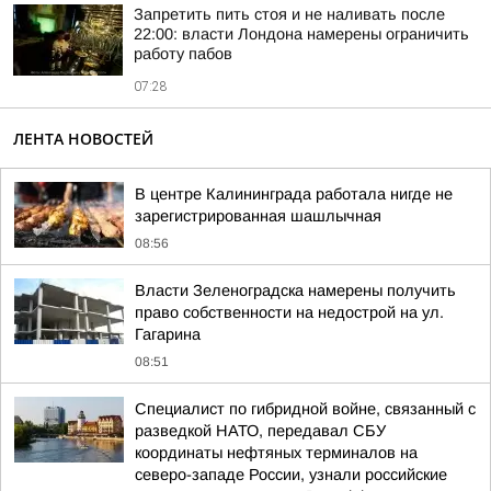
Запретить пить стоя и не наливать после
22:00: власти Лондона намерены ограничить
работу пабов
07:28
ЛЕНТА НОВОСТЕЙ
В центре Калининграда работала нигде не
зарегистрированная шашлычная
08:56
Власти Зеленоградска намерены получить
право собственности на недострой на ул.
Гагарина
08:51
Специалист по гибридной войне, связанный с
разведкой НАТО, передавал СБУ
координаты нефтяных терминалов на
северо-западе России, узнали российские