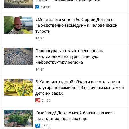
Русского Военно-морского флота
14:38
«Меня за это уволят!»: Сергей Детков о
«Божественной комедии» и человеческой
тупости
14:37
Генпрокуратура заинтересовалась
миллиардами на туристическую
инфраструктуру региона
14:37
В Калининградской области все малыши от
полутора до семи лет обеспечены местами в
детских садах
14:37
Какой вид! Даже с моей боязнью высоты
выглядит завораживающе
14:32