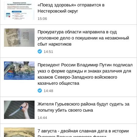
«Поезд здоровья» отправится в
Нестеровский округ
15:06
Прокуратура области направила в суд
уголовное дело о покушении на незаконный
сбыт наркотиков
14:51
Президент России Владимир Путин подписал
указ о форме одежды и знаках различия для
казаков Северо-Западного войскового
казачьего общества
14:48
Жителя Гурьевского района будут судить за
попытку убить своего сына
14:44
7 августа - двойная славная дата в истории