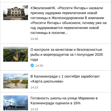
#ЭксклюзивНК. «Россети Янтарь» назвали
причину задержки переключения новой
гостиницы в Железнодорожном В компании
«Россети Янтарь» объяснили, почему уже на
год задерживается переключение новой
гостиницы в поселке...
14:30
О контроле за качеством и безопасностью
рыбы и морепродуктов за I полугодие 2026
года
14:25
В Калининграде с 1 сентября заработает
«Карта школьника»
14:15
Готовность школы на улице Мариенко в
Калининграде оценили в 16%
14:15