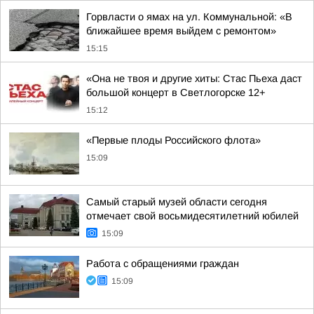
Горвласти о ямах на ул. Коммунальной: «В
ближайшее время выйдем с ремонтом»
15:15
«Она не твоя и другие хиты: Стас Пьеха даст
большой концерт в Светлогорске 12+
15:12
«Первые плоды Российского флота»
15:09
Самый старый музей области сегодня
отмечает свой восьмидесятилетний юбилей
15:09
Работа с обращениями граждан
15:09