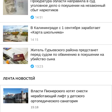
Прокуратура области направила в суд
уголовное дело о покушении на незаконный
сбыт наркотиков
14:51
В Калининграде с 1 сентября заработает
«Карта школьника»
14:15
Житель Гурьевского района предстанет
перед судом по обвинению в покушении на
убийство сына
13:23
ЛЕНТА НОВОСТЕЙ
Власти Пионерского хотят снести
неработающий лифт у детского
ортопедического санатория
15:18