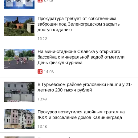
07:08
Прокуратура требует от собственника
заброшки под Зеленоградском закрыть
доступ к зданию
13:23
На мини-стадионе Славска у открытого
бассейна с минеральной водой отметили
День физкультурника
14:03
В Гурьевском районе уголовники нашли у 21-
летнего 200 тысяч рублей
13:49
Прокурор возмутился двойным тратам на
ЖКХ и расселение домов Калининграда
13:18