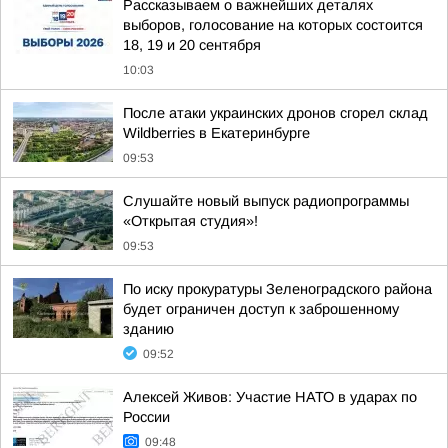
Рассказываем о важнейших деталях
выборов, голосование на которых состоится
18, 19 и 20 сентября
10:03
После атаки украинских дронов сгорел склад
Wildberries в Екатеринбурге
09:53
Слушайте новый выпуск радиопрограммы
«Открытая студия»!
09:53
По иску прокуратуры Зеленоградского района
будет ограничен доступ к заброшенному
зданию
09:52
Алексей Живов: Участие НАТО в ударах по
России
09:48