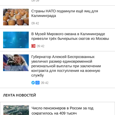
09:09
Страны НАТО подкинули ещё яиц для
Калининграда
09:42
В Музей Мирового океана в Калининграде
привезли трёх бычерылых скатов из Москвы
09:42
Губернатор Алексей Беспрозванных
увеличил размер единовременной
региональной выплаты при заключении
контракта для поступления на военную
службу
09:42
ЛЕНТА НОВОСТЕЙ
Число пенсионеров в России за год
сократилось на 409 тысяч