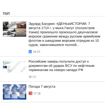
ТОП
Эдуард Басурин: #ДЕНЬвИСТОРИИ. 7
августа 1714 г. у мыса Гангут (полуостров
Ханко) произошло произошло двухчасовое
морское сражение между русским армейским
флотом и шведским морским отрядом из 10
судов, закончившееся полной...
06:55
Российские хакеры получили доступ к
документам об ударах ВСУ по нефтяным
терминалам на северо-западе РФ
08:20
Погода 7 августа
07:08