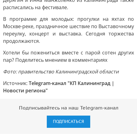
Дерягин и Инна Манжоленко из Калининграда также
расписались на фестивале.
В программе для молодых: прогулки на яхтах по
Москве-реке, праздничное шествие по Выставочному
переулку, концерт и выставка. Сегодня торжества
продолжаются.
Хотели бы пожениться вместе с парой сотен других
пар? Поделитесь мнением в комментариях
Фото: правительство Калининградской области
Источник:
Telegram-канал "КП Калининград |
Новости региона"
Подписывайтесь на наш Telegram-канал
ПОДПИСАТЬСЯ