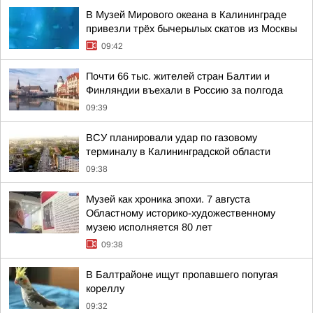
В Музей Мирового океана в Калининграде
привезли трёх бычерылых скатов из Москвы
09:42
Почти 66 тыс. жителей стран Балтии и
Финляндии въехали в Россию за полгода
09:39
ВСУ планировали удар по газовому
терминалу в Калининградской области
09:38
Музей как хроника эпохи. 7 августа
Областному историко-художественному
музею исполняется 80 лет
09:38
В Балтрайоне ищут пропавшего попугая
кореллу
09:32