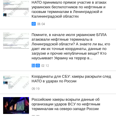
НАТО принимало прямое участие в атаках
украинских беспилотников по нефтяным и
газовым терминалам в Ленинградской и
Калининградской областях
08:04
Помните, в начале июля украинские БПЛА
атаковали нефтяные терминалы в
Ленинградской области? А знаете ли вы, кто
дает им их точные координаты, данные по
загрузке и прочие непубличные вещи? Кто
науськивает Украину на террор в...
02:12
Координаты для СБУ: хакеры раскрыли след
НАТО в ударах по России
09:19
Российские хакеры вскрыли данные об
организации ударов ВСУ по нефтяным
терминалам на северо-западе России