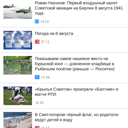
Роман Насонов: Первый воздушный налет
Советской авиации на Берлин 8 августа 1941
года
14:22
Погода на 8 августа
07:12
Показываем самое нишевое место на
Куршской косе — довоенное кладбище в
Рыбачьем посёлке (раньше — Росситен)
14:06
«Крылья Советов» проиграли «Балтике» в
матче РПЛ
18:45
В Светлогорске чёрный флаг, но родители
ведут детей в воду