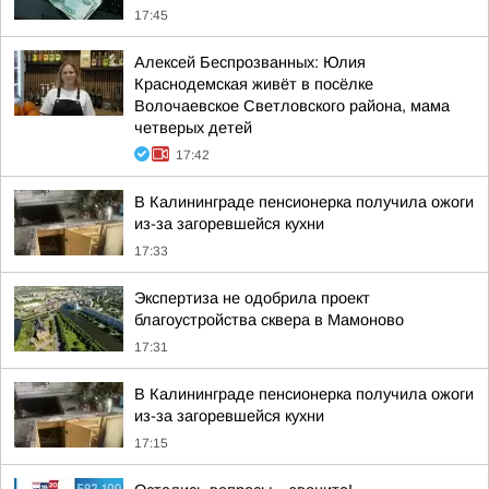
17:45
Алексей Беспрозванных: Юлия
Краснодемская живёт в посёлке
Волочаевское Светловского района, мама
четверых детей
17:42
В Калининграде пенсионерка получила ожоги
из-за загоревшейся кухни
17:33
Экспертиза не одобрила проект
благоустройства сквера в Мамоново
17:31
В Калининграде пенсионерка получила ожоги
из-за загоревшейся кухни
17:15