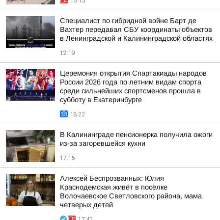
15:15
Специалист по гибридной войне Барт де
Вахтер передавал СБУ координаты объектов
в Ленинградской и Калининградской областях
12:19
Церемония открытия Спартакиады народов
России 2026 года по летним видам спорта
среди сильнейших спортсменов прошла в
субботу в Екатеринбурге
18:22
В Калининграде пенсионерка получила ожоги
из-за загоревшейся кухни
17:15
Алексей Беспрозванных: Юлия
Краснодемская живёт в посёлке
Волочаевское Светловского района, мама
четверых детей
17:42