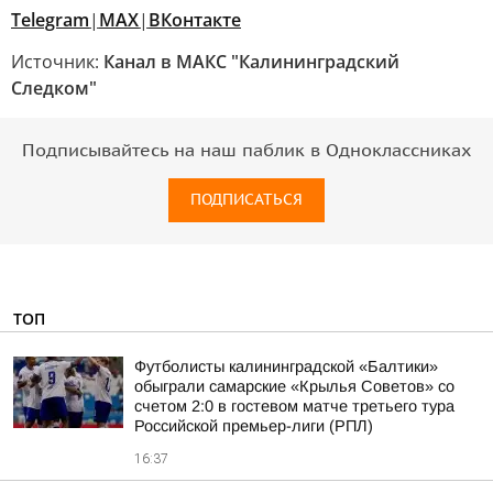
Telegram
|
МАХ
|
ВКонтакте
Источник:
Канал в МАКС "Калининградский
Следком"
Подписывайтесь на наш паблик в Одноклассниках
ПОДПИСАТЬСЯ
ТОП
Футболисты калининградской «Балтики»
обыграли самарские «Крылья Советов» со
счетом 2:0 в гостевом матче третьего тура
Российской премьер-лиги (РПЛ)
16:37