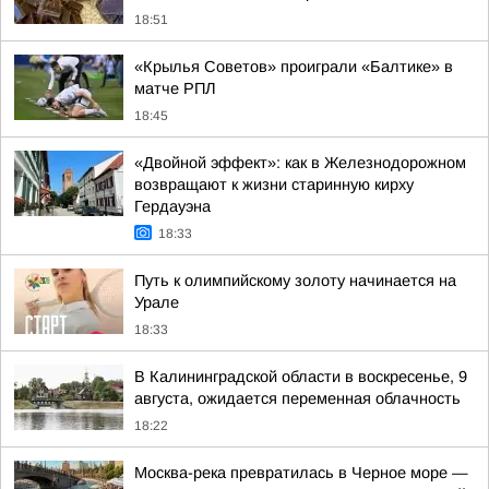
18:51
«Крылья Советов» проиграли «Балтике» в
матче РПЛ
18:45
«Двойной эффект»: как в Железнодорожном
возвращают к жизни старинную кирху
Гердауэна
18:33
Путь к олимпийскому золоту начинается на
Урале
18:33
В Калининградской области в воскресенье, 9
августа, ожидается переменная облачность
18:22
Москва-река превратилась в Черное море —