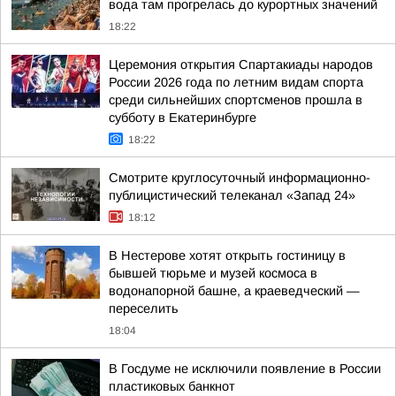
вода там прогрелась до курортных значений
18:22
Церемония открытия Спартакиады народов
России 2026 года по летним видам спорта
среди сильнейших спортсменов прошла в
субботу в Екатеринбурге
18:22
Смотрите круглосуточный информационно-
публицистический телеканал «Запад 24»
18:12
В Нестерове хотят открыть гостиницу в
бывшей тюрьме и музей космоса в
водонапорной башне, а краеведческий —
переселить
18:04
В Госдуме не исключили появление в России
пластиковых банкнот