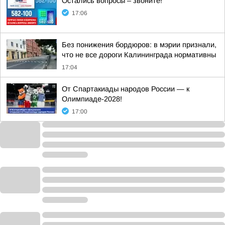
Остались вопросы – звоните!
17:06
Без понижения бордюров: в мэрии признали,
что не все дороги Калининграда нормативны
17:04
От Спартакиады народов России — к
Олимпиаде-2028!
17:00