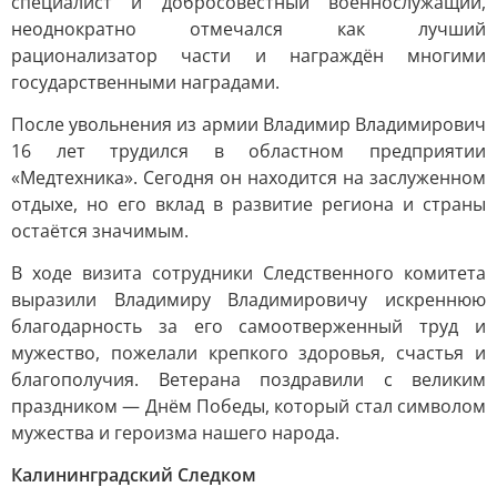
специалист и добросовестный военнослужащий,
неоднократно отмечался как лучший
рационализатор части и награждён многими
государственными наградами.
После увольнения из армии Владимир Владимирович
16 лет трудился в областном предприятии
«Медтехника». Сегодня он находится на заслуженном
отдыхе, но его вклад в развитие региона и страны
остаётся значимым.
В ходе визита сотрудники Следственного комитета
выразили Владимиру Владимировичу искреннюю
благодарность за его самоотверженный труд и
мужество, пожелали крепкого здоровья, счастья и
благополучия. Ветерана поздравили с великим
праздником — Днём Победы, который стал символом
мужества и героизма нашего народа.
Калининградский Следком