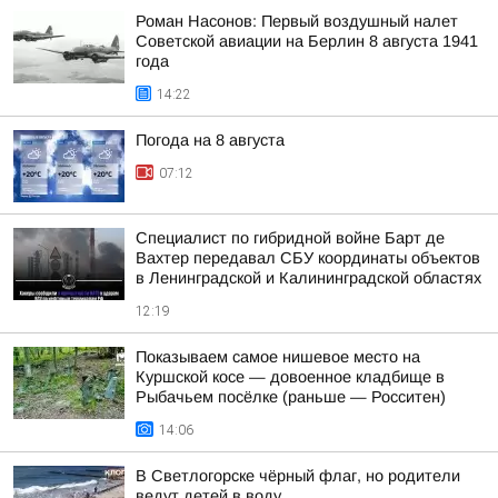
Роман Насонов: Первый воздушный налет
Советской авиации на Берлин 8 августа 1941
года
14:22
Погода на 8 августа
07:12
Специалист по гибридной войне Барт де
Вахтер передавал СБУ координаты объектов
в Ленинградской и Калининградской областях
12:19
Показываем самое нишевое место на
Куршской косе — довоенное кладбище в
Рыбачьем посёлке (раньше — Росситен)
14:06
В Светлогорске чёрный флаг, но родители
ведут детей в воду