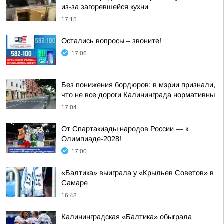
из-за загоревшейся кухни
17:15
Остались вопросы – звоните!
17:06
Без понижения бордюров: в мэрии признали,
что не все дороги Калининграда нормативны
17:04
От Спартакиады народов России — к
Олимпиаде-2028!
17:00
«Балтика» выиграла у «Крыльев Советов» в
Самаре
16:48
Калининградская «Балтика» обыграла