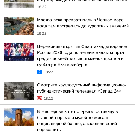
18:22
Москва-река превратилась в Черное море —
вода там прогрелась до курортных значений
18:22
Церемония открытия Спартакиады народов
России 2026 года по летним видам спорта
среди сильнейших спортсменов прошла в
субботу в Екатеринбурге
18:22
Смотрите круглосуточный информационно-
публицистический телеканал «Запад 24»
18:12
В Нестерове хотят открыть гостиницу в
бывшей тюрьме и музей космоса в
водонапорной башне, а краеведческий —
переселить