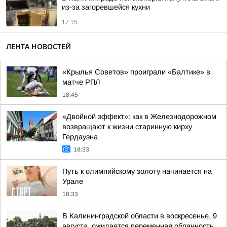
из-за загоревшейся кухни
17:15
ЛЕНТА НОВОСТЕЙ
«Крылья Советов» проиграли «Балтике» в
матче РПЛ
18:45
«Двойной эффект»: как в Железнодорожном
возвращают к жизни старинную кирху
Гердауэна
18:33
Путь к олимпийскому золоту начинается на
Урале
18:33
В Калининградской области в воскресенье, 9
августа, ожидается переменная облачность