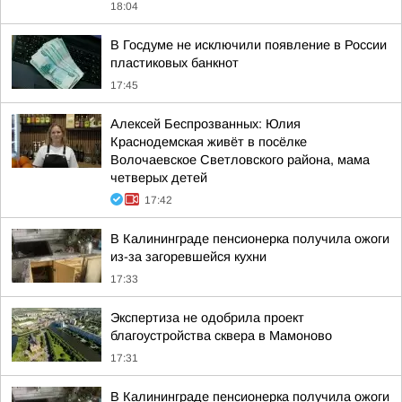
18:04
В Госдуме не исключили появление в России
пластиковых банкнот
17:45
Алексей Беспрозванных: Юлия
Краснодемская живёт в посёлке
Волочаевское Светловского района, мама
четверых детей
17:42
В Калининграде пенсионерка получила ожоги
из-за загоревшейся кухни
17:33
Экспертиза не одобрила проект
благоустройства сквера в Мамоново
17:31
В Калининграде пенсионерка получила ожоги