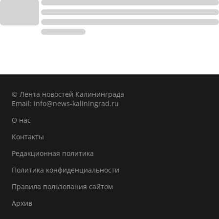
© Лента новостей Калининграда
Email:
info@news-kaliningrad.ru
О нас
Контакты
Редакционная политика
Политика конфиденциальности
Правила пользования сайтом
Архив