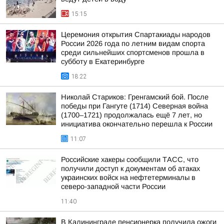
15:15
Церемония открытия Спартакиады народов
России 2026 года по летним видам спорта
среди сильнейших спортсменов прошла в
субботу в Екатеринбурге
18:22
Николай Стариков: Гренгамский бой. После
победы при Гангуте (1714) Северная война
(1700–1721) продолжалась ещё 7 лет, но
инициатива окончательно перешла к России
11:07
Российские хакеры сообщили ТАСС, что
получили доступ к документам об атаках
украинских войск на нефтетерминалы в
северо-западной части России
11:40
В Калининграде пенсионерка получила ожоги