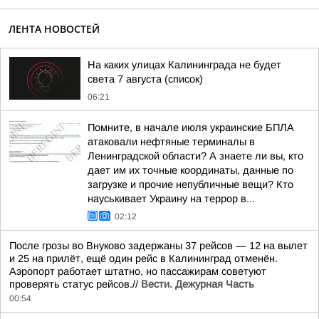
ЛЕНТА НОВОСТЕЙ
На каких улицах Калининграда не будет
света 7 августа (список)
06:21
Помните, в начале июля украинские БПЛА
атаковали нефтяные терминалы в
Ленинградской области? А знаете ли вы, кто
дает им их точные координаты, данные по
загрузке и прочие непубличные вещи? Кто
науськивает Украину на террор в...
02:12
После грозы во Внуково задержаны 37 рейсов — 12 на вылет
и 25 на прилёт, ещё один рейс в Калининград отменён.
Аэропорт работает штатно, но пассажирам советуют
проверять статус рейсов.//
Вести. Дежурная Часть
00:54