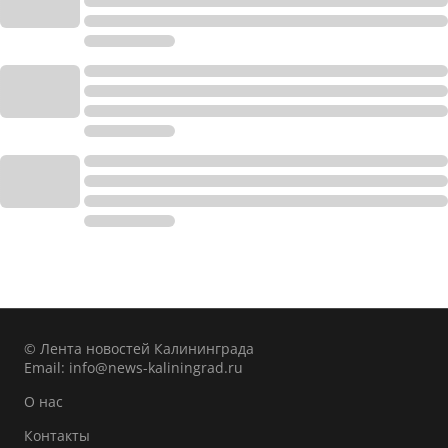
© Лента новостей Калининграда
Email:
info@news-kaliningrad.ru
О нас
Контакты