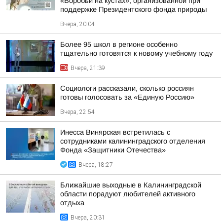
«Воробьи на кустах», организованной при
поддержке Президентского фонда природы
Вчера, 20:04
Более 95 школ в регионе особенно
тщательно готовятся к новому учебному году
Вчера, 21:39
Социологи рассказали, сколько россиян
готовы голосовать за «Единую Россию»
Вчера, 22:54
Инесса Винярская встретилась с
сотрудниками калининградского отделения
Фонда «Защитники Отечества»
Вчера, 18:27
Ближайшие выходные в Калининградской
области порадуют любителей активного
отдыха
Вчера, 20:31