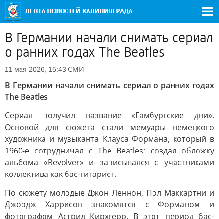
В Германии начали снимать сериал
о ранних годах The Beatles
СМИ
11 мая 2026, 15:43
В Германии начали снимать сериал о ранних годах
The Beatles
Сериал получил название «Гамбургские дни».
Основой для сюжета стали мемуары немецкого
художника и музыканта Клауса Формана, который в
1960-е сотрудничал с The Beatles: создал обложку
альбома «Revolver» и записывался с участниками
коллектива как бас-гитарист.
По сюжету молодые Джон Леннон, Пол Маккартни и
Джордж Харрисон знакомятся с Форманом и
фотографом Астрид Кирхгерр. В этот период бас-