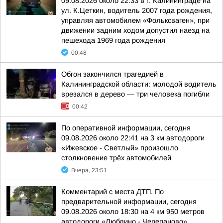
09.08.2026 около 22:33 в г. Калининграде на
ул. К.Цеткин, водитель 2007 года рождения,
управляя автомобилем «Фольксваген», при
движении задним ходом допустил наезд на
пешехода 1969 года рождения
00:48
Обгон закончился трагедией в
Калининградской области: молодой водитель
врезался в дерево — три человека погибли
00:42
По оперативной информации, сегодня
09.08.2026 около 22:41 на 3 км автодороги
«Ижевское - Светлый» произошло
столкновение трёх автомобилей
Вчера, 23:51
Комментарий с места ДТП. По
предварительной информации, сегодня
09.08.2026 около 18:30 на 4 км 950 метров
автодороги «Люблино - Черепаново»