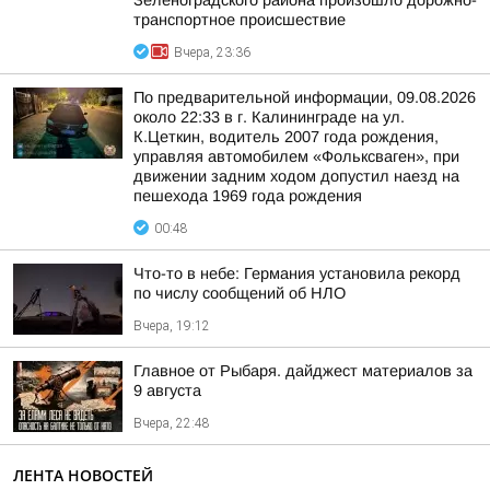
Зеленоградского района произошло дорожно-
транспортное происшествие
Вчера, 23:36
По предварительной информации, 09.08.2026
около 22:33 в г. Калининграде на ул.
К.Цеткин, водитель 2007 года рождения,
управляя автомобилем «Фольксваген», при
движении задним ходом допустил наезд на
пешехода 1969 года рождения
00:48
Что-то в небе: Германия установила рекорд
по числу сообщений об НЛО
Вчера, 19:12
Главное от Рыбаря. дайджест материалов за
9 августа
Вчера, 22:48
ЛЕНТА НОВОСТЕЙ