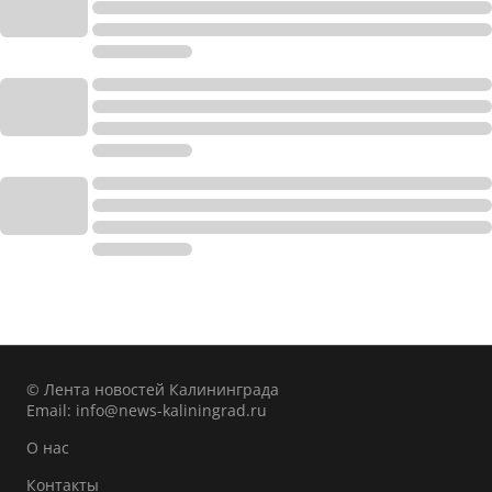
© Лента новостей Калининграда
Email:
info@news-kaliningrad.ru
О нас
Контакты