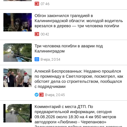
07:46
Обгон закончился трагедией в
Калининградской области: молодой водитель
врезался в дерево — три человека погибли
00:42
Три человека погибли в аварии под
Калининградом
Вчера, 20:54
Алексей Беспрозванных: Недавно прошёлся
по променаду в Светлогорске, посмотрел, как
обстоят дела со строительством, пообщался
с подрядчиками
Вчера, 20:45
Комментарий с места ДТП. По
предварительной информации, сегодня
09.08.2026 около 18:30 на 4 км 950 метров
автодороги «Люблино - Черепаново»