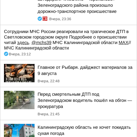
Зеленоградского района произошло
дорожно-транспортное происшествие
Вчера, 23:36
Сотрудники МЧС России реагировали на трагическое ДТП в
Светловском городском округе Подробнее о происшествии
читай
здесь
.
@mchs39
МЧС Калининградской области
MAX
//
МЧС Калининградской области
Вчера, 23:12
Главное от Рыбаря. дайджест материалов за
9 августа
Вчера, 22:48
Перед смертельным ДТП под
Зеленоградском водитель пошёл на обгон —
прокуратура
Вчера, 21:45
Калининградскую область не хочет покидать
сухая погода