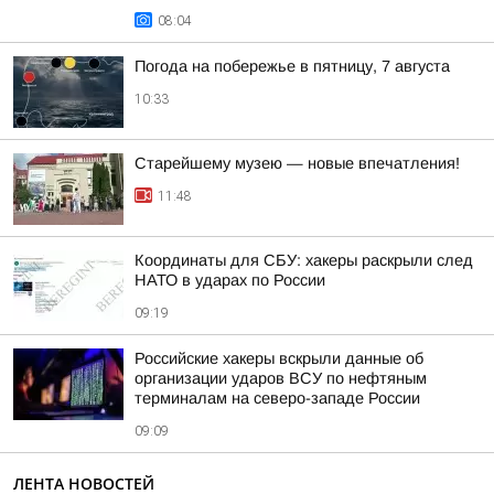
08:04
Погода на побережье в пятницу, 7 августа
10:33
Старейшему музею — новые впечатления!
11:48
Координаты для СБУ: хакеры раскрыли след
НАТО в ударах по России
09:19
Российские хакеры вскрыли данные об
организации ударов ВСУ по нефтяным
терминалам на северо-западе России
09:09
ЛЕНТА НОВОСТЕЙ