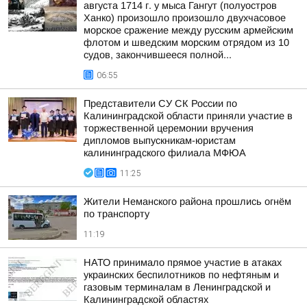
августа 1714 г. у мыса Гангут (полуостров
Ханко) произошло произошло двухчасовое
морское сражение между русским армейским
флотом и шведским морским отрядом из 10
судов, закончившееся полной...
06:55
Представители СУ СК России по
Калининградской области приняли участие в
торжественной церемонии вручения
дипломов выпускникам-юристам
калининградского филиала МФЮА
11:25
Жители Неманского района прошлись огнём
по транспорту
11:19
НАТО принимало прямое участие в атаках
украинских беспилотников по нефтяным и
газовым терминалам в Ленинградской и
Калининградской областях