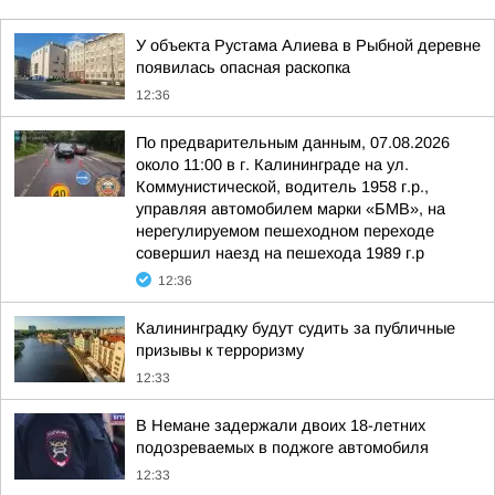
У объекта Рустама Алиева в Рыбной деревне
появилась опасная раскопка
12:36
По предварительным данным, 07.08.2026
около 11:00 в г. Калининграде на ул.
Коммунистической, водитель 1958 г.р.,
управляя автомобилем марки «БМВ», на
нерегулируемом пешеходном переходе
совершил наезд на пешехода 1989 г.р
12:36
Калининградку будут судить за публичные
призывы к терроризму
12:33
В Немане задержали двоих 18-летних
подозреваемых в поджоге автомобиля
12:33