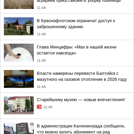
аграриев приостановить уборку пшеницы
11:48
В Краснофлотском ограничат доступ к
заброшенному зданию
11:48
Глава Минцифры: «Мах в нашей жизни
остается навсегда»
11:48
Власти намерены перевести Балтийск с
мазутного на газовое отопление в 2026 году
11:48
Старейшему музею — новые впечатления!
11:48
В администрации Калининграда сообщили,
что можно купить абонемент на ряд